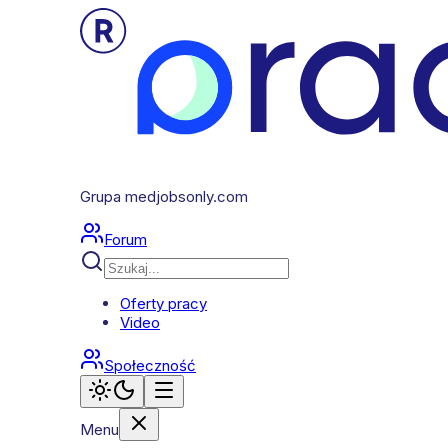
Grupa medjobsonly.com
Forum
Oferty pracy
Video
Społeczność
Menu