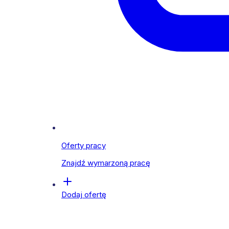
Oferty pracy
Znajdź wymarzoną pracę
Dodaj ofertę