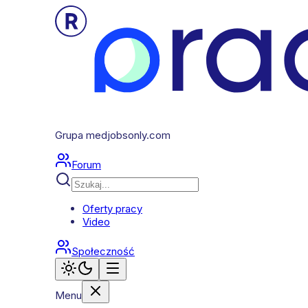
Grupa medjobsonly.com
Forum
Oferty pracy
Video
Społeczność
Menu