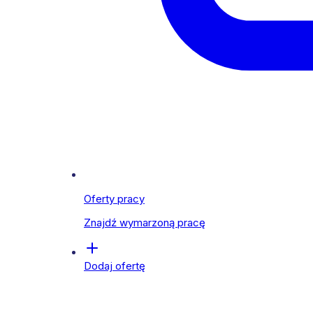
Oferty pracy
Znajdź wymarzoną pracę
Dodaj ofertę