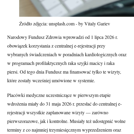
Źródło zdjęcia: unsplash.com - by Vitaly Gariev
Narodowy Fundusz Zdrowia wprowadzi od 1 lipca 2026 r.
obowiązek korzystania z centralnej e-rejestracji przy
wybranych świadczeniach w poradniach kardiologicznych oraz
w programach profilaktycznych raka szyjki macicy i raka
piersi. Od tego dnia Fundusz ma finansować tylko te wizyty,
które zostały wcześniej umówione w systemie.
Placówki medyczne uczestniczące w pierwszym etapie
wdrożenia miały do 31 maja 2026 r. przesłać do centralnej e-
rejestracji wszystkie zaplanowane wizyty — zarówno
pierwszorazowe, jak i kontrolne. Musiały też udostępnić wolne
terminy z co najmniej trzymiesięcznym wyprzedzeniem oraz