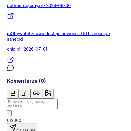
dobreprogramy.pl
· 2026-06-30
mObywatel znowu dostaje nowości. Od biznesu po
sanepid
chip.pl
· 2026-07-01
Komentarze (
0
)
0/2000
Zaloguj się