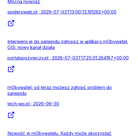
Mocna nowość
spidersweb.pl
· 2026-07-03T13:00:13.191262+00:00
Interwencje do sanepidu zgłosisz w aplikacji mObywatel.
GIS: nowy kanał działa
portalspozywczy.pl
· 2026-07-03T17:25:01.264167+00:00
mObywatel: od teraz możesz zgłosić problem do
sanepidu
tech.wp.pl
· 2026-06-30
Nowość w mObywatelu. Każdy może skorzystać