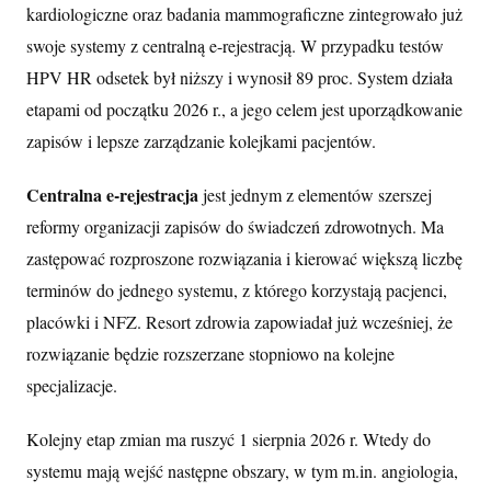
kardiologiczne oraz badania mammograficzne zintegrowało już
swoje systemy z centralną e-rejestracją. W przypadku testów
HPV HR odsetek był niższy i wynosił 89 proc. System działa
etapami od początku 2026 r., a jego celem jest uporządkowanie
zapisów i lepsze zarządzanie kolejkami pacjentów.
Centralna e-rejestracja
jest jednym z elementów szerszej
reformy organizacji zapisów do świadczeń zdrowotnych. Ma
zastępować rozproszone rozwiązania i kierować większą liczbę
terminów do jednego systemu, z którego korzystają pacjenci,
placówki i NFZ. Resort zdrowia zapowiadał już wcześniej, że
rozwiązanie będzie rozszerzane stopniowo na kolejne
specjalizacje.
Kolejny etap zmian ma ruszyć 1 sierpnia 2026 r. Wtedy do
systemu mają wejść następne obszary, w tym m.in. angiologia,