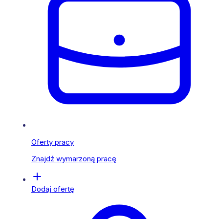
Oferty pracy
Znajdź wymarzoną pracę
Dodaj ofertę