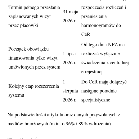
Termin pełnego przesłania
rozpoczęcia rozliczeń i
31 maja
zaplanowanych wizyt
przeniesienia
2026 r.
przez placówki
harmonogramów do
CeR
Od tego dnia NFZ ma
Początek obowiązku
1 lipca
rozliczać wyłącznie
finansowania tylko wizyt
2026 r.
świadczenia z centralnej
umówionych przez system
e-rejestracji
1
Do CeR mają dołączyć
Kolejny etap rozszerzenia
sierpnia
następne poradnie
systemu
2026 r.
specjalistyczne
Na podstawie treści artykułu oraz danych przywołanych z
mediów branżowych (m.in. o 96% i 89% wdrożenia).