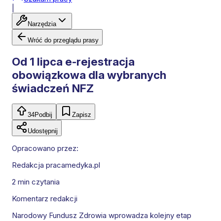
|
Narzędzia
Wróć do przeglądu prasy
Od 1 lipca e-rejestracja
obowiązkowa dla wybranych
świadczeń NFZ
34
Podbij
Zapisz
Udostępnij
Opracowano przez:
Redakcja pracamedyka.pl
2 min
czytania
Komentarz redakcji
Narodowy Fundusz Zdrowia wprowadza kolejny etap