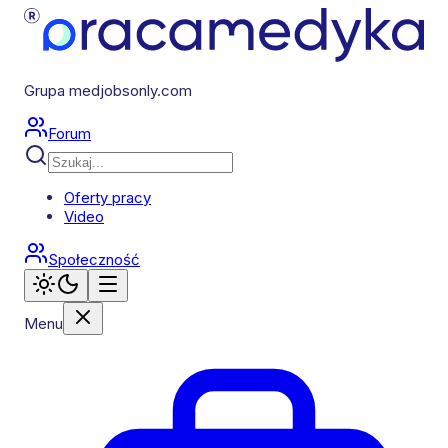
Grupa medjobsonly.com
Forum
Oferty pracy
Video
Społeczność
Menu