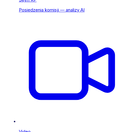
Posiedzenia komisji — analizy AI
Video