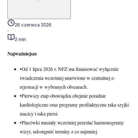
26 czerwca 2026
·
2 min
Najważniejsze
•
Od 1 lipca 2026 r. NFZ ma finansować wyłącznie
świadczenia wcześniej umówione w centralnej e-
rejestracji w wybranych obszarach.
•
Pierwszy etap obowiązku obejmie poradnie
kardiologiczne oraz programy profilaktyczne raka szyjki
macicy i raka piersi.
•
Placówki musiały wcześniej przesłać harmonogramy
wizyt, udostępnić terminy z co najmniej