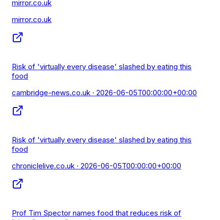
mirror.co.uk
mirror.co.uk
Risk of 'virtually every disease' slashed by eating this
food
cambridge-news.co.uk
· 2026-06-05T00:00:00+00:00
Risk of 'virtually every disease' slashed by eating this
food
chroniclelive.co.uk
· 2026-06-05T00:00:00+00:00
Prof Tim Spector names food that reduces risk of