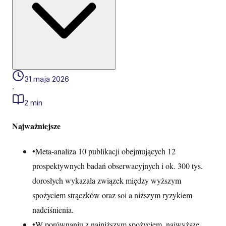
31 maja 2026
·
2 min
Najważniejsze
•
Meta-analiza 10 publikacji obejmujących 12
prospektywnych badań obserwacyjnych i ok. 300 tys.
dorosłych wykazała związek między wyższym
spożyciem strączków oraz soi a niższym ryzykiem
nadciśnienia.
•
W porównaniu z najniższym spożyciem, najwyższe