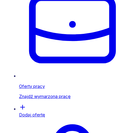
Oferty pracy
Znajdź wymarzoną pracę
Dodaj ofertę