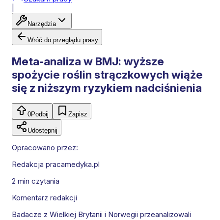
|
Narzędzia
Wróć do przeglądu prasy
Meta-analiza w BMJ: wyższe
spożycie roślin strączkowych wiąże
się z niższym ryzykiem nadciśnienia
0
Podbij
Zapisz
Udostępnij
Opracowano przez:
Redakcja pracamedyka.pl
2 min
czytania
Komentarz redakcji
Badacze z Wielkiej Brytanii i Norwegii przeanalizowali