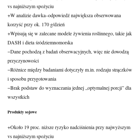
vs najniższym spożyciu
+
W analizie dawka–odpowiedź największa obserwowana
korzyść przy ok. 170 g/dzień
+
Wpisują się w zalecane modele żywienia roślinnego, takie jak
DASH i dieta śródziemnomorska
−
Dane pochodzą z badań obserwacyjnych, więc nie dowodzą
przyczynowości
−
Różnice między badaniami dotyczyły m.in. rodzaju strączków
i sposobu przygotowania
−
Brak podstaw do wyznaczania jednej „optymalnej porcji” dla
wszystkich
Produkty sojowe
+
Około 19 proc. niższe ryzyko nadciśnienia przy najwyższym
vs najniższym spożyciu