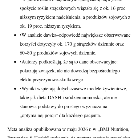
spożycie roślin strączkowych wiązało się z ok. 16 proc.
niższym ryzykiem nadciśnienia, a produktów sojowych z
ok. 19 proc. niższym ryzykiem.
•
W analizie dawka–odpowiedź największe obserwowane
korzyści dotyczyły ok. 170 g strączków dziennie oraz
60–80 g produktów sojowych dziennie.
•
Autorzy podkreślają, że są to dane obserwacyjne:
pokazują związek, ale nie dowodzą bezpośredniego
efektu przyczynowo-skutkowego.
•
Wyniki wspierają dotychczasowe modele żywieniowe,
takie jak dieta DASH i śródziemnomorska, ale nie
stanowią podstawy do prostego wyznaczania
„optymalnej porcji” dla każdego pacjenta.
Meta-analiza opublikowana w maju 2026 r. w „BMJ Nutrition,
Prevention & Health” wskazuje, że wyższe spożycie strączków