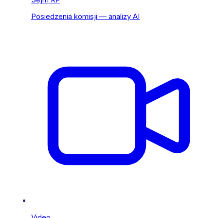
Posiedzenia komisji — analizy AI
Video