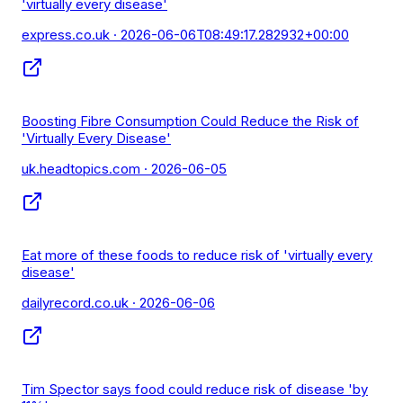
'virtually every disease'
express.co.uk
· 2026-06-06T08:49:17.282932+00:00
Boosting Fibre Consumption Could Reduce the Risk of
'Virtually Every Disease'
uk.headtopics.com
· 2026-06-05
Eat more of these foods to reduce risk of 'virtually every
disease'
dailyrecord.co.uk
· 2026-06-06
Tim Spector says food could reduce risk of disease 'by