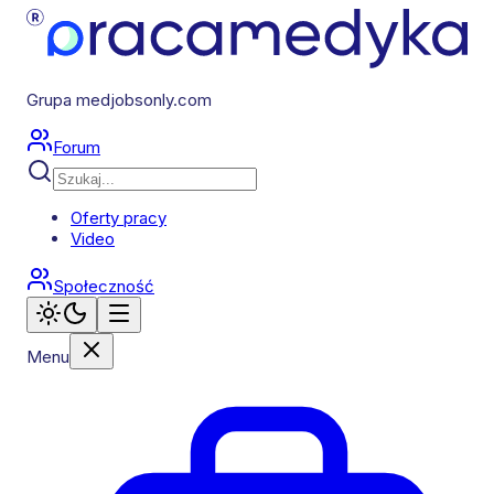
Grupa medjobsonly.com
Forum
Oferty pracy
Video
Społeczność
Menu