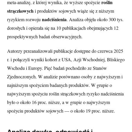
roślin
meta-analizę, z której wynika, że wyższe spożycie
strączkowych
i produktów sojowych wiąże się z niższym
nadciśnienia
ryzykiem rozwoju
. Analiza objęła około 300 tys.
dorosłych i opierała się na 10 publikacjach obejmujących 12
prospektywnych badań obserwacyjnych.
Autorzy przeanalizowali publikacje dostępne do czerwca 2025
r. i połączyli wyniki kohort z USA, Azji Wschodniej, Bliskiego
Wschodu i Europy. Pięć badań pochodziło ze Stanów
Zjednoczonych. W analizie porównano osoby z najwyższym i
najniższym spożyciem badanych produktów. W grupie o
najwyższym spożyciu roślin strączkowych ryzyko nadciśnienia
było o około 16 proc. niższe, a w grupie o najwyższym
spożyciu produktów sojowych — o około 19 proc. niższe.
Analiza dawka–odpowiedź i