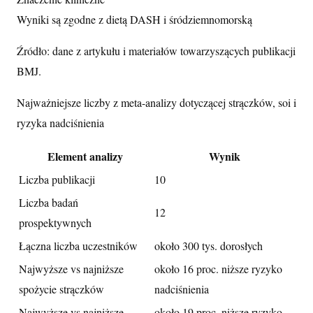
Wyniki są zgodne z dietą DASH i śródziemnomorską
Źródło: dane z artykułu i materiałów towarzyszących publikacji
BMJ.
Najważniejsze liczby z meta-analizy dotyczącej strączków, soi i
ryzyka nadciśnienia
Element analizy
Wynik
Liczba publikacji
10
Liczba badań
12
prospektywnych
Łączna liczba uczestników
około 300 tys. dorosłych
Najwyższe vs najniższe
około 16 proc. niższe ryzyko
spożycie strączków
nadciśnienia
Najwyższe vs najniższe
około 19 proc. niższe ryzyko