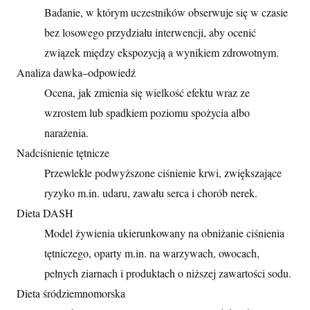
Badanie, w którym uczestników obserwuje się w czasie
bez losowego przydziału interwencji, aby ocenić
związek między ekspozycją a wynikiem zdrowotnym.
Analiza dawka–odpowiedź
Ocena, jak zmienia się wielkość efektu wraz ze
wzrostem lub spadkiem poziomu spożycia albo
narażenia.
Nadciśnienie tętnicze
Przewlekle podwyższone ciśnienie krwi, zwiększające
ryzyko m.in. udaru, zawału serca i chorób nerek.
Dieta DASH
Model żywienia ukierunkowany na obniżanie ciśnienia
tętniczego, oparty m.in. na warzywach, owocach,
pełnych ziarnach i produktach o niższej zawartości sodu.
Dieta śródziemnomorska