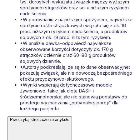
tys. dorosłych wykazała związek między wyższym
spożyciem strączków oraz soi a niższym ryzykiem
nadciśnienia.
•
W porównaniu z najniższym spożyciem, najwyższe
spożycie roślin strączkowych wiązało się z ok. 16
proc. niższym ryzykiem nadciśnienia, a produktów
sojowych z ok. 19 proc. niższym ryzykiem.
•
W analizie dawka–odpowiedź największe
obserwowane korzyści dotyczyły ok. 170 g
strączków dziennie oraz 60–80 g produktów
sojowych dziennie.
•
Autorzy podkreślają, że są to dane obserwacyjne:
pokazują związek, ale nie dowodzą bezpośredniego
efektu przyczynowo-skutkowego.
•
Wyniki wspierają dotychczasowe modele
żywieniowe, takie jak dieta DASH i
śródziemnomorska, ale nie stanowią podstawy do
prostego wyznaczania „optymalnej porcji” dla
każdego pacjenta.
Przeczytaj streszczenie artykułu