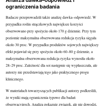
ograniczenia badania
Badacze przeprowadzili także analizę dawka–odpowiedź. W
przypadku roślin strączkowych największe korzyści
obserwowano przy spożyciu około 170 g dziennie. Przy tym
poziomie maksymalna obserwowana redukcja ryzyka sięgała
około 30 proc. W przypadku produktów sojowych największy
efekt pojawiał się przy spożyciu około 60–80 g dziennie, a
maksymalna obserwowana redukcja ryzyka wynosiła około
28–29 proc. Zależność dla soi następnie się wypłaszczała, ale
autorzy nie przedstawiają tego jako praktycznego progu
klinicznego.
W materiałach towarzyszących publikacji autorzy podkreślili,
że wyniki mają ograniczenia typowe dla badań
obserwacyjnych. Analiza pokazuje związek, ale nie dowodzi,