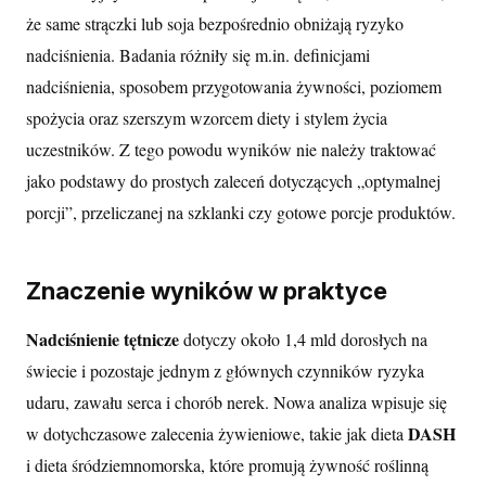
że same strączki lub soja bezpośrednio obniżają ryzyko
nadciśnienia. Badania różniły się m.in. definicjami
nadciśnienia, sposobem przygotowania żywności, poziomem
spożycia oraz szerszym wzorcem diety i stylem życia
uczestników. Z tego powodu wyników nie należy traktować
jako podstawy do prostych zaleceń dotyczących „optymalnej
porcji”, przeliczanej na szklanki czy gotowe porcje produktów.
Znaczenie wyników w praktyce
Nadciśnienie tętnicze
dotyczy około 1,4 mld dorosłych na
świecie i pozostaje jednym z głównych czynników ryzyka
udaru, zawału serca i chorób nerek. Nowa analiza wpisuje się
DASH
w dotychczasowe zalecenia żywieniowe, takie jak dieta
i dieta śródziemnomorska, które promują żywność roślinną