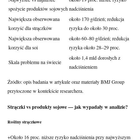
spożycie produktów sojowych
nadciśnienia
Największa obserwowana
około 170 g/dzień; redukcja
korzyść dla strączków
ryzyka do około 30 proc.
Największa obserwowana
około 60–80 g/dzień; redukcja
korzyść dla soi
ryzyka około 28–29 proc.
około 1,4 mld dorosłych z
Skala problemu na świecie
nadciśnieniem
Źródło: opis badania w artykule oraz materiały BMJ Group
przytoczone w kontekście researchera.
Strączki vs produkty sojowe — jak wypadały w analizie?
Rośliny strączkowe
+
Około 16 proc. niższe ryzyko nadciśnienia przy najwyższym