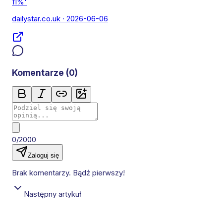
11%'
dailystar.co.uk
· 2026-06-06
Komentarze (
0
)
0/2000
Zaloguj się
Brak komentarzy. Bądź pierwszy!
Następny artykuł