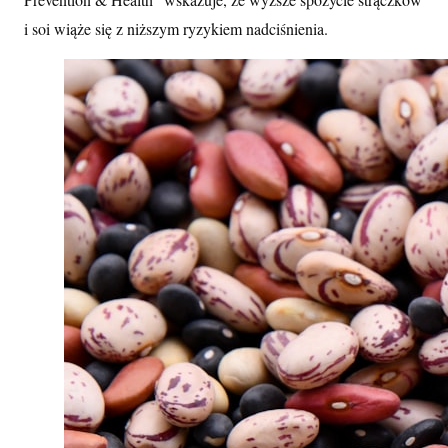
i soi wiąże się z niższym ryzykiem nadciśnienia.