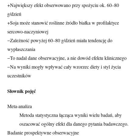
+
Największy efekt obserwowano przy spożyciu ok. 60–80
g/dzień
+
Soja może stanowić roślinne źródło białka w profilaktyce
sercowo-naczyniowej
−
Zależność powyżej 60–80 g/dzień miała tendencję do
wypłaszczania
−
To nadal dane obserwacyjne, a nie dowód efektu klinicznego
−
Na wyniki mogły wpływać cały wzorzec diety i styl życia
uczestników
Słownik pojęć
Meta-analiza
Metoda statystyczna łącząca wyniki wielu badań, aby
oszacować ogólny efekt dla danego pytania badawczego.
Badanie prospektywne obserwacyjne