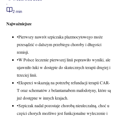
·
2 min
Najważniejsze
•
Pierwszy nawrót szpiczaka plazmocytowego może
przesądzić o dalszym przebiegu choroby i długości
remisji.
•
W Polsce leczenie pierwszej linii poprawiło wyniki, ale
ujawniło luki w dostępie do skutecznych terapii drugiej i
trzeciej linii.
•
Eksperci wskazują na potrzebę refundacji terapii CAR-
T oraz schematów z belantamabem mafodotyny, które są
już dostępne w innych krajach.
•
Szpiczak nadal pozostaje chorobą nieuleczalną, choć u
części chorych możliwe jest funkcjonalne wyleczenie i