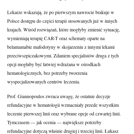
Lekarze wskazują, że po pierwszym nawrocie brakuje w
Polsce dostępu do części terapii stosowanych już w innych
krajach. Wśród rozwiązań, które mogłyby zmienić sytuację,
wymieniają terapię CAR-T oraz schematy oparte na
belantamabie mafodotyny w skojarzeniu z innymi lekami
przeciwszpiczakowymi. Zdaniem specjalistów druga z tych
opcji mogłaby być łatwiej wdrażana w ośrodkach
hematologicznych, bez potrzeby tworzenia
wyspecjalizowanych centrów leczenia.
Prof. Giannopoulos zwraca uwagę, że ostatnie decyzje
refundacyjne w hematologii wzmacniały przede wszystkim
leczenie pierwszej linii oraz wybrane opcje od czwartej linii.
Tymczasem — jak ocenia — największe potrzeby
refundacyjne dotyczą właśnie drugiej i trzeciej linii. Łukasz