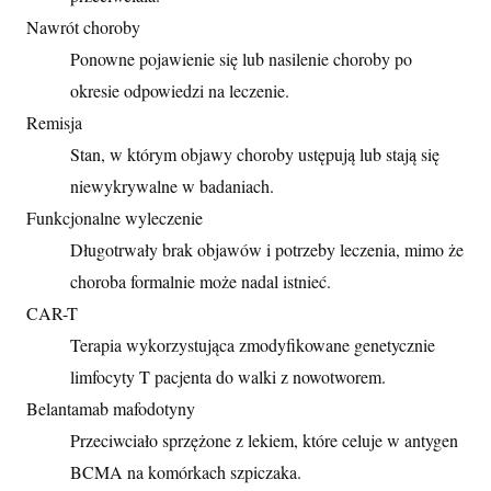
Nawrót choroby
Ponowne pojawienie się lub nasilenie choroby po
okresie odpowiedzi na leczenie.
Remisja
Stan, w którym objawy choroby ustępują lub stają się
niewykrywalne w badaniach.
Funkcjonalne wyleczenie
Długotrwały brak objawów i potrzeby leczenia, mimo że
choroba formalnie może nadal istnieć.
CAR-T
Terapia wykorzystująca zmodyfikowane genetycznie
limfocyty T pacjenta do walki z nowotworem.
Belantamab mafodotyny
Przeciwciało sprzężone z lekiem, które celuje w antygen
BCMA na komórkach szpiczaka.