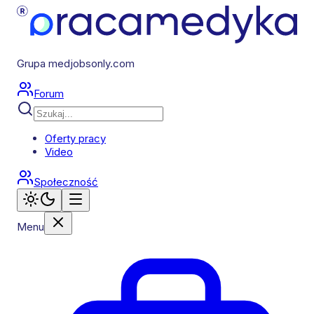
Grupa medjobsonly.com
Forum
Oferty pracy
Video
Społeczność
Menu