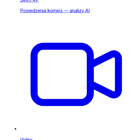
Posiedzenia komisji — analizy AI
Video