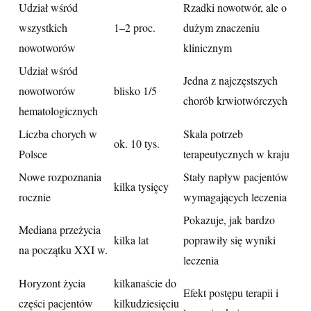
Udział wśród
Rzadki nowotwór, ale o
wszystkich
1–2 proc.
dużym znaczeniu
nowotworów
klinicznym
Udział wśród
Jedna z najczęstszych
nowotworów
blisko 1/5
chorób krwiotwórczych
hematologicznych
Liczba chorych w
Skala potrzeb
ok. 10 tys.
Polsce
terapeutycznych w kraju
Nowe rozpoznania
Stały napływ pacjentów
kilka tysięcy
rocznie
wymagających leczenia
Pokazuje, jak bardzo
Mediana przeżycia
kilka lat
poprawiły się wyniki
na początku XXI w.
leczenia
Horyzont życia
kilkanaście do
Efekt postępu terapii i
części pacjentów
kilkudziesięciu