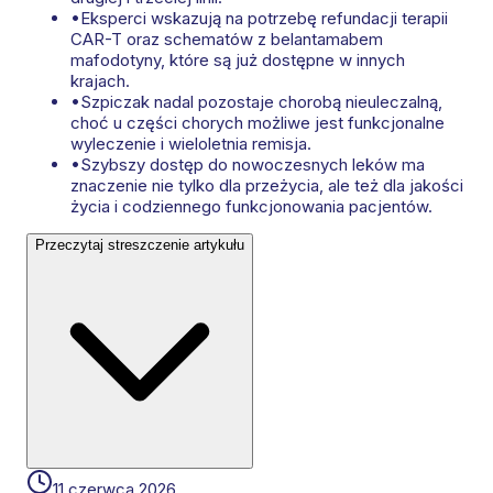
•
Eksperci wskazują na potrzebę refundacji terapii
CAR-T oraz schematów z belantamabem
mafodotyny, które są już dostępne w innych
krajach.
•
Szpiczak nadal pozostaje chorobą nieuleczalną,
choć u części chorych możliwe jest funkcjonalne
wyleczenie i wieloletnia remisja.
•
Szybszy dostęp do nowoczesnych leków ma
znaczenie nie tylko dla przeżycia, ale też dla jakości
życia i codziennego funkcjonowania pacjentów.
Przeczytaj streszczenie artykułu
11 czerwca 2026