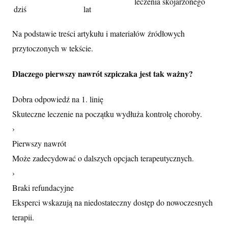
leczenia skojarzonego
dziś
lat
Na podstawie treści artykułu i materiałów źródłowych
przytoczonych w tekście.
Dlaczego pierwszy nawrót szpiczaka jest tak ważny?
Dobra odpowiedź na 1. linię
Skuteczne leczenie na początku wydłuża kontrolę choroby.
›
Pierwszy nawrót
Może zadecydować o dalszych opcjach terapeutycznych.
›
Braki refundacyjne
Eksperci wskazują na niedostateczny dostęp do nowoczesnych
terapii.