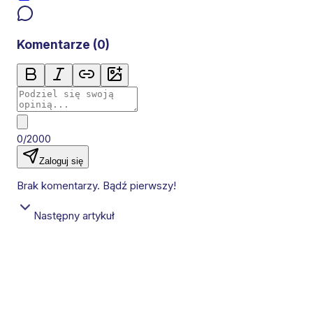
Komentarze (
0
)
0/2000
Zaloguj się
Brak komentarzy. Bądź pierwszy!
Następny artykuł