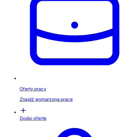
Oferty pracy
Znajdź wymarzoną pracę
Dodaj ofertę