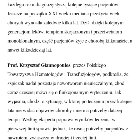
każdego roku diagnozę słyszą kolejne tysiące pacjentów.
Jeszcze na początku XXI wieku mediana przeżycia wielu
chorych wynosiła zaledwie kilka lat. Dziś, dzięki kolejnym
generacjom leków, terapiom skojarzonym i przeciwciałom
monoklonalnym, część pacjentów żyje z chorobą kilkanaście, a
nawet kilkadziesiąt lat.
Prof. Krzysztof Giannopoulos
, prezes Polskiego
Towarzystwa Hematologów i Transfuzjologów, podkreśla, że
szpiczak nadal pozostaje nowotworem nieuleczalnym, choć
coraz częściej mówi się o funkcjonalnym wyleczeniu. Jak
wyjaśnia, chodzi o sytuację, w której po leczeniu przez kolejne
lata nie widać objawów choroby i nie ma potrzeby dalszej
terapii. Według eksperta poprawa wyników leczenia w
pierwszej linii sprawia jednak, że rosną potrzeby pacjentów z
nawrotem, zwłaszcza w drugiej i trzeciej linii.