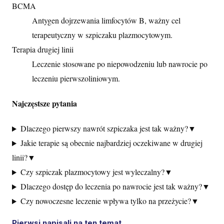
BCMA
Antygen dojrzewania limfocytów B, ważny cel
terapeutyczny w szpiczaku plazmocytowym.
Terapia drugiej linii
Leczenie stosowane po niepowodzeniu lub nawrocie po
leczeniu pierwszoliniowym.
Najczęstsze pytania
Dlaczego pierwszy nawrót szpiczaka jest tak ważny?
▼
Jakie terapie są obecnie najbardziej oczekiwane w drugiej
linii?
▼
Czy szpiczak plazmocytowy jest wyleczalny?
▼
Dlaczego dostęp do leczenia po nawrocie jest tak ważny?
▼
Czy nowoczesne leczenie wpływa tylko na przeżycie?
▼
Pierwsi napisali na ten temat