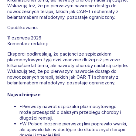
Wskazują też, że po pierwszym nawrocie dostęp do
nowoczesnych terapii, takich jak CAR-T i schematy z
belantamabem mafodotyny, pozostaje ograniczony.
Opublikowano:
11 czerwca 2026
Komentarz redakcji
Eksperci podkreślają, że pacjenci ze szpiczakiem
plazmocytowym żyją dziś znacznie dłużej niż jeszcze
kilkanaście lat temu, ale nawroty choroby nadal są częste.
Wskazują też, że po pierwszym nawrocie dostęp do
nowoczesnych terapii, takich jak CAR-T i schematy z
belantamabem mafodotyny, pozostaje ograniczony.
Najważniejsze
•
Pierwszy nawrót szpiczaka plazmocytowego
może przesądzić o dalszym przebiegu choroby i
długości remisji.
•
W Polsce leczenie pierwszej linii poprawiło wyniki,
ale ujawniło luki w dostępie do skutecznych terapii
drugiej i trzeciej linii.