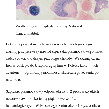
Źródło zdjęcia: unsplash.com - by National
Cancer Institute
Lekarze i przedstawiciele środowiska hematologicznego
alarmują, że pierwszy nawrót szpiczaka plazmocytowego może
zadecydować o dalszym przebiegu choroby. Wskazują też na
luki w dostępie do terapii drugiej linii w Polsce, które — ich
zdaniem — ograniczają możliwości skutecznego leczenia po
nawrocie.
Szpiczak plazmocytowy odpowiada za 1–2 proc. wszystkich
nowotworów i blisko jedną piątą nowotworów
hematologicznych. W Polsce żyje z nim około 10 tys. osób, a