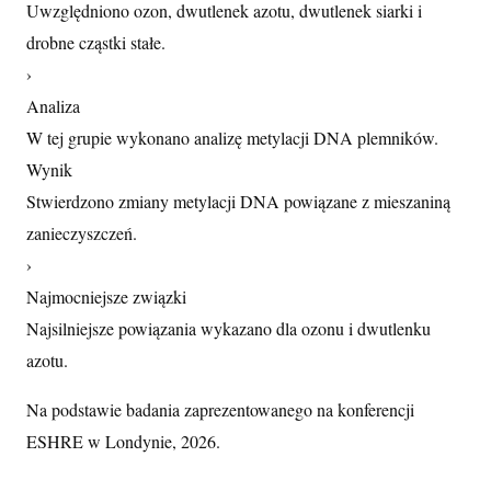
Uwzględniono ozon, dwutlenek azotu, dwutlenek siarki i
drobne cząstki stałe.
›
Analiza
W tej grupie wykonano analizę metylacji DNA plemników.
Wynik
Stwierdzono zmiany metylacji DNA powiązane z mieszaniną
zanieczyszczeń.
›
Najmocniejsze związki
Najsilniejsze powiązania wykazano dla ozonu i dwutlenku
azotu.
Na podstawie badania zaprezentowanego na konferencji
ESHRE w Londynie, 2026.