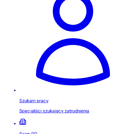
Szukam pracy
Specjaliści szukający zatrudnienia
Sejm RP