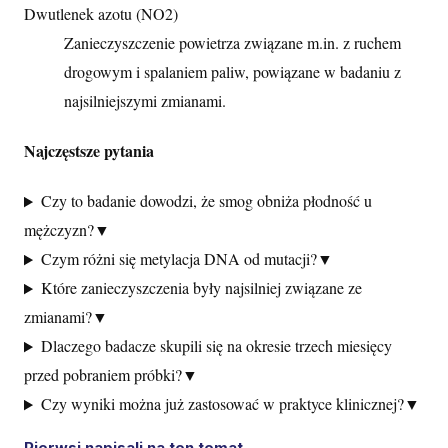
Dwutlenek azotu (NO2)
Zanieczyszczenie powietrza związane m.in. z ruchem
drogowym i spalaniem paliw, powiązane w badaniu z
najsilniejszymi zmianami.
Najczęstsze pytania
Czy to badanie dowodzi, że smog obniża płodność u
mężczyzn?
▼
Czym różni się metylacja DNA od mutacji?
▼
Które zanieczyszczenia były najsilniej związane ze
zmianami?
▼
Dlaczego badacze skupili się na okresie trzech miesięcy
przed pobraniem próbki?
▼
Czy wyniki można już zastosować w praktyce klinicznej?
▼
Pierwsi napisali na ten temat