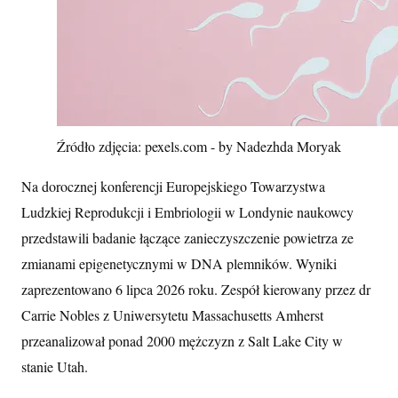
Źródło zdjęcia: pexels.com - by Nadezhda Moryak
Na dorocznej konferencji Europejskiego Towarzystwa
Ludzkiej Reprodukcji i Embriologii w Londynie naukowcy
przedstawili badanie łączące zanieczyszczenie powietrza ze
zmianami epigenetycznymi w DNA plemników. Wyniki
zaprezentowano 6 lipca 2026 roku. Zespół kierowany przez dr
Carrie Nobles z Uniwersytetu Massachusetts Amherst
przeanalizował ponad 2000 mężczyzn z Salt Lake City w
stanie Utah.