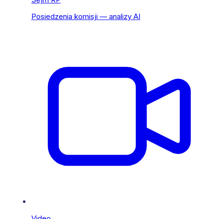
Posiedzenia komisji — analizy AI
Video