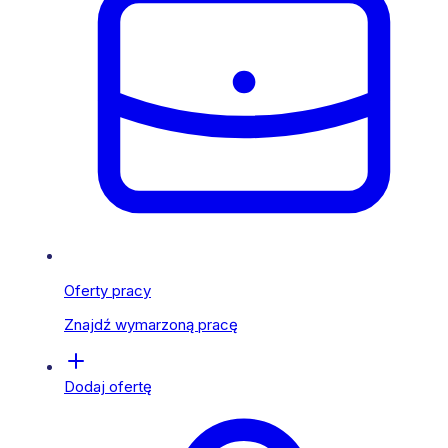
Oferty pracy
Znajdź wymarzoną pracę
Dodaj ofertę