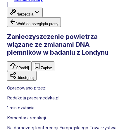
|
Narzędzia
Wróć do przeglądu prasy
Zanieczyszczenie powietrza
wiązane ze zmianami DNA
plemników w badaniu z Londynu
0
Podbij
Zapisz
Udostępnij
Opracowano przez:
Redakcja pracamedyka.pl
1 min
czytania
Komentarz redakcji
Na dorocznej konferencji Europejskiego Towarzystwa