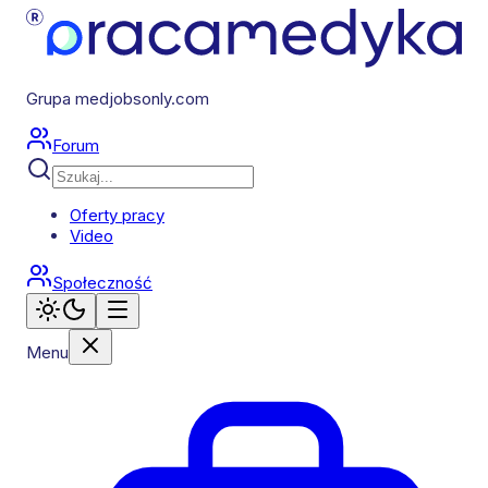
Grupa medjobsonly.com
Forum
Oferty pracy
Video
Społeczność
Menu