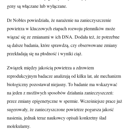
geny są włączane lub wyłączane.
Dr Nobles powiedziała, że narażenie na zanieczyszczenie
powietrza w kluczowych etapach rozwoju plemników może
wiązać się ze zmianami w ich DNA. Dodała też, że potrzebne
są dalsze badania, które sprawdzą, czy obserwowane zmiany
przekładają się na płodność i wyniki ciąż.
Związek między jakością powietrza a zdrowiem
reprodukcyjnym badacze analizują od kilku lat, ale mechanizm
biologiczny pozostawał niejasny. To badanie ma wskazywać
na jeden z możliwych sposobów działania zanieczyszczeń:
przez zmiany epigenetyczne w spermie. Wcześniejsze prace już
sugerowały, że zanieczyszczone powietrze pogarsza jakość
nasienia, jednak teraz naukowcy opisali konkretny ślad
molekularny.