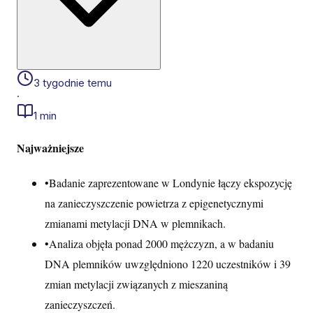
3 tygodnie temu
·
1 min
Najważniejsze
•
Badanie zaprezentowane w Londynie łączy ekspozycję
na zanieczyszczenie powietrza z epigenetycznymi
zmianami metylacji DNA w plemnikach.
•
Analiza objęła ponad 2000 mężczyzn, a w badaniu
DNA plemników uwzględniono 1220 uczestników i 39
zmian metylacji związanych z mieszaniną
zanieczyszczeń.