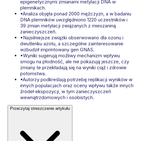
epigenetycznymi zmianami metylacji DNA w
plemnikach.
•
Analiza objęła ponad 2000 mężczyzn, a w badaniu
DNA plemników uwzględniono 1220 uczestników i
39 zmian metylacji związanych z mieszaniną
zanieczyszczeń.
•
Najsilniejsze związki obserwowano dla ozonu i
dwutlenku azotu, a szczególne zainteresowanie
wzbudził imprintowany gen GNAS.
•
Wyniki sugerują możliwy mechanizm wpływu
smogu na płodność, ale nie pokazują jeszcze, czy
zmiany te przekładają się na wyniki ciąż i zdrowie
potomstwa.
•
Autorzy podkreślają potrzebę replikacji wyników w
innych populacjach oraz oceny wpływu także innych
źródeł ekspozycji, w tym zanieczyszczeń
wewnątrzdomowych i osobistych.
Przeczytaj streszczenie artykułu