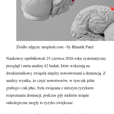
Źródło zdjęcia: unsplash.com - by Bhautik Patel
Naukowcy opublikowali 25 czerwca 2026 roku systematyczny
przegląd i meta-analizę 42 badań, które wskazują na
dwukierunkowy związek między nowotworami a demencją. Z
analizy wynika, że część nowotworów, w tym rak jelita
grubego i rak płuc, była związana z niższym ryzykiem
rozpoznania demencji, podczas gdy niektóre terapie
onkologiczne mogły to ryzyko zwiększać.