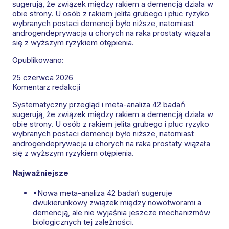
sugerują, że związek między rakiem a demencją działa w
obie strony. U osób z rakiem jelita grubego i płuc ryzyko
wybranych postaci demencji było niższe, natomiast
androgendeprywacja u chorych na raka prostaty wiązała
się z wyższym ryzykiem otępienia.
Opublikowano:
25 czerwca 2026
Komentarz redakcji
Systematyczny przegląd i meta-analiza 42 badań
sugerują, że związek między rakiem a demencją działa w
obie strony. U osób z rakiem jelita grubego i płuc ryzyko
wybranych postaci demencji było niższe, natomiast
androgendeprywacja u chorych na raka prostaty wiązała
się z wyższym ryzykiem otępienia.
Najważniejsze
•
Nowa meta-analiza 42 badań sugeruje
dwukierunkowy związek między nowotworami a
demencją, ale nie wyjaśnia jeszcze mechanizmów
biologicznych tej zależności.