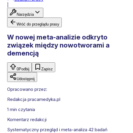
|
Narzędzia
Wróć do przeglądu prasy
W nowej meta-analizie odkryto
związek między nowotworami a
demencją
0
Podbij
Zapisz
Udostępnij
Opracowano przez:
Redakcja pracamedyka.pl
1 min
czytania
Komentarz redakcji
Systematyczny przegląd i meta-analiza 42 badań