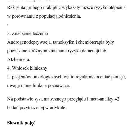
Rak jelita grubego i rak płuc wykazały niższe ryzyko otępienia
w porównaniu z populacją odniesienia.
›
3. Znaczenie leczenia
Androgenodeprywacja, tamoksyfen i chemioterapia były
powiązane z różnymi zmianami ryzyka demencji lub
Alzheimera.
4. Wniosek kliniczny
U pacjentów onkologicznych warto regularnie oceniać pamięć,
uwagę i inne funkcje poznawcze.
Na podstawie systematycznego przeglądu i meta-analizy 42
badań przytoczonej w artykule.
Słownik pojęć