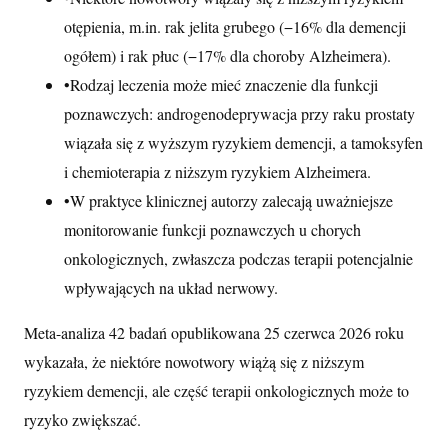
otępienia, m.in. rak jelita grubego (−16% dla demencji
ogółem) i rak płuc (−17% dla choroby Alzheimera).
•
Rodzaj leczenia może mieć znaczenie dla funkcji
poznawczych: androgenodeprywacja przy raku prostaty
wiązała się z wyższym ryzykiem demencji, a tamoksyfen
i chemioterapia z niższym ryzykiem Alzheimera.
•
W praktyce klinicznej autorzy zalecają uważniejsze
monitorowanie funkcji poznawczych u chorych
onkologicznych, zwłaszcza podczas terapii potencjalnie
wpływających na układ nerwowy.
Meta-analiza 42 badań opublikowana 25 czerwca 2026 roku
wykazała, że niektóre nowotwory wiążą się z niższym
ryzykiem demencji, ale część terapii onkologicznych może to
ryzyko zwiększać.