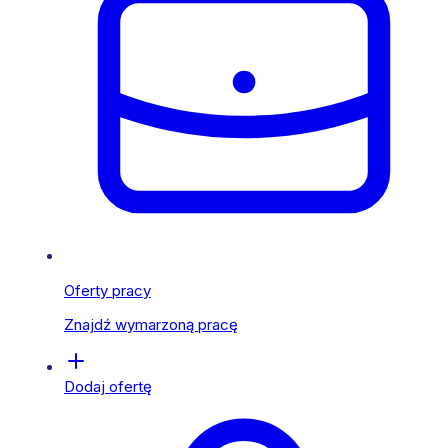
Oferty pracy
Znajdź wymarzoną pracę
Dodaj ofertę