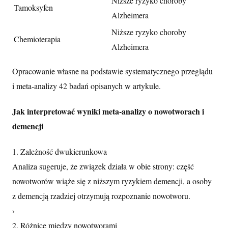
Niższe ryzyko choroby
Tamoksyfen
Alzheimera
Niższe ryzyko choroby
Chemioterapia
Alzheimera
Opracowanie własne na podstawie systematycznego przeglądu
i meta-analizy 42 badań opisanych w artykule.
Jak interpretować wyniki meta-analizy o nowotworach i
demencji
1. Zależność dwukierunkowa
Analiza sugeruje, że związek działa w obie strony: część
nowotworów wiąże się z niższym ryzykiem demencji, a osoby
z demencją rzadziej otrzymują rozpoznanie nowotworu.
›
2. Różnice między nowotworami