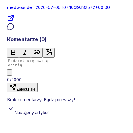
medwiss.de
· 2026-07-06T07:10:29.182572+00:00
Komentarze (
0
)
0/2000
Zaloguj się
Brak komentarzy. Bądź pierwszy!
Następny artykuł