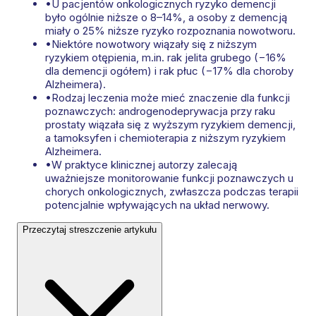
•
U pacjentów onkologicznych ryzyko demencji
było ogólnie niższe o 8–14%, a osoby z demencją
miały o 25% niższe ryzyko rozpoznania nowotworu.
•
Niektóre nowotwory wiązały się z niższym
ryzykiem otępienia, m.in. rak jelita grubego (−16%
dla demencji ogółem) i rak płuc (−17% dla choroby
Alzheimera).
•
Rodzaj leczenia może mieć znaczenie dla funkcji
poznawczych: androgenodeprywacja przy raku
prostaty wiązała się z wyższym ryzykiem demencji,
a tamoksyfen i chemioterapia z niższym ryzykiem
Alzheimera.
•
W praktyce klinicznej autorzy zalecają
uważniejsze monitorowanie funkcji poznawczych u
chorych onkologicznych, zwłaszcza podczas terapii
potencjalnie wpływających na układ nerwowy.
Przeczytaj streszczenie artykułu