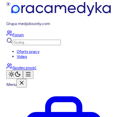
Grupa medjobsonly.com
Forum
Oferty pracy
Video
Społeczność
Menu