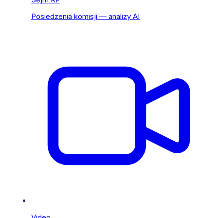
Posiedzenia komisji — analizy AI
Video