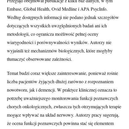
Przegląd obejmował publikacje z kilku baz danych, w tym
Embase, Global Health, Ovid Medline i APA PsycInfo.
Według dostępnych informacji nie podano jednak szczegółów
dotyczących wszystkich uwzględnionych badań ani ich
metodologii, co ogranicza możliwość pełnej oceny
wiarygodności i porównywalności wyników. Autorzy nie
wyjaśnili też mechanizmów biologicznych, które mogłyby
tłumaczyć obserwowane zależności.
Temat budzi coraz większe zainteresowanie, ponieważ rośnie
liczba pacjentów żyjących dłużej zarówno z rozpoznaniem
nowotworu, jak i demencji. W praktyce klinicznej oznacza to
potrzebę uważniejszego monitorowania funkcji poznawczych
chorych onkologicznych, zwłaszcza tych otrzymujących terapie
mogące wpływać na układ nerwowy. Autorzy pracy sugerują,
że ocena funkcji poznawczych powinna stać się elementem