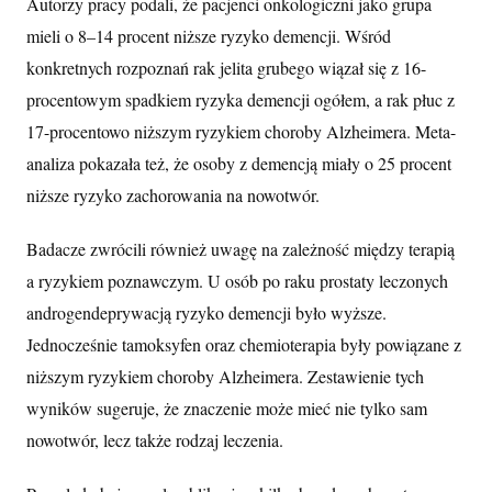
Autorzy pracy podali, że pacjenci onkologiczni jako grupa
mieli o 8–14 procent niższe ryzyko demencji. Wśród
konkretnych rozpoznań rak jelita grubego wiązał się z 16-
procentowym spadkiem ryzyka demencji ogółem, a rak płuc z
17-procentowo niższym ryzykiem choroby Alzheimera. Meta-
analiza pokazała też, że osoby z demencją miały o 25 procent
niższe ryzyko zachorowania na nowotwór.
Badacze zwrócili również uwagę na zależność między terapią
a ryzykiem poznawczym. U osób po raku prostaty leczonych
androgendeprywacją ryzyko demencji było wyższe.
Jednocześnie tamoksyfen oraz chemioterapia były powiązane z
niższym ryzykiem choroby Alzheimera. Zestawienie tych
wyników sugeruje, że znaczenie może mieć nie tylko sam
nowotwór, lecz także rodzaj leczenia.