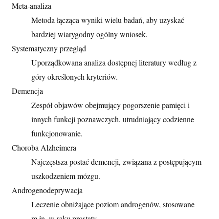
Meta-analiza
Metoda łącząca wyniki wielu badań, aby uzyskać
bardziej wiarygodny ogólny wniosek.
Systematyczny przegląd
Uporządkowana analiza dostępnej literatury według z
góry określonych kryteriów.
Demencja
Zespół objawów obejmujący pogorszenie pamięci i
innych funkcji poznawczych, utrudniający codzienne
funkcjonowanie.
Choroba Alzheimera
Najczęstsza postać demencji, związana z postępującym
uszkodzeniem mózgu.
Androgenodeprywacja
Leczenie obniżające poziom androgenów, stosowane
m.in. w raku prostaty.