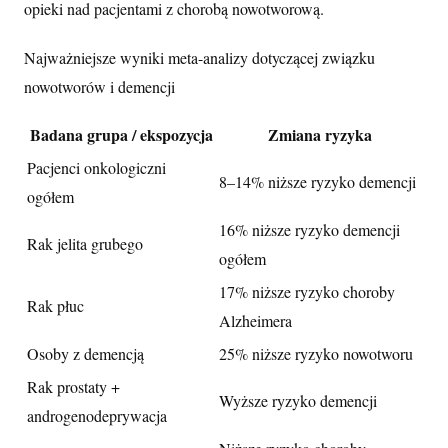
opieki nad pacjentami z chorobą nowotworową.
Najważniejsze wyniki meta-analizy dotyczącej związku
nowotworów i demencji
Badana grupa / ekspozycja
Zmiana ryzyka
Pacjenci onkologiczni
8–14% niższe ryzyko demencji
ogółem
16% niższe ryzyko demencji
Rak jelita grubego
ogółem
17% niższe ryzyko choroby
Rak płuc
Alzheimera
Osoby z demencją
25% niższe ryzyko nowotworu
Rak prostaty +
Wyższe ryzyko demencji
androgenodeprywacja