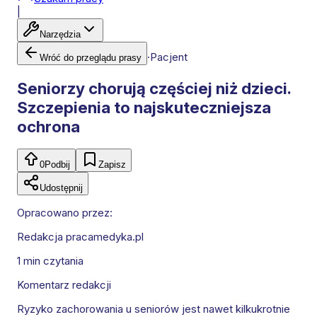
|
Narzędzia
·
Pacjent
Wróć do przeglądu prasy
Seniorzy chorują częściej niż dzieci.
Szczepienia to najskuteczniejsza
ochrona
0
Podbij
Zapisz
Udostępnij
Opracowano przez:
Redakcja pracamedyka.pl
1 min
czytania
Komentarz redakcji
Ryzyko zachorowania u seniorów jest nawet kilkukrotnie