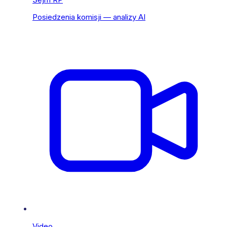
Posiedzenia komisji — analizy AI
Video