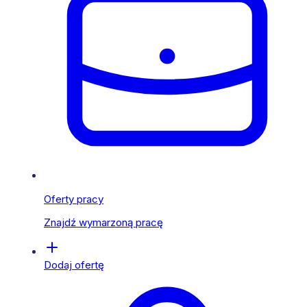
Oferty pracy
Znajdź wymarzoną pracę
Dodaj ofertę