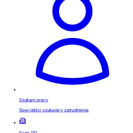
Szukam pracy
Specjaliści szukający zatrudnienia
Sejm RP