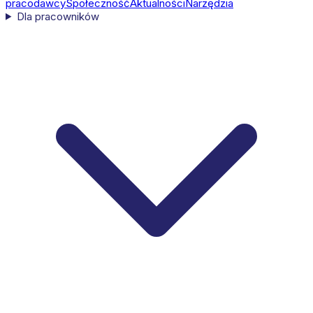
pracodawcy
Społeczność
Aktualności
Narzędzia
Dla pracowników