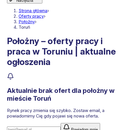
Narzędzia
Strona główna
›
Oferty pracy
›
Położny
›
Toruń
Położny – oferty pracy i
praca w Toruniu | aktualne
ogłoszenia
Aktualnie brak ofert dla
położny
w
mieście Toruń
Rynek pracy zmienia się szybko. Zostaw email, a
powiadomimy Cię gdy pojawi się nowa oferta.
Powiadom mnie