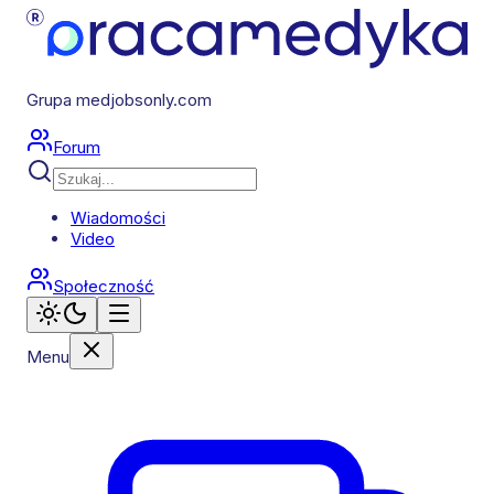
Grupa medjobsonly.com
Forum
Wiadomości
Video
Społeczność
Menu