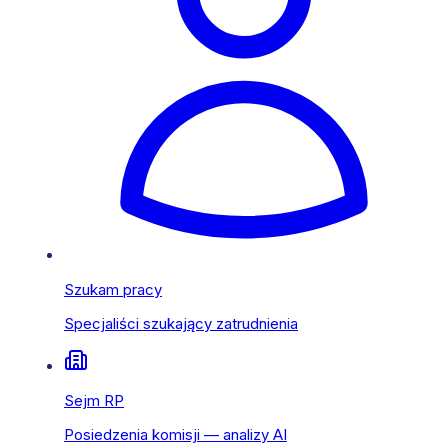
Szukam pracy
Specjaliści szukający zatrudnienia
Sejm RP
Posiedzenia komisji — analizy AI