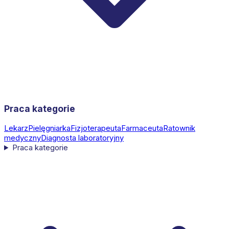
Praca kategorie
Lekarz
Pielęgniarka
Fizjoterapeuta
Farmaceuta
Ratownik
medyczny
Diagnosta laboratoryjny
Praca kategorie