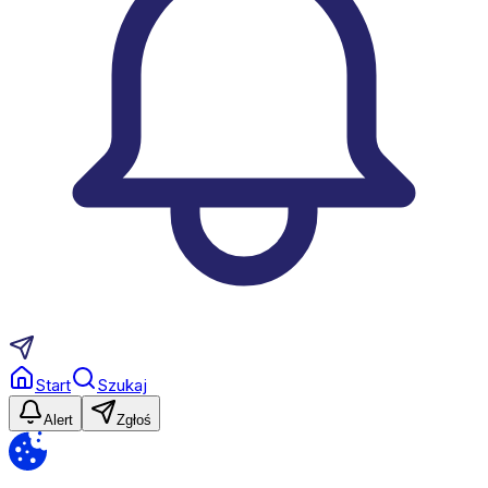
Start
Szukaj
Alert
Zgłoś