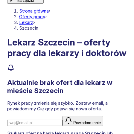
Narzędzia
Strona główna
›
Oferty pracy
›
Lekarz
›
Szczecin
Lekarz Szczecin – oferty
pracy dla lekarzy i doktorów
Aktualnie brak ofert dla
lekarz
w
mieście Szczecin
Rynek pracy zmienia się szybko. Zostaw email, a
powiadomimy Cię gdy pojawi się nowa oferta.
Powiadom mnie
Szukasz ofert na hasła
lekarz praca Szczecin
lub