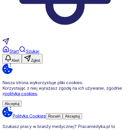
Start
Szukaj
Alert
Zgłoś
Nasza strona wykorzystuje pliki cookies.
Korzystając z niej wyrażasz zgodę na ich używanie, zgodnie
z
polityką cookies
.
Akceptuj
Polityka Cookies
Rozwiń
Akceptuj
Szukasz pracy w branży medycznej? Pracamedyka.pl to