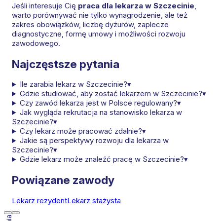
Jeśli interesuje Cię
praca dla lekarza w Szczecinie
,
warto porównywać nie tylko wynagrodzenie, ale też
zakres obowiązków, liczbę dyżurów, zaplecze
diagnostyczne, formę umowy i możliwości rozwoju
zawodowego.
Najczęstsze pytania
Ile zarabia lekarz w Szczecinie?
▾
Gdzie studiować, aby zostać lekarzem w Szczecinie?
▾
Czy zawód lekarza jest w Polsce regulowany?
▾
Jak wygląda rekrutacja na stanowisko lekarza w
Szczecinie?
▾
Czy lekarz może pracować zdalnie?
▾
Jakie są perspektywy rozwoju dla lekarza w
Szczecinie?
▾
Gdzie lekarz może znaleźć pracę w Szczecinie?
▾
Powiązane zawody
Lekarz rezydent
Lekarz stażysta