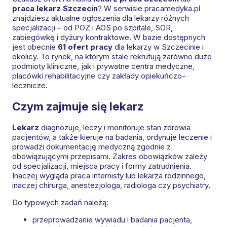
praca lekarz Szczecin
? W serwisie pracamedyka.pl
znajdziesz aktualne ogłoszenia dla lekarzy różnych
specjalizacji – od POZ i AOS po szpitale, SOR,
zabiegówkę i dyżury kontraktowe. W bazie dostępnych
jest obecnie
61 ofert pracy
dla lekarzy w Szczecinie i
okolicy. To rynek, na którym stale rekrutują zarówno duże
podmioty kliniczne, jak i prywatne centra medyczne,
placówki rehabilitacyjne czy zakłady opiekuńczo-
lecznicze.
Czym zajmuje się lekarz
Lekarz
diagnozuje, leczy i monitoruje stan zdrowia
pacjentów, a także kieruje na badania, ordynuje leczenie i
prowadzi dokumentację medyczną zgodnie z
obowiązującymi przepisami. Zakres obowiązków zależy
od specjalizacji, miejsca pracy i formy zatrudnienia.
Inaczej wygląda praca internisty lub lekarza rodzinnego,
inaczej chirurga, anestezjologa, radiologa czy psychiatry.
Do typowych zadań należą:
przeprowadzanie wywiadu i badania pacjenta,