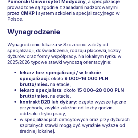
Pomorski Uniwersytet Medyczny
, a specjalizacje
prowadzone są zgodnie z zasadami nadzorowanymi
przez
CMKP
i system szkolenia specjalizacyjnego w
Polsce.
Wynagrodzenie
Wynagrodzenie lekarza w Szczecinie zależy od
specjalizacji, doświadczenia, rodzaju placówki, liczby
dyżurów oraz formy współpracy. Na lokalnym rynku w
2025/2026 typowe stawki wynoszą orientacyjnie:
lekarz bez specjalizacji / w trakcie
specjalizacji
: około
9 000–16 000 PLN
brutto/mies.
na etacie,
lekarz specjalista
: około
15 000–28 000 PLN
brutto/mies.
na etacie,
kontrakt B2B lub dyżury
: często wyższe łączne
przychody, zwykle zależne od liczby godzin,
oddziału i trybu pracy,
w specjalizacjach deficytowych oraz przy dyżurach
szpitalnych stawki mogą być wyraźnie wyższe od
średniej lokalnej.