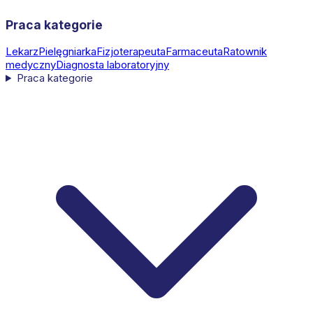
Praca kategorie
Lekarz
Pielęgniarka
Fizjoterapeuta
Farmaceuta
Ratownik
medyczny
Diagnosta laboratoryjny
Praca kategorie