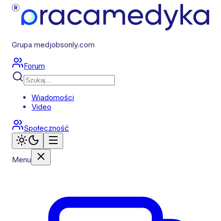
Grupa medjobsonly.com
Forum
Wiadomości
Video
Społeczność
Menu