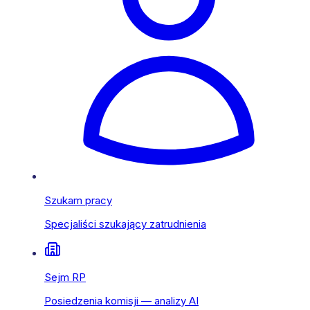
Szukam pracy
Specjaliści szukający zatrudnienia
Sejm RP
Posiedzenia komisji — analizy AI