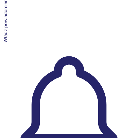
Włącz powiadomienia