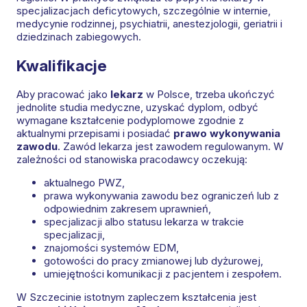
specjalizacjach deficytowych, szczególnie w internie,
medycynie rodzinnej, psychiatrii, anestezjologii, geriatrii i
dziedzinach zabiegowych.
Kwalifikacje
Aby pracować jako
lekarz
w Polsce, trzeba ukończyć
jednolite studia medyczne, uzyskać dyplom, odbyć
wymagane kształcenie podyplomowe zgodnie z
aktualnymi przepisami i posiadać
prawo wykonywania
zawodu
. Zawód lekarza jest zawodem regulowanym. W
zależności od stanowiska pracodawcy oczekują:
aktualnego PWZ,
prawa wykonywania zawodu bez ograniczeń lub z
odpowiednim zakresem uprawnień,
specjalizacji albo statusu lekarza w trakcie
specjalizacji,
znajomości systemów EDM,
gotowości do pracy zmianowej lub dyżurowej,
umiejętności komunikacji z pacjentem i zespołem.
W Szczecinie istotnym zapleczem kształcenia jest