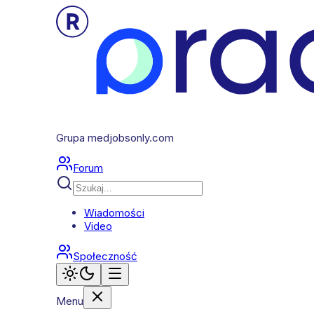
Grupa medjobsonly.com
Forum
Wiadomości
Video
Społeczność
Menu