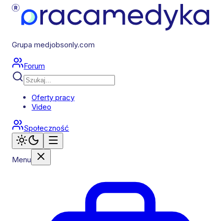
Grupa medjobsonly.com
Forum
Oferty pracy
Video
Społeczność
Menu