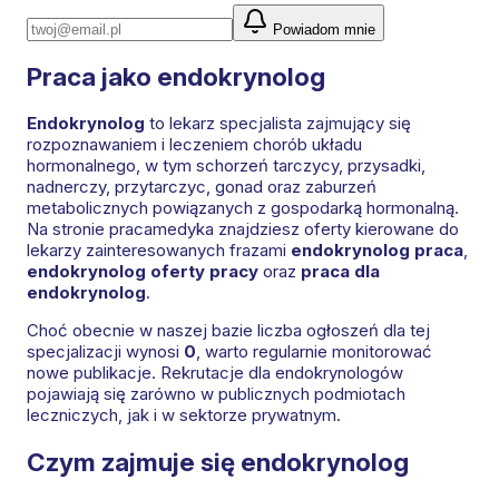
Powiadom mnie
Praca jako endokrynolog
Endokrynolog
to lekarz specjalista zajmujący się
rozpoznawaniem i leczeniem chorób układu
hormonalnego, w tym schorzeń tarczycy, przysadki,
nadnerczy, przytarczyc, gonad oraz zaburzeń
metabolicznych powiązanych z gospodarką hormonalną.
Na stronie pracamedyka znajdziesz oferty kierowane do
lekarzy zainteresowanych frazami
endokrynolog praca
,
endokrynolog oferty pracy
oraz
praca dla
endokrynolog
.
Choć obecnie w naszej bazie liczba ogłoszeń dla tej
specjalizacji wynosi
0
, warto regularnie monitorować
nowe publikacje. Rekrutacje dla endokrynologów
pojawiają się zarówno w publicznych podmiotach
leczniczych, jak i w sektorze prywatnym.
Czym zajmuje się endokrynolog