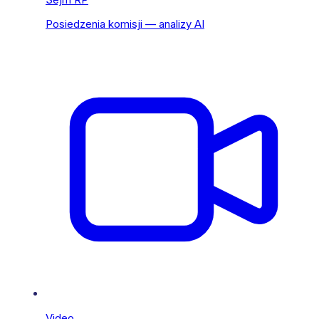
Posiedzenia komisji — analizy AI
Video