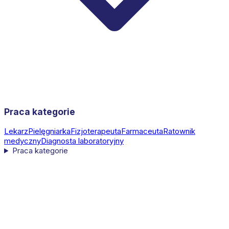
Praca kategorie
Lekarz
Pielęgniarka
Fizjoterapeuta
Farmaceuta
Ratownik
medyczny
Diagnosta laboratoryjny
Praca kategorie