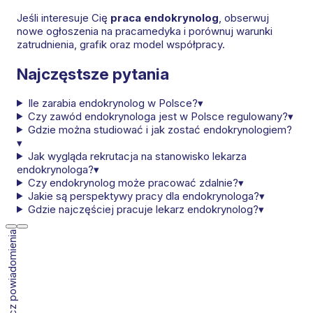
Jeśli interesuje Cię
praca endokrynolog
, obserwuj
nowe ogłoszenia na pracamedyka i porównuj warunki
zatrudnienia, grafik oraz model współpracy.
Najczęstsze pytania
Ile zarabia endokrynolog w Polsce?
▾
Czy zawód endokrynologa jest w Polsce regulowany?
▾
Gdzie można studiować i jak zostać endokrynologiem?
▾
Jak wygląda rekrutacja na stanowisko lekarza
endokrynologa?
▾
Czy endokrynolog może pracować zdalnie?
▾
Jakie są perspektywy pracy dla endokrynologa?
▾
Gdzie najczęściej pracuje lekarz endokrynolog?
▾
Włącz powiadomienia