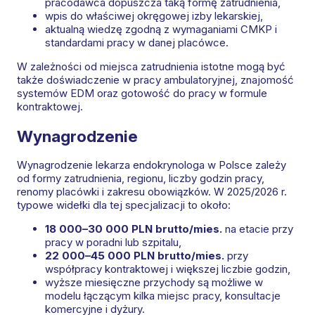
pracodawca dopuszcza taką formę zatrudnienia,
wpis do właściwej okręgowej izby lekarskiej,
aktualną wiedzę zgodną z wymaganiami CMKP i
standardami pracy w danej placówce.
W zależności od miejsca zatrudnienia istotne mogą być
także doświadczenie w pracy ambulatoryjnej, znajomość
systemów EDM oraz gotowość do pracy w formule
kontraktowej.
Wynagrodzenie
Wynagrodzenie lekarza endokrynologa w Polsce zależy
od formy zatrudnienia, regionu, liczby godzin pracy,
renomy placówki i zakresu obowiązków. W 2025/2026 r.
typowe widełki dla tej specjalizacji to około:
18 000–30 000 PLN brutto/mies.
na etacie przy
pracy w poradni lub szpitalu,
22 000–45 000 PLN brutto/mies.
przy
współpracy kontraktowej i większej liczbie godzin,
wyższe miesięczne przychody są możliwe w
modelu łączącym kilka miejsc pracy, konsultacje
komercyjne i dyżury.