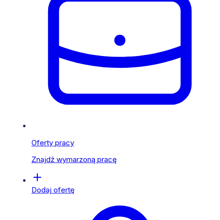
Oferty pracy
Znajdź wymarzoną pracę
Dodaj ofertę