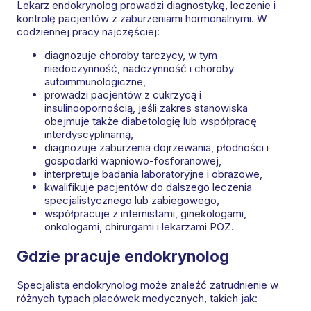
Lekarz endokrynolog prowadzi diagnostykę, leczenie i
kontrolę pacjentów z zaburzeniami hormonalnymi. W
codziennej pracy najczęściej:
diagnozuje choroby tarczycy, w tym
niedoczynność, nadczynność i choroby
autoimmunologiczne,
prowadzi pacjentów z cukrzycą i
insulinoopornością, jeśli zakres stanowiska
obejmuje także diabetologię lub współpracę
interdyscyplinarną,
diagnozuje zaburzenia dojrzewania, płodności i
gospodarki wapniowo-fosforanowej,
interpretuje badania laboratoryjne i obrazowe,
kwalifikuje pacjentów do dalszego leczenia
specjalistycznego lub zabiegowego,
współpracuje z internistami, ginekologami,
onkologami, chirurgami i lekarzami POZ.
Gdzie pracuje endokrynolog
Specjalista endokrynolog może znaleźć zatrudnienie w
różnych typach placówek medycznych, takich jak: