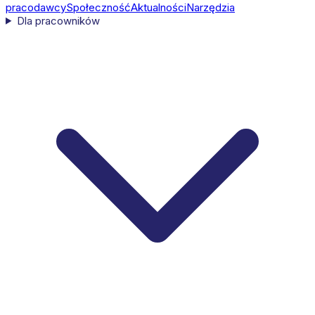
pracodawcy
Społeczność
Aktualności
Narzędzia
Dla pracowników