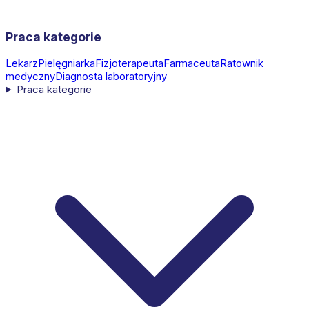
Praca kategorie
Lekarz
Pielęgniarka
Fizjoterapeuta
Farmaceuta
Ratownik
medyczny
Diagnosta laboratoryjny
Praca kategorie