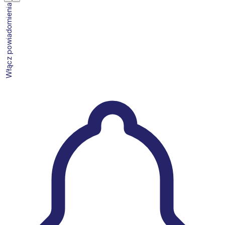
Włącz powiadomienia