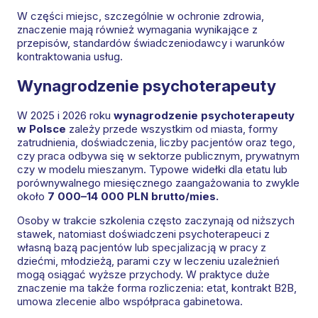
W części miejsc, szczególnie w ochronie zdrowia,
znaczenie mają również wymagania wynikające z
przepisów, standardów świadczeniodawcy i warunków
kontraktowania usług.
Wynagrodzenie psychoterapeuty
W 2025 i 2026 roku
wynagrodzenie psychoterapeuty
w Polsce
zależy przede wszystkim od miasta, formy
zatrudnienia, doświadczenia, liczby pacjentów oraz tego,
czy praca odbywa się w sektorze publicznym, prywatnym
czy w modelu mieszanym. Typowe widełki dla etatu lub
porównywalnego miesięcznego zaangażowania to zwykle
około
7 000–14 000 PLN brutto/mies.
Osoby w trakcie szkolenia często zaczynają od niższych
stawek, natomiast doświadczeni psychoterapeuci z
własną bazą pacjentów lub specjalizacją w pracy z
dziećmi, młodzieżą, parami czy w leczeniu uzależnień
mogą osiągać wyższe przychody. W praktyce duże
znaczenie ma także forma rozliczenia: etat, kontrakt B2B,
umowa zlecenie albo współpraca gabinetowa.