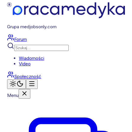
Grupa medjobsonly.com
Forum
Wiadomości
Video
Społeczność
Menu