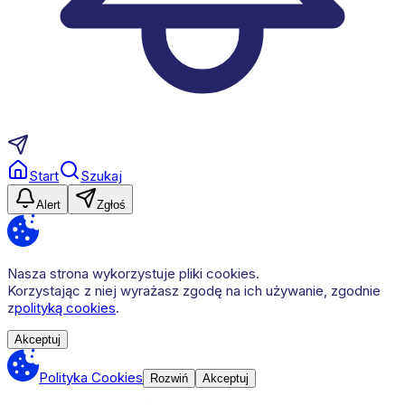
Start
Szukaj
Alert
Zgłoś
Nasza strona wykorzystuje pliki cookies.
Korzystając z niej wyrażasz zgodę na ich używanie, zgodnie
z
polityką cookies
.
Akceptuj
Polityka Cookies
Rozwiń
Akceptuj