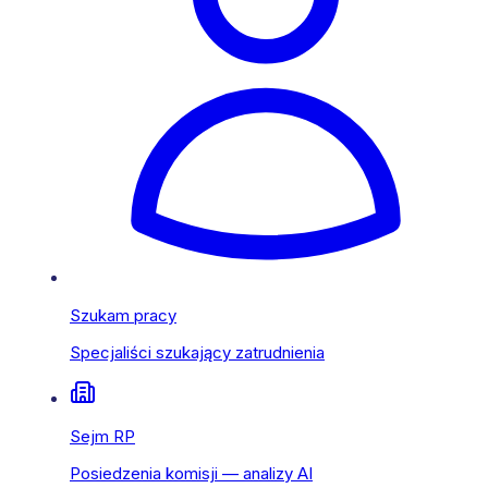
Szukam pracy
Specjaliści szukający zatrudnienia
Sejm RP
Posiedzenia komisji — analizy AI