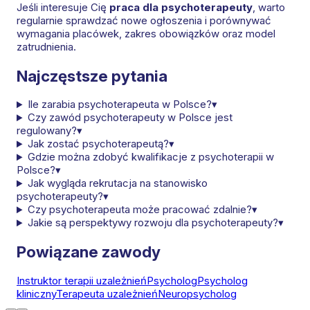
Jeśli interesuje Cię
praca dla psychoterapeuty
, warto
regularnie sprawdzać nowe ogłoszenia i porównywać
wymagania placówek, zakres obowiązków oraz model
zatrudnienia.
Najczęstsze pytania
Ile zarabia psychoterapeuta w Polsce?
▾
Czy zawód psychoterapeuty w Polsce jest
regulowany?
▾
Jak zostać psychoterapeutą?
▾
Gdzie można zdobyć kwalifikacje z psychoterapii w
Polsce?
▾
Jak wygląda rekrutacja na stanowisko
psychoterapeuty?
▾
Czy psychoterapeuta może pracować zdalnie?
▾
Jakie są perspektywy rozwoju dla psychoterapeuty?
▾
Powiązane zawody
Instruktor terapii uzależnień
Psycholog
Psycholog
kliniczny
Terapeuta uzależnień
Neuropsycholog