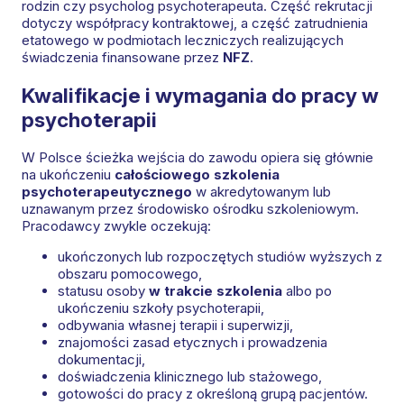
rodzin czy psycholog psychoterapeuta. Część rekrutacji
dotyczy współpracy kontraktowej, a część zatrudnienia
etatowego w podmiotach leczniczych realizujących
świadczenia finansowane przez
NFZ
.
Kwalifikacje i wymagania do pracy w
psychoterapii
W Polsce ścieżka wejścia do zawodu opiera się głównie
na ukończeniu
całościowego szkolenia
psychoterapeutycznego
w akredytowanym lub
uznawanym przez środowisko ośrodku szkoleniowym.
Pracodawcy zwykle oczekują:
ukończonych lub rozpoczętych studiów wyższych z
obszaru pomocowego,
statusu osoby
w trakcie szkolenia
albo po
ukończeniu szkoły psychoterapii,
odbywania własnej terapii i superwizji,
znajomości zasad etycznych i prowadzenia
dokumentacji,
doświadczenia klinicznego lub stażowego,
gotowości do pracy z określoną grupą pacjentów.