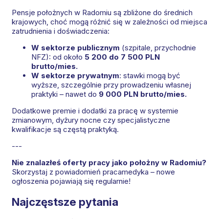
Pensje położnych w Radomiu są zbliżone do średnich
krajowych, choć mogą różnić się w zależności od miejsca
zatrudnienia i doświadczenia:
W sektorze publicznym
(szpitale, przychodnie
NFZ): od około
5 200 do 7 500 PLN
brutto/mies.
W sektorze prywatnym
: stawki mogą być
wyższe, szczególnie przy prowadzeniu własnej
praktyki – nawet do
9 000 PLN brutto/mies.
Dodatkowe premie i dodatki za pracę w systemie
zmianowym, dyżury nocne czy specjalistyczne
kwalifikacje są częstą praktyką.
---
Nie znalazłeś oferty pracy jako położny w Radomiu?
Skorzystaj z powiadomień pracamedyka – nowe
ogłoszenia pojawiają się regularnie!
Najczęstsze pytania