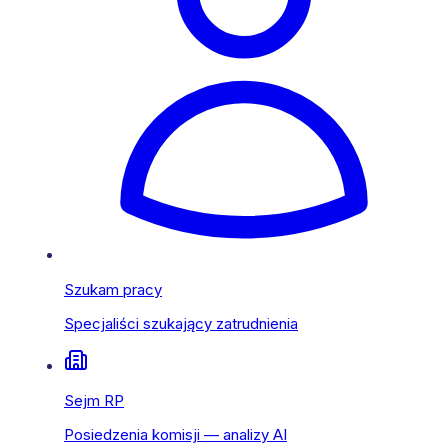
Szukam pracy
Specjaliści szukający zatrudnienia
Sejm RP
Posiedzenia komisji — analizy AI