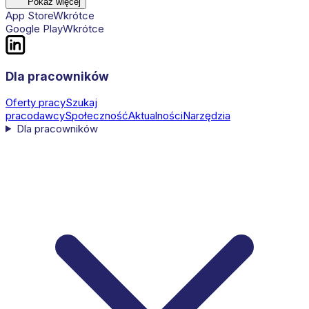
Pokaż więcej
App Store
Wkrótce
Google Play
Wkrótce
Dla pracowników
Oferty pracy
Szukaj
pracodawcy
Społeczność
Aktualności
Narzędzia
Dla pracowników