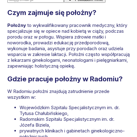
Czym zajmuje się położny?
Położny
to wykwalifikowany pracownik medyczny, który
specjalizuje się w opiece nad kobietą w ciąży, podczas
porodu oraz w połogu. Wspiera zdrowie matki i
noworodka, prowadzi edukację przedporodową,
wykonuje badania, asystuje przy porodach oraz udziela
wsparcia w zakresie laktacji. Położni często współpracują
z lekarzami ginekologami, neonatologami i pielęgniarkami,
zapewniając holistyczną opiekę.
Gdzie pracuje położny w Radomiu?
W Radomiu położni znajdują zatrudnienie przede
wszystkim w:
Wojewódzkim Szpitalu Specjalistycznym im. dr.
Tytusa Chałubińskiego,
Radomskim Szpitalu Specjalistycznym im. dr.
Józefa Biziela,
prywatnych klinikach i gabinetach ginekologiczno-
położniczych,