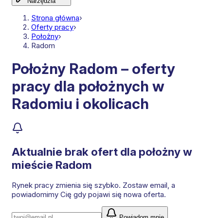
Narzędzia
Strona główna
›
Oferty pracy
›
Położny
›
Radom
Położny Radom – oferty
pracy dla położnych w
Radomiu i okolicach
Aktualnie brak ofert dla
położny
w
mieście Radom
Rynek pracy zmienia się szybko. Zostaw email, a
powiadomimy Cię gdy pojawi się nowa oferta.
Powiadom mnie