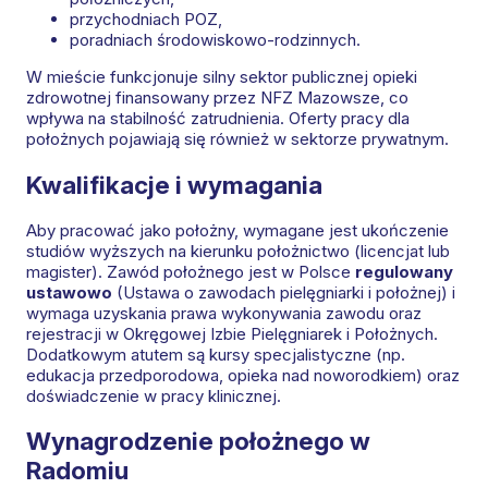
przychodniach POZ,
poradniach środowiskowo-rodzinnych.
W mieście funkcjonuje silny sektor publicznej opieki
zdrowotnej finansowany przez NFZ Mazowsze, co
wpływa na stabilność zatrudnienia. Oferty pracy dla
położnych pojawiają się również w sektorze prywatnym.
Kwalifikacje i wymagania
Aby pracować jako położny, wymagane jest ukończenie
studiów wyższych na kierunku położnictwo (licencjat lub
magister). Zawód położnego jest w Polsce
regulowany
ustawowo
(Ustawa o zawodach pielęgniarki i położnej) i
wymaga uzyskania prawa wykonywania zawodu oraz
rejestracji w Okręgowej Izbie Pielęgniarek i Położnych.
Dodatkowym atutem są kursy specjalistyczne (np.
edukacja przedporodowa, opieka nad noworodkiem) oraz
doświadczenie w pracy klinicznej.
Wynagrodzenie położnego w
Radomiu