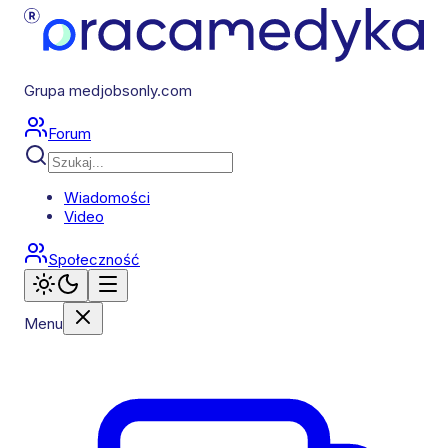
Grupa medjobsonly.com
Forum
Wiadomości
Video
Społeczność
Menu