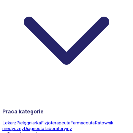
Praca kategorie
Lekarz
Pielęgniarka
Fizjoterapeuta
Farmaceuta
Ratownik
medyczny
Diagnosta laboratoryjny