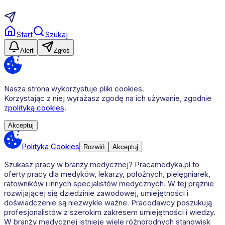
Start
Szukaj
Alert
Zgłoś
Nasza strona wykorzystuje pliki cookies.
Korzystając z niej wyrażasz zgodę na ich używanie, zgodnie
z
polityką cookies
.
Akceptuj
Polityka Cookies
Rozwiń
Akceptuj
Szukasz pracy w branży medycznej? Pracamedyka.pl to
oferty pracy dla medyków, lekarzy, położnych, pielęgniarek,
ratowników i innych specjalistów medycznych. W tej prężnie
rozwijającej się dziedzinie zawodowej, umiejętności i
doświadczenie są niezwykle ważne. Pracodawcy poszukują
profesjonalistów z szerokim zakresem umiejętności i wiedzy.
W branży medycznej istnieje wiele różnorodnych stanowisk