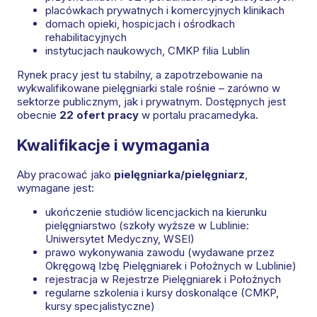
placówkach prywatnych i komercyjnych klinikach
domach opieki, hospicjach i ośrodkach
rehabilitacyjnych
instytucjach naukowych, CMKP filia Lublin
Rynek pracy jest tu stabilny, a zapotrzebowanie na
wykwalifikowane pielęgniarki stale rośnie – zarówno w
sektorze publicznym, jak i prywatnym. Dostępnych jest
obecnie
22 ofert pracy
w portalu pracamedyka.
Kwalifikacje i wymagania
Aby pracować jako
pielęgniarka/pielęgniarz
,
wymagane jest:
ukończenie studiów licencjackich na kierunku
pielęgniarstwo (szkoły wyższe w Lublinie:
Uniwersytet Medyczny, WSEI)
prawo wykonywania zawodu (wydawane przez
Okręgową Izbę Pielęgniarek i Położnych w Lublinie)
rejestracja w Rejestrze Pielęgniarek i Położnych
regularne szkolenia i kursy doskonalące (CMKP,
kursy specjalistyczne)