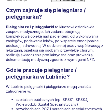
Czym zajmuje się pielęgniarz /
pielęgniarka?
Pielęgniarze i pielęgniarki
to kluczowi członkowie
zespołu medycznego. Ich zadania obejmują
kompleksową opiekę nad pacjentem: od wykonywania
zabiegów, podawania leków, po wsparcie emocjonalne i
edukację zdrowotną. W codziennej pracy współpracują z
lekarzami, opiekują się osobami przewlekle chorymi,
realizują świadczenia profilaktyczne oraz prowadzą
dokumentację medyczną zgodnie z wymogami NFZ.
Gdzie pracuje pielęgniarz /
pielęgniarka w Lublinie?
W Lublinie pielęgniarki i pielęgniarze mogą znaleźć
zatrudnienie w:
szpitalach publicznych (np. SPSK1, SPSK4,
Wojewódzki Szpital Specjalistyczny)
przychodniach POZ i poradniach specjalistycznych