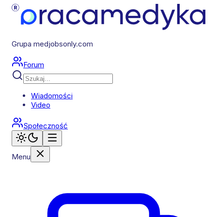
Grupa medjobsonly.com
Forum
Wiadomości
Video
Społeczność
Menu