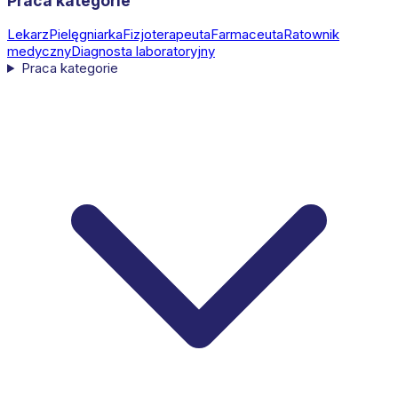
Praca kategorie
Lekarz
Pielęgniarka
Fizjoterapeuta
Farmaceuta
Ratownik
medyczny
Diagnosta laboratoryjny
Praca kategorie