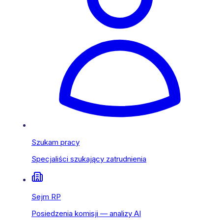
Szukam pracy
Specjaliści szukający zatrudnienia
Sejm RP
Posiedzenia komisji — analizy AI