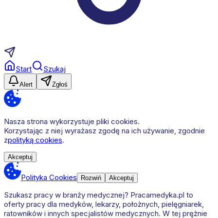
Start
Szukaj
Alert
Zgłoś
Nasza strona wykorzystuje pliki cookies.
Korzystając z niej wyrażasz zgodę na ich używanie, zgodnie
z
polityką cookies
.
Akceptuj
Polityka Cookies
Rozwiń
Akceptuj
Szukasz pracy w branży medycznej? Pracamedyka.pl to
oferty pracy dla medyków, lekarzy, położnych, pielęgniarek,
ratowników i innych specjalistów medycznych. W tej prężnie