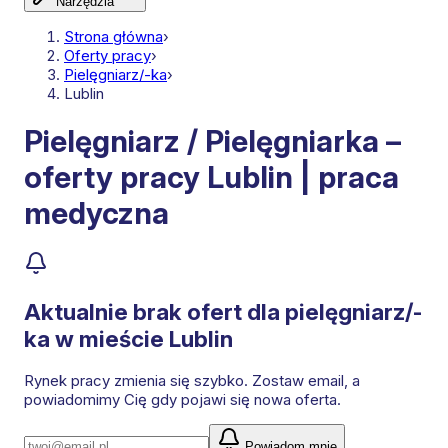
Narzędzia
Strona główna
›
Oferty pracy
›
Pielęgniarz/-ka
›
Lublin
Pielęgniarz / Pielęgniarka –
oferty pracy Lublin | praca
medyczna
Aktualnie brak ofert dla
pielęgniarz/-
ka
w mieście Lublin
Rynek pracy zmienia się szybko. Zostaw email, a
powiadomimy Cię gdy pojawi się nowa oferta.
Powiadom mnie