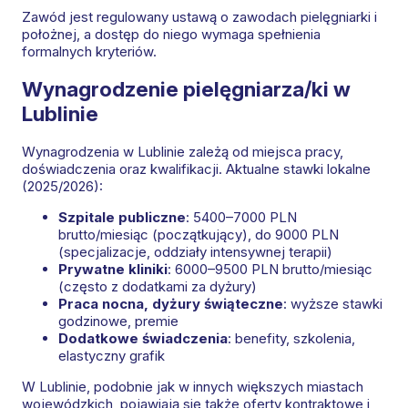
Zawód jest regulowany ustawą o zawodach pielęgniarki i
położnej, a dostęp do niego wymaga spełnienia
formalnych kryteriów.
Wynagrodzenie pielęgniarza/ki w
Lublinie
Wynagrodzenia w Lublinie zależą od miejsca pracy,
doświadczenia oraz kwalifikacji. Aktualne stawki lokalne
(2025/2026):
Szpitale publiczne
: 5400–7000 PLN
brutto/miesiąc (początkujący), do 9000 PLN
(specjalizacje, oddziały intensywnej terapii)
Prywatne kliniki
: 6000–9500 PLN brutto/miesiąc
(często z dodatkami za dyżury)
Praca nocna, dyżury świąteczne
: wyższe stawki
godzinowe, premie
Dodatkowe świadczenia
: benefity, szkolenia,
elastyczny grafik
W Lublinie, podobnie jak w innych większych miastach
wojewódzkich, pojawiają się także oferty kontraktowe i