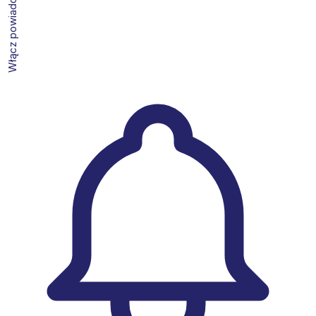
Włącz powiadomienia