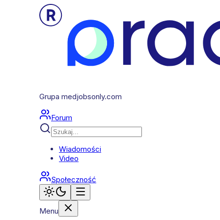
Grupa medjobsonly.com
Forum
Wiadomości
Video
Społeczność
Menu