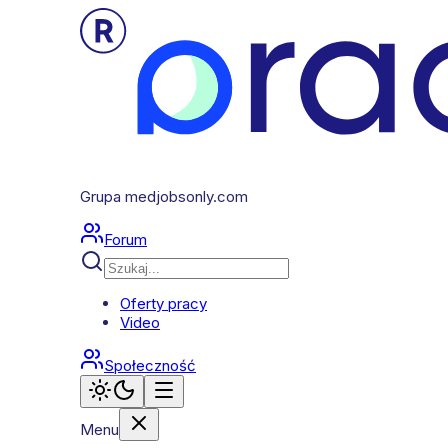
Grupa medjobsonly.com
Forum
Oferty pracy
Video
Społeczność
Menu