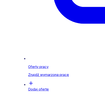
Oferty pracy
Znajdź wymarzoną pracę
Dodaj ofertę