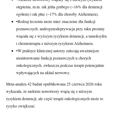
otępienia, m.in. rak jelita grubego (−16% dla demencji
ogółem) i rak płuc (−17% dla choroby Alzheimera).
•
Rodzaj leczenia może mieć znaczenie dla funkcji
poznawczych: androgenodeprywacja przy raku prostaty
wiązała się z wyższym ryzykiem demencji, a tamoksyfen
i chemioterapia z niższym ryzykiem Alzheimera.
•
W praktyce klinicznej autorzy zalecają uważniejsze
monitorowanie funkcji poznawczych u chorych
onkologicznych, zwłaszcza podczas terapii potencjalnie
wpływających na układ nerwowy.
Meta-analiza 42 badań opublikowana 25 czerwca 2026 roku
wykazała, że niektóre nowotwory wiążą się z niższym
ryzykiem demencji, ale część terapii onkologicznych może to
ryzyko zwiększać.