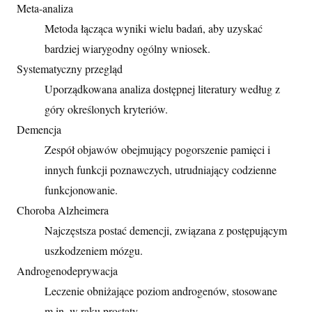
Meta-analiza
Metoda łącząca wyniki wielu badań, aby uzyskać
bardziej wiarygodny ogólny wniosek.
Systematyczny przegląd
Uporządkowana analiza dostępnej literatury według z
góry określonych kryteriów.
Demencja
Zespół objawów obejmujący pogorszenie pamięci i
innych funkcji poznawczych, utrudniający codzienne
funkcjonowanie.
Choroba Alzheimera
Najczęstsza postać demencji, związana z postępującym
uszkodzeniem mózgu.
Androgenodeprywacja
Leczenie obniżające poziom androgenów, stosowane
m.in. w raku prostaty.