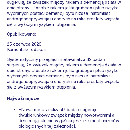
sugerują, że związek między rakiem a demencją działa w
obie strony. U osób z rakiem jelita grubego i płuc ryzyko
wybranych postaci demencji było niższe, natomiast
androgendeprywacja u chorych na raka prostaty wiązała
się z wyższym ryzykiem otępienia.
Opublikowano:
25 czerwca 2026
Komentarz redakcji
Systematyczny przegląd i meta-analiza 42 badań
sugerują, że związek między rakiem a demencją działa w
obie strony. U osób z rakiem jelita grubego i płuc ryzyko
wybranych postaci demencji było niższe, natomiast
androgendeprywacja u chorych na raka prostaty wiązała
się z wyższym ryzykiem otępienia.
Najważniejsze
•
Nowa meta-analiza 42 badań sugeruje
dwukierunkowy związek między nowotworami a
demencją, ale nie wyjaśnia jeszcze mechanizmów
biologicznych tej zależności.