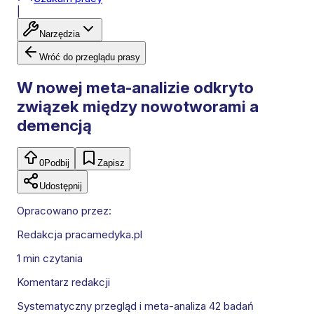
|
Narzędzia
Wróć do przeglądu prasy
W nowej meta-analizie odkryto
związek między nowotworami a
demencją
0
Podbij
Zapisz
Udostępnij
Opracowano przez:
Redakcja pracamedyka.pl
1 min
czytania
Komentarz redakcji
Systematyczny przegląd i meta-analiza 42 badań