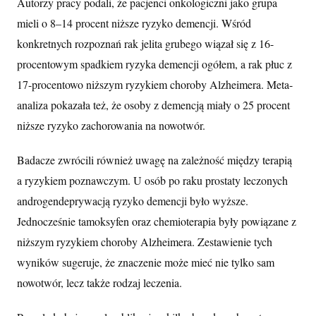
Autorzy pracy podali, że pacjenci onkologiczni jako grupa
mieli o 8–14 procent niższe ryzyko demencji. Wśród
konkretnych rozpoznań rak jelita grubego wiązał się z 16-
procentowym spadkiem ryzyka demencji ogółem, a rak płuc z
17-procentowo niższym ryzykiem choroby Alzheimera. Meta-
analiza pokazała też, że osoby z demencją miały o 25 procent
niższe ryzyko zachorowania na nowotwór.
Badacze zwrócili również uwagę na zależność między terapią
a ryzykiem poznawczym. U osób po raku prostaty leczonych
androgendeprywacją ryzyko demencji było wyższe.
Jednocześnie tamoksyfen oraz chemioterapia były powiązane z
niższym ryzykiem choroby Alzheimera. Zestawienie tych
wyników sugeruje, że znaczenie może mieć nie tylko sam
nowotwór, lecz także rodzaj leczenia.