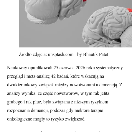
Źródło zdjęcia: unsplash.com - by Bhautik Patel
Naukowcy opublikowali 25 czerwca 2026 roku systematyczny
przegląd i meta-analizę 42 badań, które wskazują na
dwukierunkowy związek między nowotworami a demencją. Z
analizy wynika, że część nowotworów, w tym rak jelita
grubego i rak płuc, była związana z niższym ryzykiem
rozpoznania demencji, podczas gdy niektóre terapie
onkologiczne mogły to ryzyko zwiększać.