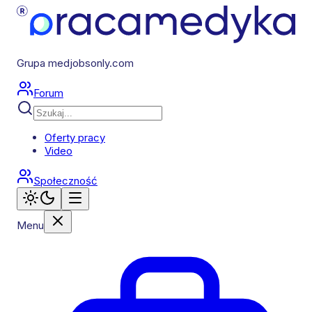
Grupa medjobsonly.com
Forum
Oferty pracy
Video
Społeczność
Menu