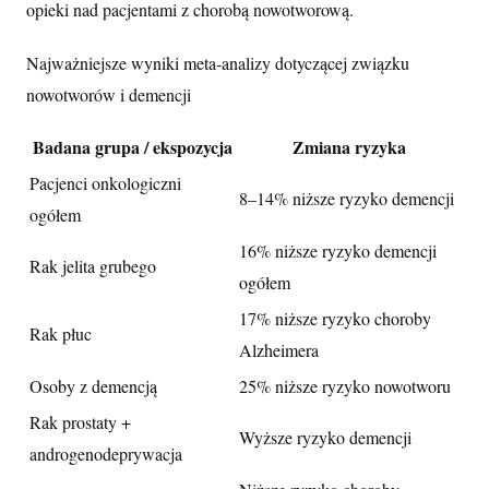
opieki nad pacjentami z chorobą nowotworową.
Najważniejsze wyniki meta-analizy dotyczącej związku
nowotworów i demencji
Badana grupa / ekspozycja
Zmiana ryzyka
Pacjenci onkologiczni
8–14% niższe ryzyko demencji
ogółem
16% niższe ryzyko demencji
Rak jelita grubego
ogółem
17% niższe ryzyko choroby
Rak płuc
Alzheimera
Osoby z demencją
25% niższe ryzyko nowotworu
Rak prostaty +
Wyższe ryzyko demencji
androgenodeprywacja