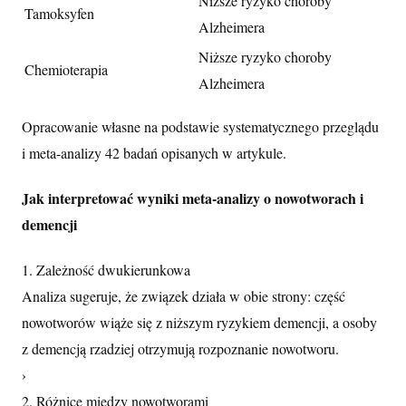
Niższe ryzyko choroby
Tamoksyfen
Alzheimera
Niższe ryzyko choroby
Chemioterapia
Alzheimera
Opracowanie własne na podstawie systematycznego przeglądu
i meta-analizy 42 badań opisanych w artykule.
Jak interpretować wyniki meta-analizy o nowotworach i
demencji
1. Zależność dwukierunkowa
Analiza sugeruje, że związek działa w obie strony: część
nowotworów wiąże się z niższym ryzykiem demencji, a osoby
z demencją rzadziej otrzymują rozpoznanie nowotworu.
›
2. Różnice między nowotworami