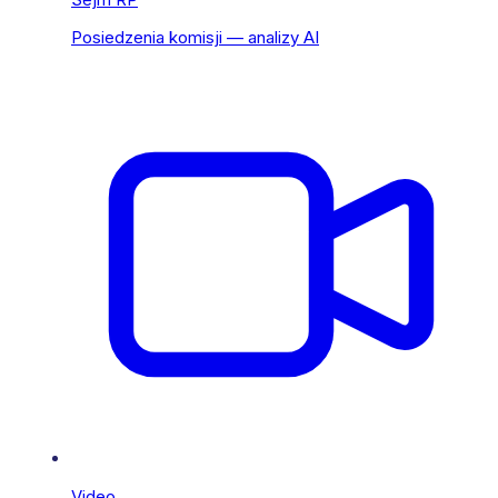
Posiedzenia komisji — analizy AI
Video