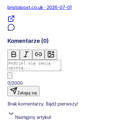
bristolpost.co.uk
· 2026-07-01
Komentarze (
0
)
0/2000
Zaloguj się
Brak komentarzy. Bądź pierwszy!
Następny artykuł