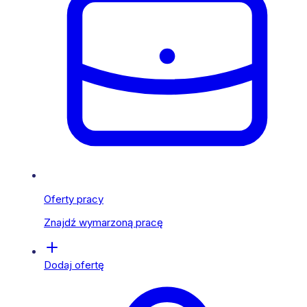
Oferty pracy
Znajdź wymarzoną pracę
Dodaj ofertę