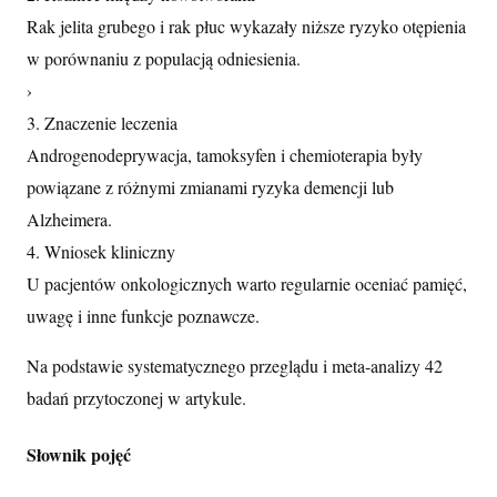
Rak jelita grubego i rak płuc wykazały niższe ryzyko otępienia
w porównaniu z populacją odniesienia.
›
3. Znaczenie leczenia
Androgenodeprywacja, tamoksyfen i chemioterapia były
powiązane z różnymi zmianami ryzyka demencji lub
Alzheimera.
4. Wniosek kliniczny
U pacjentów onkologicznych warto regularnie oceniać pamięć,
uwagę i inne funkcje poznawcze.
Na podstawie systematycznego przeglądu i meta-analizy 42
badań przytoczonej w artykule.
Słownik pojęć