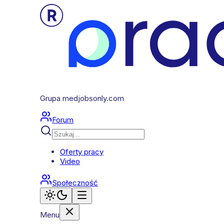
Grupa medjobsonly.com
Forum
Oferty pracy
Video
Społeczność
Menu