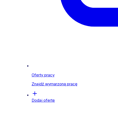
Oferty pracy
Znajdź wymarzoną pracę
Dodaj ofertę