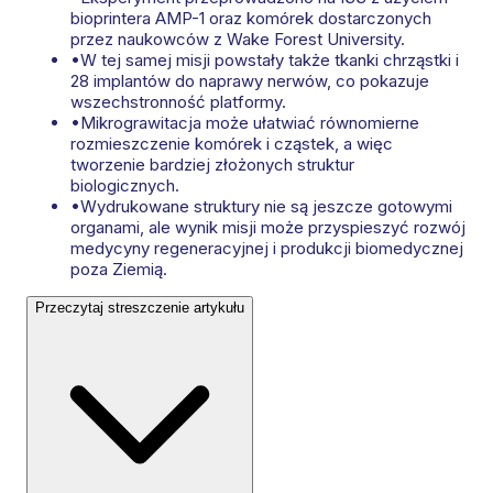
bioprintera AMP-1 oraz komórek dostarczonych
przez naukowców z Wake Forest University.
•
W tej samej misji powstały także tkanki chrząstki i
28 implantów do naprawy nerwów, co pokazuje
wszechstronność platformy.
•
Mikrograwitacja może ułatwiać równomierne
rozmieszczenie komórek i cząstek, a więc
tworzenie bardziej złożonych struktur
biologicznych.
•
Wydrukowane struktury nie są jeszcze gotowymi
organami, ale wynik misji może przyspieszyć rozwój
medycyny regeneracyjnej i produkcji biomedycznej
poza Ziemią.
Przeczytaj streszczenie artykułu