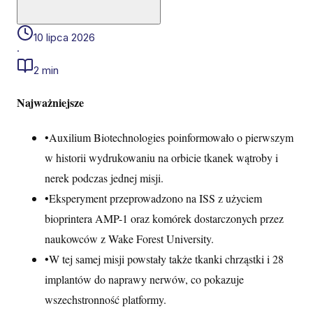
10 lipca 2026
·
2 min
Najważniejsze
•
Auxilium Biotechnologies poinformowało o pierwszym
w historii wydrukowaniu na orbicie tkanek wątroby i
nerek podczas jednej misji.
•
Eksperyment przeprowadzono na ISS z użyciem
bioprintera AMP-1 oraz komórek dostarczonych przez
naukowców z Wake Forest University.
•
W tej samej misji powstały także tkanki chrząstki i 28
implantów do naprawy nerwów, co pokazuje
wszechstronność platformy.