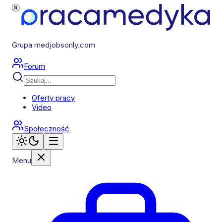
Grupa medjobsonly.com
Forum
Oferty pracy
Video
Społeczność
Menu