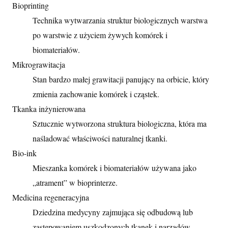
Bioprinting
Technika wytwarzania struktur biologicznych warstwa
po warstwie z użyciem żywych komórek i
biomateriałów.
Mikrograwitacja
Stan bardzo małej grawitacji panujący na orbicie, który
zmienia zachowanie komórek i cząstek.
Tkanka inżynierowana
Sztucznie wytworzona struktura biologiczna, która ma
naśladować właściwości naturalnej tkanki.
Bio-ink
Mieszanka komórek i biomateriałów używana jako
„atrament” w bioprinterze.
Medicina regeneracyjna
Dziedzina medycyny zajmująca się odbudową lub
zastępowaniem uszkodzonych tkanek i narządów.