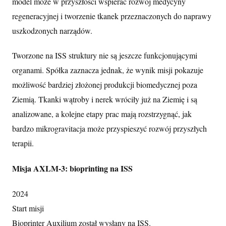
model może w przyszłości wspierać rozwój medycyny
regeneracyjnej i tworzenie tkanek przeznaczonych do naprawy
uszkodzonych narządów.
Tworzone na ISS struktury nie są jeszcze funkcjonującymi
organami. Spółka zaznacza jednak, że wynik misji pokazuje
możliwość bardziej złożonej produkcji biomedycznej poza
Ziemią. Tkanki wątroby i nerek wróciły już na Ziemię i są
analizowane, a kolejne etapy prac mają rozstrzygnąć, jak
bardzo mikrogravitacja może przyspieszyć rozwój przyszłych
terapii.
Misja AXLM-3: bioprinting na ISS
2024
Start misji
Bioprinter Auxilium został wysłany na ISS.