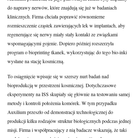
do naprawy nerwów, które znajdują się już w badaniach
klinicznych. Firma chciała poprawić równomierne
rozmieszczenie cząstek zawierających lek w implantach, aby
regenerujące się nerwy miały stały kontakt ze związkami
wspomagającymi gojenie. Dopiero później rozszerzyła
program o bioprinting tkanek, wykorzystując do tego bio-inki
wysłane na stację kosmiczną.
To osiągnięcie wpisuje się w szerszy nurt badań nad
bioprodukcją w przestrzeni kosmicznej. Dotychczasowe
eksperymenty na ISS skupiały się głównie na testowaniu samej
metody i kontroli położenia komórek. W tym przypadku
Auxilium przeszło od demonstracji technologicznej do
produkcji kilku rodzajów struktur biologicznych podczas jednej
misji. Firma i współpracujący z nią badacze wskazują, że taki