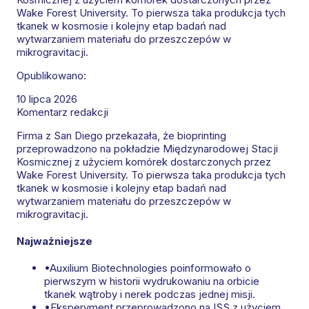
Wake Forest University. To pierwsza taka produkcja tych
tkanek w kosmosie i kolejny etap badań nad
wytwarzaniem materiału do przeszczepów w
mikrogravitacji.
Opublikowano:
10 lipca 2026
Komentarz redakcji
Firma z San Diego przekazała, że bioprinting
przeprowadzono na pokładzie Międzynarodowej Stacji
Kosmicznej z użyciem komórek dostarczonych przez
Wake Forest University. To pierwsza taka produkcja tych
tkanek w kosmosie i kolejny etap badań nad
wytwarzaniem materiału do przeszczepów w
mikrogravitacji.
Najważniejsze
•
Auxilium Biotechnologies poinformowało o
pierwszym w historii wydrukowaniu na orbicie
tkanek wątroby i nerek podczas jednej misji.
•
Eksperyment przeprowadzono na ISS z użyciem