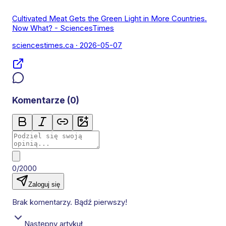
Cultivated Meat Gets the Green Light in More Countries.
Now What? - SciencesTimes
sciencestimes.ca
· 2026-05-07
Komentarze (
0
)
0/2000
Zaloguj się
Brak komentarzy. Bądź pierwszy!
Następny artykuł