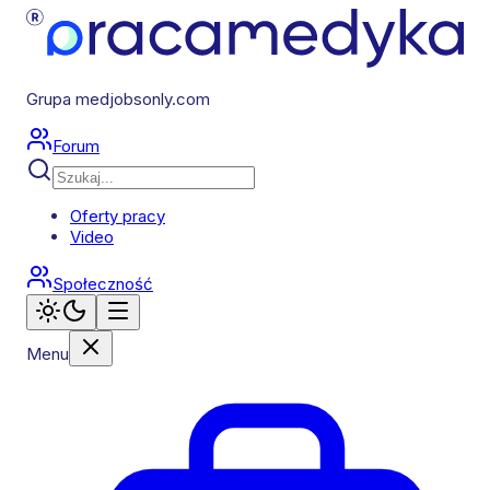
Grupa medjobsonly.com
Forum
Oferty pracy
Video
Społeczność
Menu