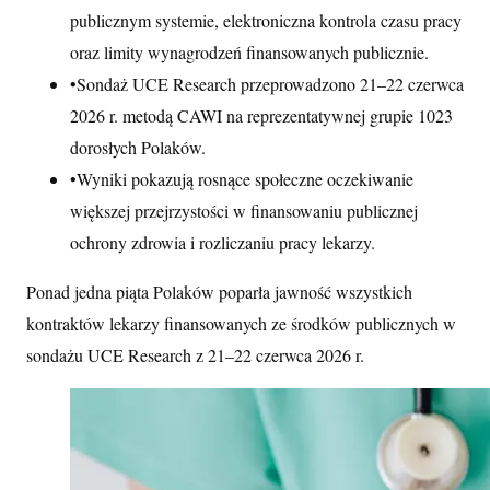
publicznym systemie, elektroniczna kontrola czasu pracy
oraz limity wynagrodzeń finansowanych publicznie.
•
Sondaż UCE Research przeprowadzono 21–22 czerwca
2026 r. metodą CAWI na reprezentatywnej grupie 1023
dorosłych Polaków.
•
Wyniki pokazują rosnące społeczne oczekiwanie
większej przejrzystości w finansowaniu publicznej
ochrony zdrowia i rozliczaniu pracy lekarzy.
Ponad jedna piąta Polaków poparła jawność wszystkich
kontraktów lekarzy finansowanych ze środków publicznych w
sondażu UCE Research z 21–22 czerwca 2026 r.