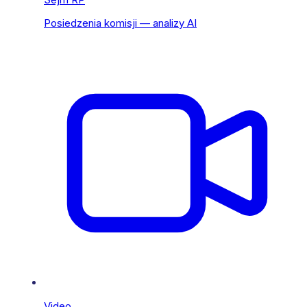
Posiedzenia komisji — analizy AI
Video