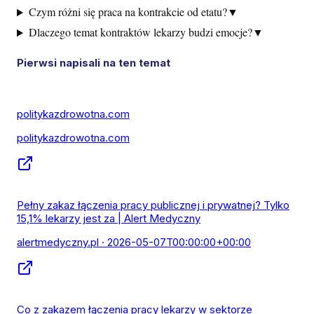
Czym różni się praca na kontrakcie od etatu?
▼
Dlaczego temat kontraktów lekarzy budzi emocje?
▼
Pierwsi napisali na ten temat
politykazdrowotna.com
politykazdrowotna.com
Pełny zakaz łączenia pracy publicznej i prywatnej? Tylko
15,1% lekarzy jest za | Alert Medyczny
alertmedyczny.pl
· 2026-05-07T00:00:00+00:00
Co z zakazem łączenia pracy lekarzy w sektorze