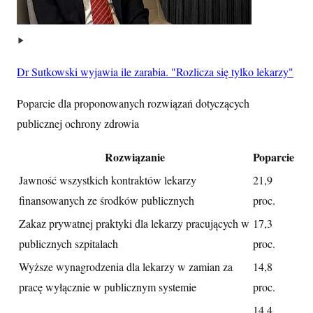
Dr Sutkowski wyjawia ile zarabia. "Rozlicza się tylko lekarzy"
Poparcie dla proponowanych rozwiązań dotyczących
publicznej ochrony zdrowia
Rozwiązanie
Poparcie
Jawność wszystkich kontraktów lekarzy
21,9
finansowanych ze środków publicznych
proc.
Zakaz prywatnej praktyki dla lekarzy pracujących w
17,3
publicznych szpitalach
proc.
Wyższe wynagrodzenia dla lekarzy w zamian za
14,8
pracę wyłącznie w publicznym systemie
proc.
14,4