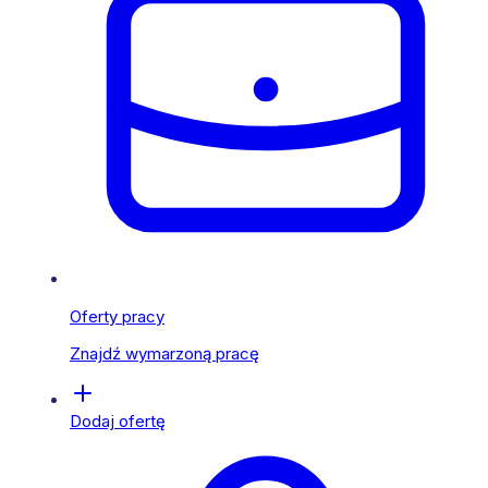
Oferty pracy
Znajdź wymarzoną pracę
Dodaj ofertę