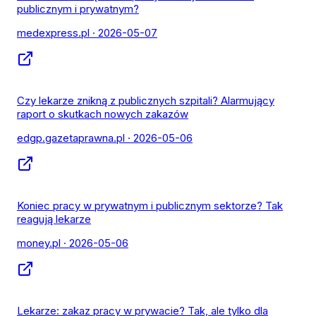
publicznym i prywatnym?
medexpress.pl
· 2026-05-07
Czy lekarze znikną z publicznych szpitali? Alarmujący
raport o skutkach nowych zakazów
edgp.gazetaprawna.pl
· 2026-05-06
Koniec pracy w prywatnym i publicznym sektorze? Tak
reagują lekarze
money.pl
· 2026-05-06
Lekarze: zakaz pracy w prywacie? Tak, ale tylko dla