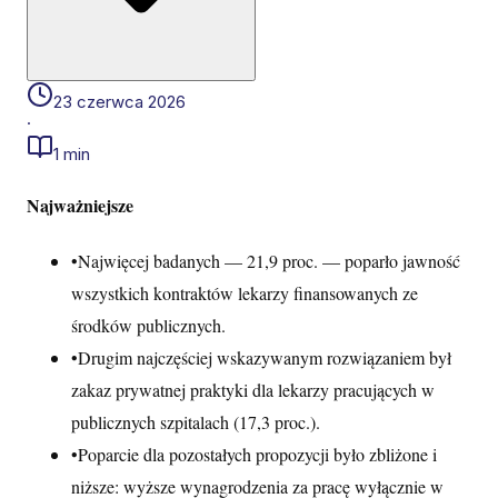
23 czerwca 2026
·
1 min
Najważniejsze
•
Najwięcej badanych — 21,9 proc. — poparło jawność
wszystkich kontraktów lekarzy finansowanych ze
środków publicznych.
•
Drugim najczęściej wskazywanym rozwiązaniem był
zakaz prywatnej praktyki dla lekarzy pracujących w
publicznych szpitalach (17,3 proc.).
•
Poparcie dla pozostałych propozycji było zbliżone i
niższe: wyższe wynagrodzenia za pracę wyłącznie w