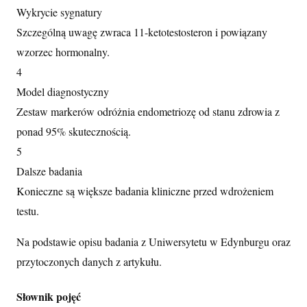
Wykrycie sygnatury
Szczególną uwagę zwraca 11-ketotestosteron i powiązany
wzorzec hormonalny.
4
Model diagnostyczny
Zestaw markerów odróżnia endometriozę od stanu zdrowia z
ponad 95% skutecznością.
5
Dalsze badania
Konieczne są większe badania kliniczne przed wdrożeniem
testu.
Na podstawie opisu badania z Uniwersytetu w Edynburgu oraz
przytoczonych danych z artykułu.
Słownik pojęć