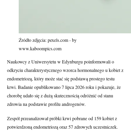
Źródło zdjęcia: pexels.com - by
www.kaboompics.com
Naukowcy z Uniwersytetu w Edynburgu poinformowali o
odkryciu charakterystycznego wzorca hormonalnego u kobiet z
endometriozą, który może stać się podstawą prostego testu
krwi. Badanie opublikowano 7 lipca 2026 roku i pokazuje, że
chorobę udało się z dużą skutecznością odróżnić od stanu
zdrowia na podstawie profilu androgenów.
Zespół przeanalizował próbki krwi pobrane od 159 kobiet z
potwierdzoną endometriozą oraz 57 zdrowych uczestniczek.