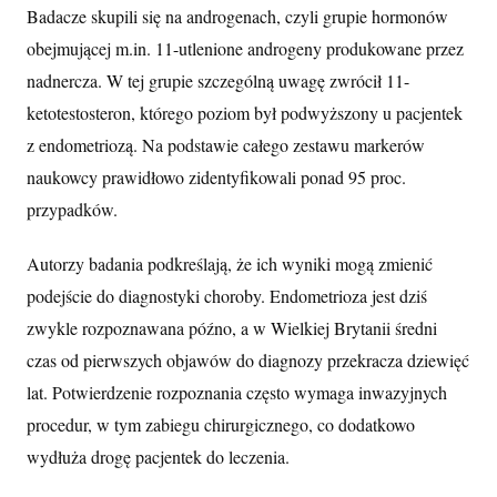
Badacze skupili się na androgenach, czyli grupie hormonów
obejmującej m.in. 11-utlenione androgeny produkowane przez
nadnercza. W tej grupie szczególną uwagę zwrócił 11-
ketotestosteron, którego poziom był podwyższony u pacjentek
z endometriozą. Na podstawie całego zestawu markerów
naukowcy prawidłowo zidentyfikowali ponad 95 proc.
przypadków.
Autorzy badania podkreślają, że ich wyniki mogą zmienić
podejście do diagnostyki choroby. Endometrioza jest dziś
zwykle rozpoznawana późno, a w Wielkiej Brytanii średni
czas od pierwszych objawów do diagnozy przekracza dziewięć
lat. Potwierdzenie rozpoznania często wymaga inwazyjnych
procedur, w tym zabiegu chirurgicznego, co dodatkowo
wydłuża drogę pacjentek do leczenia.