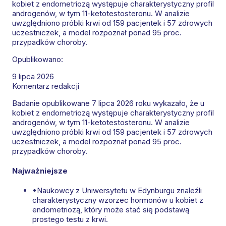
kobiet z endometriozą występuje charakterystyczny profil
androgenów, w tym 11-ketotestosteronu. W analizie
uwzględniono próbki krwi od 159 pacjentek i 57 zdrowych
uczestniczek, a model rozpoznał ponad 95 proc.
przypadków choroby.
Opublikowano:
9 lipca 2026
Komentarz redakcji
Badanie opublikowane 7 lipca 2026 roku wykazało, że u
kobiet z endometriozą występuje charakterystyczny profil
androgenów, w tym 11-ketotestosteronu. W analizie
uwzględniono próbki krwi od 159 pacjentek i 57 zdrowych
uczestniczek, a model rozpoznał ponad 95 proc.
przypadków choroby.
Najważniejsze
•
Naukowcy z Uniwersytetu w Edynburgu znaleźli
charakterystyczny wzorzec hormonów u kobiet z
endometriozą, który może stać się podstawą
prostego testu z krwi.