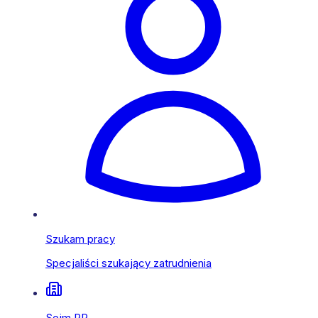
Szukam pracy
Specjaliści szukający zatrudnienia
Sejm RP