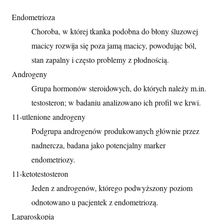
Endometrioza
Choroba, w której tkanka podobna do błony śluzowej
macicy rozwija się poza jamą macicy, powodując ból,
stan zapalny i często problemy z płodnością.
Androgeny
Grupa hormonów steroidowych, do których należy m.in.
testosteron; w badaniu analizowano ich profil we krwi.
11-utlenione androgeny
Podgrupa androgenów produkowanych głównie przez
nadnercza, badana jako potencjalny marker
endometriozy.
11-ketotestosteron
Jeden z androgenów, którego podwyższony poziom
odnotowano u pacjentek z endometriozą.
Laparoskopia