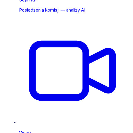
Posiedzenia komisji — analizy AI
Video