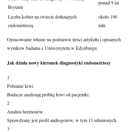
ponad 9 lat
Brytanii
Liczba kobiet na świecie dotkniętych
około 190
endometriozą
mln
Opracowanie własne na podstawie treści artykułu i opisanych
wyników badania z Uniwersytetu w Edynburgu.
Jak działa nowy kierunek diagnostyki endometriozy
1
Pobranie krwi
Badacze analizują próbkę krwi od pacjentki.
2
Analiza hormonów
Sprawdzany jest profil androgenów, w tym 11-utlenionych.
3