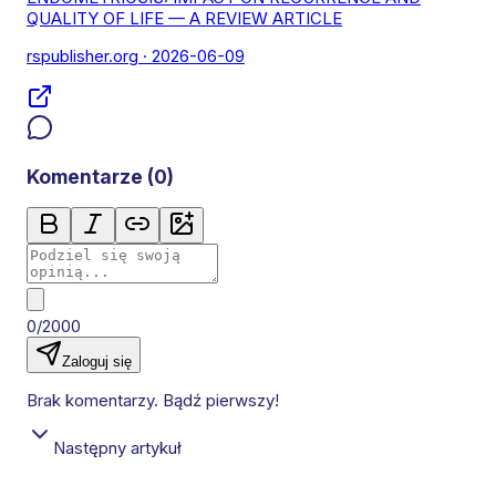
QUALITY OF LIFE — A REVIEW ARTICLE
rspublisher.org
· 2026-06-09
Komentarze (
0
)
0/2000
Zaloguj się
Brak komentarzy. Bądź pierwszy!
Następny artykuł