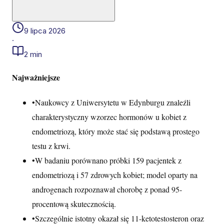
9 lipca 2026
·
2 min
Najważniejsze
•
Naukowcy z Uniwersytetu w Edynburgu znaleźli
charakterystyczny wzorzec hormonów u kobiet z
endometriozą, który może stać się podstawą prostego
testu z krwi.
•
W badaniu porównano próbki 159 pacjentek z
endometriozą i 57 zdrowych kobiet; model oparty na
androgenach rozpoznawał chorobę z ponad 95-
procentową skutecznością.
•
Szczególnie istotny okazał się 11-ketotestosteron oraz