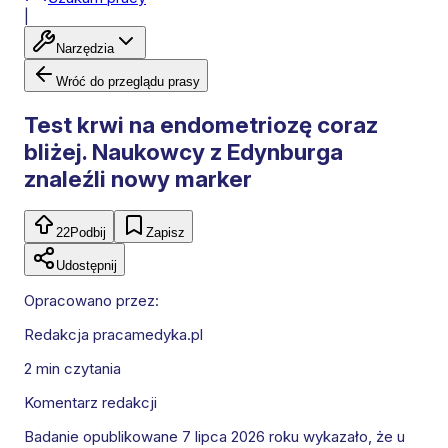
|
Narzędzia
Wróć do przeglądu prasy
Test krwi na endometriozę coraz
bliżej. Naukowcy z Edynburga
znaleźli nowy marker
22
Podbij
Zapisz
Udostępnij
Opracowano przez:
Redakcja pracamedyka.pl
2 min
czytania
Komentarz redakcji
Badanie opublikowane 7 lipca 2026 roku wykazało, że u