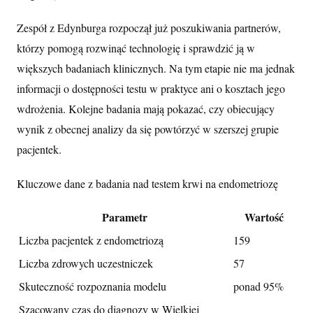
Zespół z Edynburga rozpoczął już poszukiwania partnerów,
którzy pomogą rozwinąć technologię i sprawdzić ją w
większych badaniach klinicznych. Na tym etapie nie ma jednak
informacji o dostępności testu w praktyce ani o kosztach jego
wdrożenia. Kolejne badania mają pokazać, czy obiecujący
wynik z obecnej analizy da się powtórzyć w szerszej grupie
pacjentek.
Kluczowe dane z badania nad testem krwi na endometriozę
Parametr
Wartość
Liczba pacjentek z endometriozą
159
Liczba zdrowych uczestniczek
57
Skuteczność rozpoznania modelu
ponad 95%
Szacowany czas do diagnozy w Wielkiej