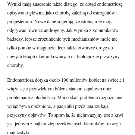
Wyniki mają znaczenie także dlatego, że dotąd endometriozę
opisywano głównie jako chorobę zależną od estrogenów i
progesteronu. Nowe dane sugerują, że istotną rolę mogą
odgrywać również androgeny. Jak wynika z komunikatów
badaczy, lepsze zrozumienie tych mechanizmów może nie
tylko pomóc w diagnozie, lecz także otworzyć drogę do
nowych terapii ukierunkowanych na biologiczne przyczyny
choroby.
Endometrioza dotyka około 190 milionów kobiet na świecie i
wiąże się z przewlekłym bólem, stanem zapalnym oraz
problemami z płodnością. Mimo skali problemu rozpoznanie
wciąż bywa opóźnione, a pacjentki przez lata szukają
przyczyny objawów. To sprawia, że nieinwazyjny test z krwi
jest jednym z najbardziej oczekiwanych kierunków rozwoju
diagnostyki.