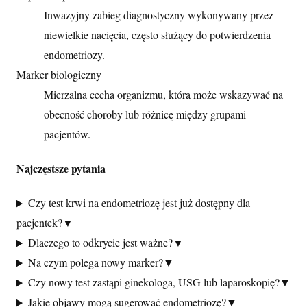
Inwazyjny zabieg diagnostyczny wykonywany przez
niewielkie nacięcia, często służący do potwierdzenia
endometriozy.
Marker biologiczny
Mierzalna cecha organizmu, która może wskazywać na
obecność choroby lub różnicę między grupami
pacjentów.
Najczęstsze pytania
Czy test krwi na endometriozę jest już dostępny dla
pacjentek?
▼
Dlaczego to odkrycie jest ważne?
▼
Na czym polega nowy marker?
▼
Czy nowy test zastąpi ginekologa, USG lub laparoskopię?
▼
Jakie objawy mogą sugerować endometriozę?
▼