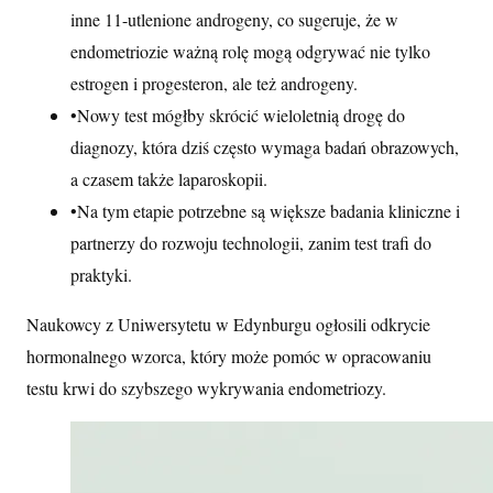
inne 11-utlenione androgeny, co sugeruje, że w
endometriozie ważną rolę mogą odgrywać nie tylko
estrogen i progesteron, ale też androgeny.
•
Nowy test mógłby skrócić wieloletnią drogę do
diagnozy, która dziś często wymaga badań obrazowych,
a czasem także laparoskopii.
•
Na tym etapie potrzebne są większe badania kliniczne i
partnerzy do rozwoju technologii, zanim test trafi do
praktyki.
Naukowcy z Uniwersytetu w Edynburgu ogłosili odkrycie
hormonalnego wzorca, który może pomóc w opracowaniu
testu krwi do szybszego wykrywania endometriozy.