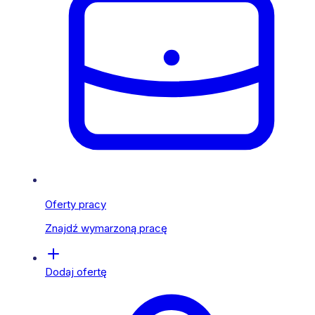
Oferty pracy
Znajdź wymarzoną pracę
Dodaj ofertę