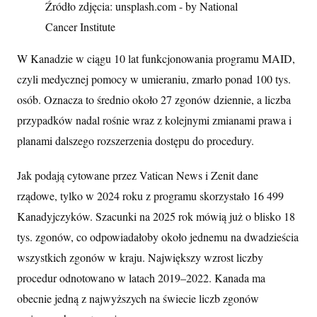
Źródło zdjęcia: unsplash.com - by National
Cancer Institute
W Kanadzie w ciągu 10 lat funkcjonowania programu MAID,
czyli medycznej pomocy w umieraniu, zmarło ponad 100 tys.
osób. Oznacza to średnio około 27 zgonów dziennie, a liczba
przypadków nadal rośnie wraz z kolejnymi zmianami prawa i
planami dalszego rozszerzenia dostępu do procedury.
Jak podają cytowane przez Vatican News i Zenit dane
rządowe, tylko w 2024 roku z programu skorzystało 16 499
Kanadyjczyków. Szacunki na 2025 rok mówią już o blisko 18
tys. zgonów, co odpowiadałoby około jednemu na dwadzieścia
wszystkich zgonów w kraju. Największy wzrost liczby
procedur odnotowano w latach 2019–2022. Kanada ma
obecnie jedną z najwyższych na świecie liczb zgonów