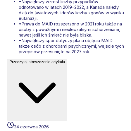
•
Największy wzrost liczby przypadków
odnotowano w latach 2019–2022, a Kanada należy
dziś do światowych liderów liczby zgonów w wyniku
eutanazji.
•
Prawa do MAID rozszerzono w 2021 roku także na
osoby z poważnymi i nieuleczalnymi schorzeniami,
nawet jeśli ich śmierć nie była bliska.
•
Największy spór dotyczy planu objęcia MAID
także osób z chorobami psychicznymi; wejście tych
przepisów przesunięto na 2027 rok.
Przeczytaj streszczenie artykułu
24 czerwca 2026