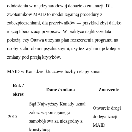
odniesienia w międzynarodowej debacie o eutanazji. Dla
zwolenników MAID to model legalnej procedury z
zabezpieczeniami, dla przeciwników — przykład zbyt daleko
idącej liberalizacji przepisów. W praktyce najbliższe lata
pokażą, czy Ottawa utrzyma plan rozszerzenia programu na
osoby z chorobami psychicznymi, czy też wyhamuje kolejne
zmiany pod presją krytyków.
MAID w Kanadzie: kluczowe liczby i etapy zmian
Rok /
Dane / zmiana
Znaczenie
okres
Sąd Najwyższy Kanady uznał
Otwarcie drogi
zakaz wspomaganego
2015
do legalizacji
samobójstwa za niezgodny z
MAID
konstytucją