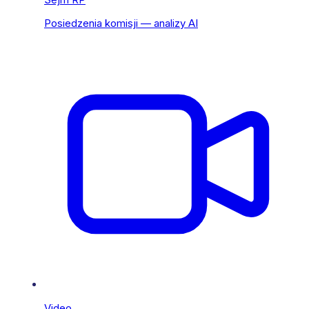
Posiedzenia komisji — analizy AI
Video