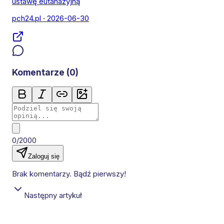
ustawę eutanazyjną
pch24.pl
· 2026-06-30
Komentarze (
0
)
0/2000
Zaloguj się
Brak komentarzy. Bądź pierwszy!
Następny artykuł