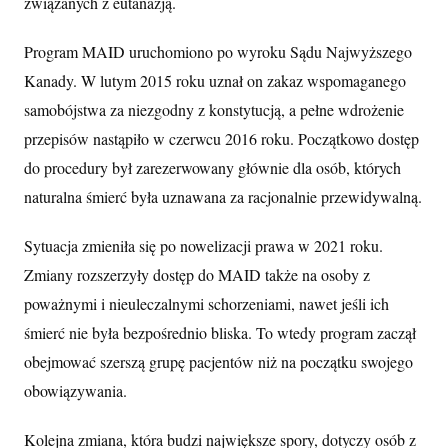
związanych z eutanazją.
Program MAID uruchomiono po wyroku Sądu Najwyższego
Kanady. W lutym 2015 roku uznał on zakaz wspomaganego
samobójstwa za niezgodny z konstytucją, a pełne wdrożenie
przepisów nastąpiło w czerwcu 2016 roku. Początkowo dostęp
do procedury był zarezerwowany głównie dla osób, których
naturalna śmierć była uznawana za racjonalnie przewidywalną.
Sytuacja zmieniła się po nowelizacji prawa w 2021 roku.
Zmiany rozszerzyły dostęp do MAID także na osoby z
poważnymi i nieuleczalnymi schorzeniami, nawet jeśli ich
śmierć nie była bezpośrednio bliska. To wtedy program zaczął
obejmować szerszą grupę pacjentów niż na początku swojego
obowiązywania.
Kolejna zmiana, która budzi największe spory, dotyczy osób z