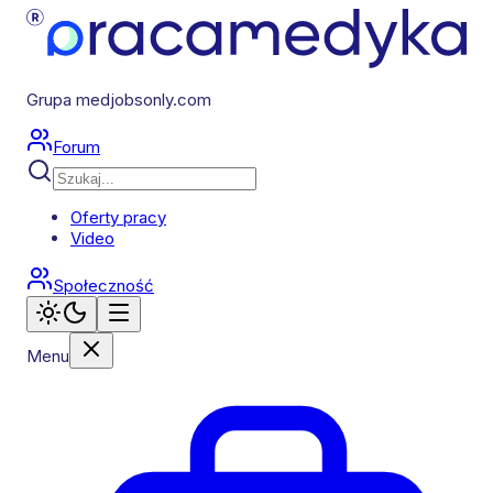
Grupa medjobsonly.com
Forum
Oferty pracy
Video
Społeczność
Menu