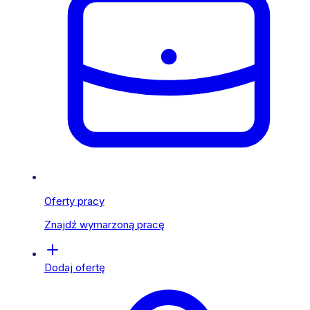
Oferty pracy
Znajdź wymarzoną pracę
Dodaj ofertę