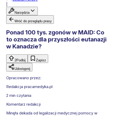
|
Narzędzia
Wróć do przeglądu prasy
Ponad 100 tys. zgonów w MAID: Co
to oznacza dla przyszłości eutanazji
w Kanadzie?
2
Podbij
Zapisz
Udostępnij
Opracowano przez:
Redakcja pracamedyka.pl
2 min
czytania
Komentarz redakcji
Minęła dekada od legalizacji medycznej pomocy w