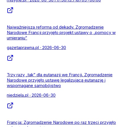
Najważniejsza reforma od dekady. Zgromadzenie
Narodowe Francji przyjęło projekt ustawy o „pomocy w
umieraniu”
gazetaprawna.pl
· 2026-06-30
Trzy razy „tak” dla eutanazji we Francji. Zgromadzenie
Narodowe przyjęło ustawę legalizującą eutanazję i
wspomagane samobójstwo
niedziela.pl
· 2026-06-30
Francja: Zgromadzenie Narodowe po raz trzeci przyjęło