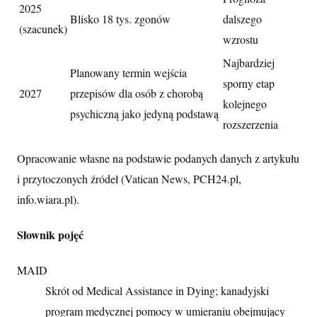
2025
Blisko 18 tys. zgonów
dalszego
(szacunek)
wzrostu
Najbardziej
Planowany termin wejścia
sporny etap
2027
przepisów dla osób z chorobą
kolejnego
psychiczną jako jedyną podstawą
rozszerzenia
Opracowanie własne na podstawie podanych danych z artykułu
i przytoczonych źródeł (Vatican News, PCH24.pl,
info.wiara.pl).
Słownik pojęć
MAID
Skrót od Medical Assistance in Dying; kanadyjski
program medycznej pomocy w umieraniu obejmujący