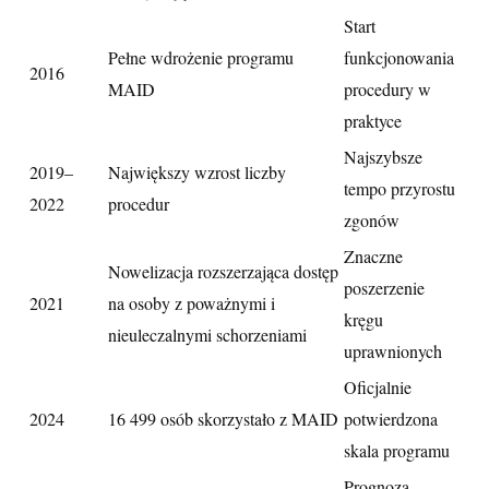
Start
Pełne wdrożenie programu
funkcjonowania
2016
MAID
procedury w
praktyce
Najszybsze
2019–
Największy wzrost liczby
tempo przyrostu
2022
procedur
zgonów
Znaczne
Nowelizacja rozszerzająca dostęp
poszerzenie
2021
na osoby z poważnymi i
kręgu
nieuleczalnymi schorzeniami
uprawnionych
Oficjalnie
2024
16 499 osób skorzystało z MAID
potwierdzona
skala programu
Prognoza