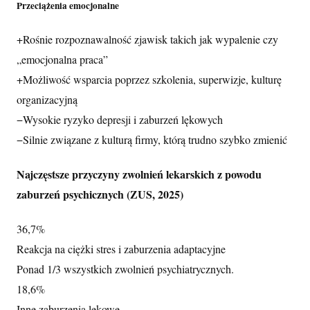
Przeciążenia emocjonalne
+
Rośnie rozpoznawalność zjawisk takich jak wypalenie czy
„emocjonalna praca”
+
Możliwość wsparcia poprzez szkolenia, superwizje, kulturę
organizacyjną
−
Wysokie ryzyko depresji i zaburzeń lękowych
−
Silnie związane z kulturą firmy, którą trudno szybko zmienić
Najczęstsze przyczyny zwolnień lekarskich z powodu
zaburzeń psychicznych (ZUS, 2025)
36,7%
Reakcja na ciężki stres i zaburzenia adaptacyjne
Ponad 1/3 wszystkich zwolnień psychiatrycznych.
18,6%
Inne zaburzenia lękowe