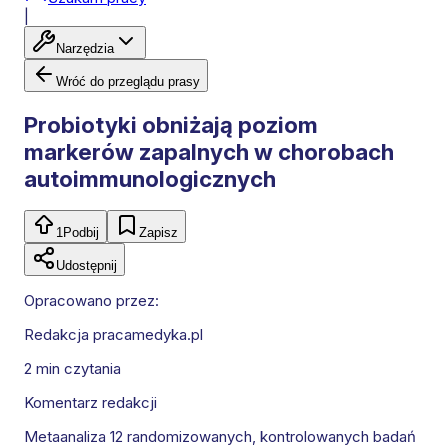
|
Narzędzia
Wróć do przeglądu prasy
Probiotyki obniżają poziom
markerów zapalnych w chorobach
autoimmunologicznych
1
Podbij
Zapisz
Udostępnij
Opracowano przez:
Redakcja pracamedyka.pl
2 min
czytania
Komentarz redakcji
Metaanaliza 12 randomizowanych, kontrolowanych badań