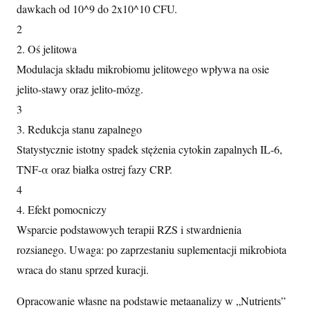
dawkach od 10^9 do 2x10^10 CFU.
2
2. Oś jelitowa
Modulacja składu mikrobiomu jelitowego wpływa na osie
jelito-stawy oraz jelito-mózg.
3
3. Redukcja stanu zapalnego
Statystycznie istotny spadek stężenia cytokin zapalnych IL-6,
TNF-α oraz białka ostrej fazy CRP.
4
4. Efekt pomocniczy
Wsparcie podstawowych terapii RZS i stwardnienia
rozsianego. Uwaga: po zaprzestaniu suplementacji mikrobiota
wraca do stanu sprzed kuracji.
Opracowanie własne na podstawie metaanalizy w „Nutrients”