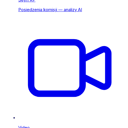
Posiedzenia komisji — analizy AI
Video