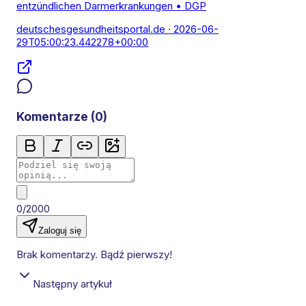
entzündlichen Darmerkrankungen • DGP
deutschesgesundheitsportal.de
· 2026-06-
29T05:00:23.442278+00:00
Komentarze (
0
)
0/2000
Zaloguj się
Brak komentarzy. Bądź pierwszy!
Następny artykuł