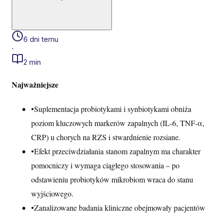
6 dni temu
·
2 min
Najważniejsze
•
Suplementacja probiotykami i synbiotykami obniża
poziom kluczowych markerów zapalnych (IL-6, TNF-α,
CRP) u chorych na RZS i stwardnienie rozsiane.
•
Efekt przeciwdziałania stanom zapalnym ma charakter
pomocniczy i wymaga ciągłego stosowania – po
odstawieniu probiotyków mikrobiom wraca do stanu
wyjściowego.
•
Zanalizowane badania kliniczne obejmowały pacjentów