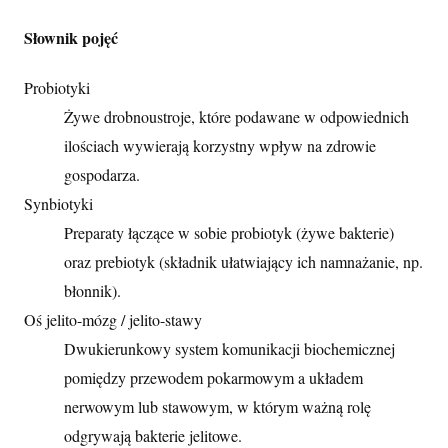
Słownik pojęć
Probiotyki
Żywe drobnoustroje, które podawane w odpowiednich
ilościach wywierają korzystny wpływ na zdrowie
gospodarza.
Synbiotyki
Preparaty łączące w sobie probiotyk (żywe bakterie)
oraz prebiotyk (składnik ułatwiający ich namnażanie, np.
błonnik).
Oś jelito-mózg / jelito-stawy
Dwukierunkowy system komunikacji biochemicznej
pomiędzy przewodem pokarmowym a układem
nerwowym lub stawowym, w którym ważną rolę
odgrywają bakterie jelitowe.