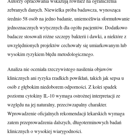
Autorzy opracowania wskazują również na ograniczenia
zebranych danych. Niewielka próba badawcza, wynosząca
średnio 58 osób na jedno badanie, uniemożliwia sformułowanie
jednoznacznych wytycznych dla ogółu pacjentów. Dodatkowo
badacze stosowali różne szczepy bakterii i dawki, a niektóre z
uwzględnionych projektów cechowały się umiarkowanym lub
wysokim ryzykiem błędu metodologicznego.
Analiza nie oceniała rzeczywistego nasilenia objawów
klinicznych ani ryzyka rzadkich powikłań, takich jak sepsa u
osób z głębokim niedoborem odporności. Z kolei spadek
poziomu cytokiny IL-10 wymaga ostrożnej interpretacji ze
względu na jej naturalny, przeciwzapalny charakter.
Wprowadzenie oficjalnych rekomendacji lekarskich wymaga
zatem przeprowadzenia dalszych, długoterminowych badań
klinicznych o wysokiej wiarygodności.