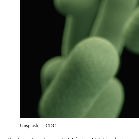
Unsplash — CDC