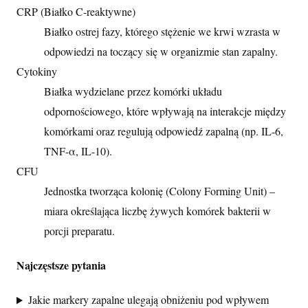
CRP (Białko C-reaktywne)
Białko ostrej fazy, którego stężenie we krwi wzrasta w
odpowiedzi na toczący się w organizmie stan zapalny.
Cytokiny
Białka wydzielane przez komórki układu
odpornościowego, które wpływają na interakcje między
komórkami oraz regulują odpowiedź zapalną (np. IL-6,
TNF-α, IL-10).
CFU
Jednostka tworząca kolonię (Colony Forming Unit) –
miara określająca liczbę żywych komórek bakterii w
porcji preparatu.
Najczęstsze pytania
Jakie markery zapalne ulegają obniżeniu pod wpływem