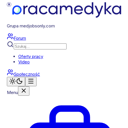
Grupa medjobsonly.com
Forum
Oferty pracy
Video
Społeczność
Menu