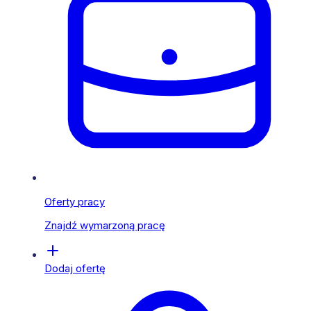
Oferty pracy
Znajdź wymarzoną pracę
Dodaj ofertę