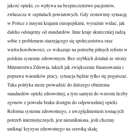
jakość opieki, co wpływa na bezpieczeństwo pacjentów,
zwłaszcza w szpitalach powiatowych. Gdy zestawimy sytuację
w Polsce z innymi krajami europejskimi, wyraźnie widać, jak
daleko odstajemy od standardów. Inne kraje skuteczniej radzą
sobie z problemem starzejącego się społeczeństwa oraz
wielochorobowości, co wskazuje na potrzebę pilnych reform w
polskim systemie zdrowotnym. Bez szybkich działań ze strony
Ministerstwa Zdrowia, takich jak zwiększenie finansowania i
poprawa warunków pracy, sytuacja będzie tylko się pogarszać.
Taka polityka może prowadzić do dalszego obniżenia
standardów opieki zdrowotnej, a tym samym do wzrostu liczby
zgonów z powodu braku dostępu do odpowiedniej opieki.
Reforma systemu zdrowotnego, z uwzględnieniem rosnących
potrzeb internistycznych, jest nieunikniona, jeśli chcemy
uniknąć kryzysu zdrowotnego na szeroką skalę.