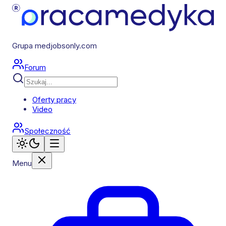
Grupa medjobsonly.com
Forum
Oferty pracy
Video
Społeczność
Menu