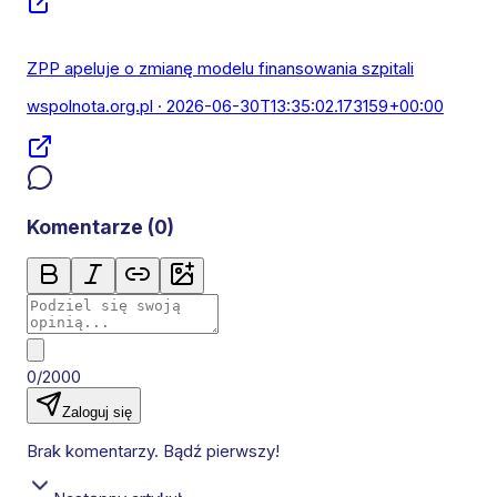
ZPP apeluje o zmianę modelu finansowania szpitali
wspolnota.org.pl
· 2026-06-30T13:35:02.173159+00:00
Komentarze (
0
)
0/2000
Zaloguj się
Brak komentarzy. Bądź pierwszy!