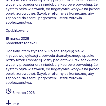
wyceny procedur oraz niedobory kadrowe powodują, że
system pęka w szwach, co negatywnie wpływa na jakość
opieki zdrowotnej. Szybkie reformy są konieczne, aby
zapobiec dalszemu pogorszeniu stanu zdrowia
społeczeństwa.
Opublikowano:
16 marca 2026
Komentarz redakcji
Oddziały internistyczne w Polsce znajdują się w
kryzysowej sytuacji z powodu dramatycznego spadku
liczby łóżek i rosnącej liczby pacjentów. Brak adekwatnej
wyceny procedur oraz niedobory kadrowe powodują, że
system pęka w szwach, co negatywnie wpływa na jakość
opieki zdrowotnej. Szybkie reformy są konieczne, aby
zapobiec dalszemu pogorszeniu stanu zdrowia
społeczeństwa.
16 marca 2026
·
1 min