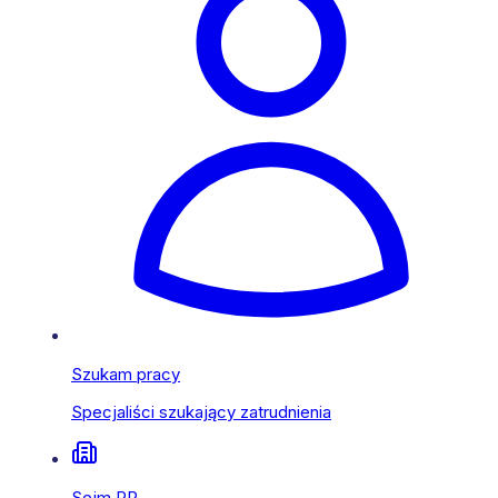
Szukam pracy
Specjaliści szukający zatrudnienia
Sejm RP