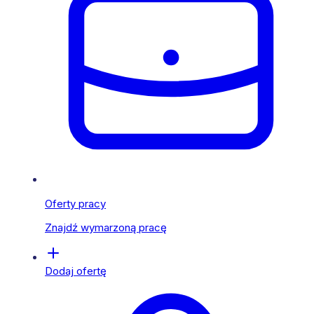
Oferty pracy
Znajdź wymarzoną pracę
Dodaj ofertę