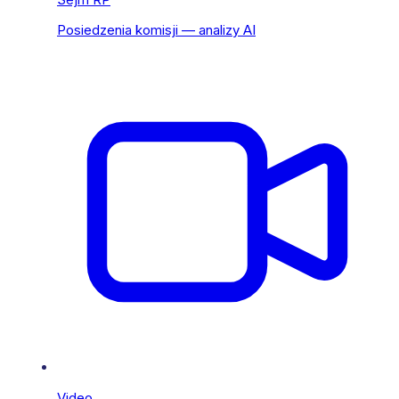
Posiedzenia komisji — analizy AI
Video