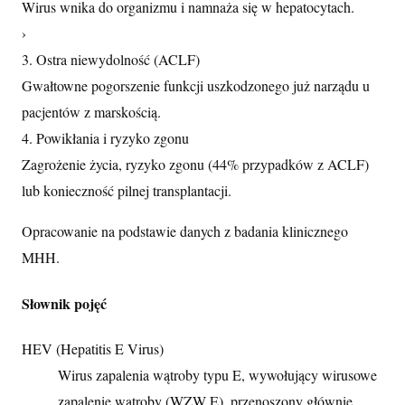
Wirus wnika do organizmu i namnaża się w hepatocytach.
›
3. Ostra niewydolność (ACLF)
Gwałtowne pogorszenie funkcji uszkodzonego już narządu u
pacjentów z marskością.
4. Powikłania i ryzyko zgonu
Zagrożenie życia, ryzyko zgonu (44% przypadków z ACLF)
lub konieczność pilnej transplantacji.
Opracowanie na podstawie danych z badania klinicznego
MHH.
Słownik pojęć
HEV (Hepatitis E Virus)
Wirus zapalenia wątroby typu E, wywołujący wirusowe
zapalenie wątroby (WZW E), przenoszony głównie