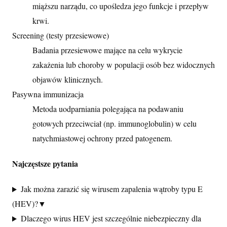
miąższu narządu, co upośledza jego funkcje i przepływ
krwi.
Screening (testy przesiewowe)
Badania przesiewowe mające na celu wykrycie
zakażenia lub choroby w populacji osób bez widocznych
objawów klinicznych.
Pasywna immunizacja
Metoda uodparniania polegająca na podawaniu
gotowych przeciwciał (np. immunoglobulin) w celu
natychmiastowej ochrony przed patogenem.
Najczęstsze pytania
Jak można zarazić się wirusem zapalenia wątroby typu E
(HEV)?
▼
Dlaczego wirus HEV jest szczególnie niebezpieczny dla