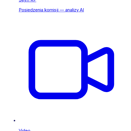
Posiedzenia komisji — analizy AI
Video