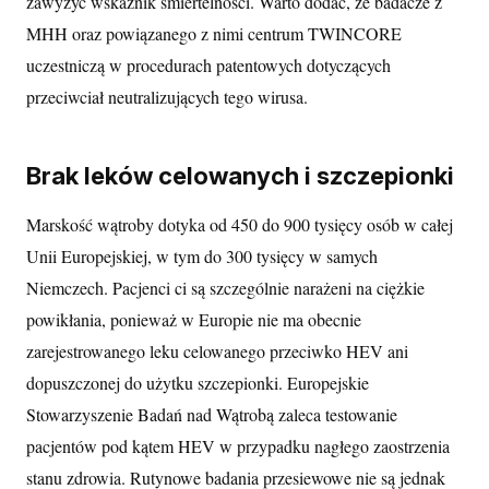
zawyżyć wskaźnik śmiertelności. Warto dodać, że badacze z
MHH oraz powiązanego z nimi centrum TWINCORE
uczestniczą w procedurach patentowych dotyczących
przeciwciał neutralizujących tego wirusa.
Brak leków celowanych i szczepionki
Marskość wątroby dotyka od 450 do 900 tysięcy osób w całej
Unii Europejskiej, w tym do 300 tysięcy w samych
Niemczech. Pacjenci ci są szczególnie narażeni na ciężkie
powikłania, ponieważ w Europie nie ma obecnie
zarejestrowanego leku celowanego przeciwko HEV ani
dopuszczonej do użytku szczepionki. Europejskie
Stowarzyszenie Badań nad Wątrobą zaleca testowanie
pacjentów pod kątem HEV w przypadku nagłego zaostrzenia
stanu zdrowia. Rutynowe badania przesiewowe nie są jednak