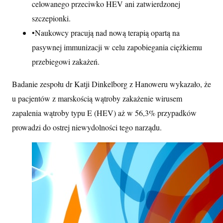
celowanego przeciwko HEV ani zatwierdzonej
szczepionki.
•
Naukowcy pracują nad nową terapią opartą na
pasywnej immunizacji w celu zapobiegania ciężkiemu
przebiegowi zakażeń.
Badanie zespołu dr Katji Dinkelborg z Hanoweru wykazało, że
u pacjentów z marskością wątroby zakażenie wirusem
zapalenia wątroby typu E (HEV) aż w 56,3% przypadków
prowadzi do ostrej niewydolności tego narządu.