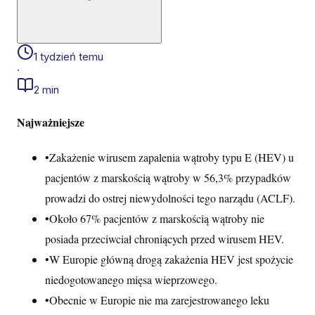
1 tydzień temu
·
2 min
Najważniejsze
•
Zakażenie wirusem zapalenia wątroby typu E (HEV) u
pacjentów z marskością wątroby w 56,3% przypadków
prowadzi do ostrej niewydolności tego narządu (ACLF).
•
Około 67% pacjentów z marskością wątroby nie
posiada przeciwciał chroniących przed wirusem HEV.
•
W Europie główną drogą zakażenia HEV jest spożycie
niedogotowanego mięsa wieprzowego.
•
Obecnie w Europie nie ma zarejestrowanego leku