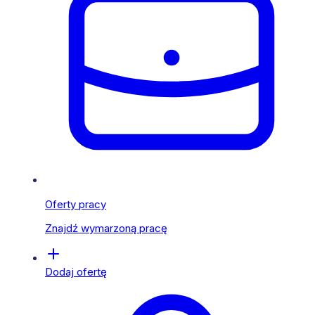
Oferty pracy
Znajdź wymarzoną pracę
Dodaj ofertę