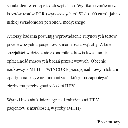
standardem w europejskich szpitalach. Wynika to zarówno z
kosztów testów PCR (wynoszących od 50 do 100 euro), jak i z
niskiej świadomości personelu medycznego.
Autorzy badania postulują wprowadzenie rutynowych testów
przesiewowych u pacjentów z marskością wątroby. Z kolei
specjaliści w dziedzinie ekonomiki zdrowia kwestionują
opłacalność masowych badań przesiewowych. Obecnie
naukowcy z MHH i TWINCORE pracują nad nowym lekiem
opartym na pasywnej immunizacji, który ma zapobiegać
ciężkiemu przebiegowi zakażeń HEV.
Wyniki badania klinicznego nad zakażeniami HEV u
pacjentów z marskością wątroby (MHH)
Procentowy