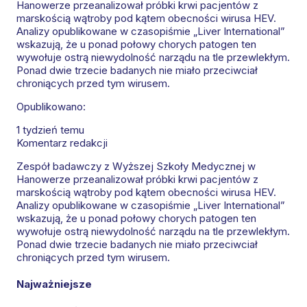
Hanowerze przeanalizował próbki krwi pacjentów z
marskością wątroby pod kątem obecności wirusa HEV.
Analizy opublikowane w czasopiśmie „Liver International”
wskazują, że u ponad połowy chorych patogen ten
wywołuje ostrą niewydolność narządu na tle przewlekłym.
Ponad dwie trzecie badanych nie miało przeciwciał
chroniących przed tym wirusem.
Opublikowano:
1 tydzień temu
Komentarz redakcji
Zespół badawczy z Wyższej Szkoły Medycznej w
Hanowerze przeanalizował próbki krwi pacjentów z
marskością wątroby pod kątem obecności wirusa HEV.
Analizy opublikowane w czasopiśmie „Liver International”
wskazują, że u ponad połowy chorych patogen ten
wywołuje ostrą niewydolność narządu na tle przewlekłym.
Ponad dwie trzecie badanych nie miało przeciwciał
chroniących przed tym wirusem.
Najważniejsze