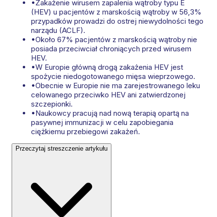
•
Zakażenie wirusem zapalenia wątroby typu E
(HEV) u pacjentów z marskością wątroby w 56,3%
przypadków prowadzi do ostrej niewydolności tego
narządu (ACLF).
•
Około 67% pacjentów z marskością wątroby nie
posiada przeciwciał chroniących przed wirusem
HEV.
•
W Europie główną drogą zakażenia HEV jest
spożycie niedogotowanego mięsa wieprzowego.
•
Obecnie w Europie nie ma zarejestrowanego leku
celowanego przeciwko HEV ani zatwierdzonej
szczepionki.
•
Naukowcy pracują nad nową terapią opartą na
pasywnej immunizacji w celu zapobiegania
ciężkiemu przebiegowi zakażeń.
Przeczytaj streszczenie artykułu