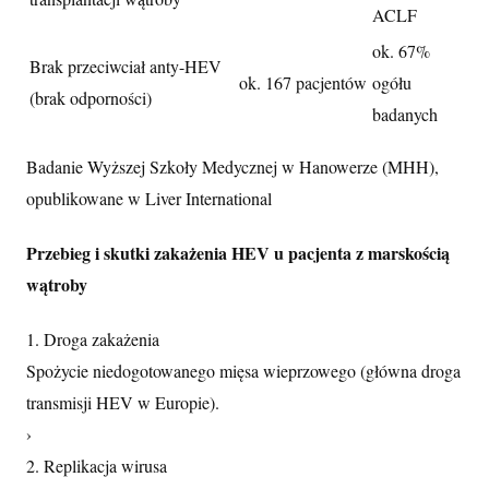
ACLF
ok. 67%
Brak przeciwciał anty-HEV
ok. 167 pacjentów
ogółu
(brak odporności)
badanych
Badanie Wyższej Szkoły Medycznej w Hanowerze (MHH),
opublikowane w Liver International
Przebieg i skutki zakażenia HEV u pacjenta z marskością
wątroby
1. Droga zakażenia
Spożycie niedogotowanego mięsa wieprzowego (główna droga
transmisji HEV w Europie).
›
2. Replikacja wirusa