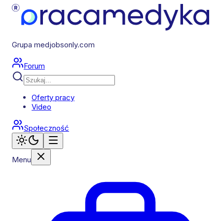
Grupa medjobsonly.com
Forum
Oferty pracy
Video
Społeczność
Menu