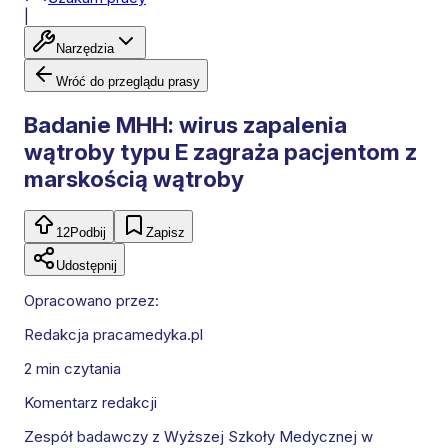
|
Narzędzia
Wróć do przeglądu prasy
Badanie MHH: wirus zapalenia
wątroby typu E zagraża pacjentom z
marskością wątroby
12
Podbij
Zapisz
Udostępnij
Opracowano przez:
Redakcja pracamedyka.pl
2 min
czytania
Komentarz redakcji
Zespół badawczy z Wyższej Szkoły Medycznej w