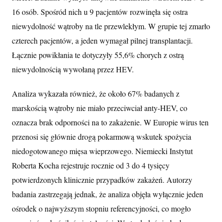
16 osób. Spośród nich u 9 pacjentów rozwinęła się ostra
niewydolność wątroby na tle przewlekłym. W grupie tej zmarło
czterech pacjentów, a jeden wymagał pilnej transplantacji.
Łącznie powikłania te dotyczyły 55,6% chorych z ostrą
niewydolnością wywołaną przez HEV.
Analiza wykazała również, że około 67% badanych z
marskością wątroby nie miało przeciwciał anty-HEV, co
oznacza brak odporności na to zakażenie. W Europie wirus ten
przenosi się głównie drogą pokarmową wskutek spożycia
niedogotowanego mięsa wieprzowego. Niemiecki Instytut
Roberta Kocha rejestruje rocznie od 3 do 4 tysięcy
potwierdzonych klinicznie przypadków zakażeń. Autorzy
badania zastrzegają jednak, że analiza objęła wyłącznie jeden
ośrodek o najwyższym stopniu referencyjności, co mogło