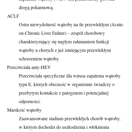
drogą pokarmową.
ACLF
Ostra niewydolność wątroby na tle przewlekłym (Acute-
on-Chronic Liver Failure) – zespół chorobowy
charakteryzujący się nagłym załamaniem funkcji
wątroby u chorych z już istniejącym przewlekłym
schorzeniem wątroby.
Przeciwciała anty-HEV
Przeciwciała specyficzne dla wirusa zapalenia wątroby
typu E, których obecność w organizmie świadczy o
przebytym kontakcie z patogenem i potencjalnej
odporności.
Marskość wątroby
Zaawansowane stadium przewlekłych chorób wątroby,
w którym dochodzi do uszkodzenia i włóknienia