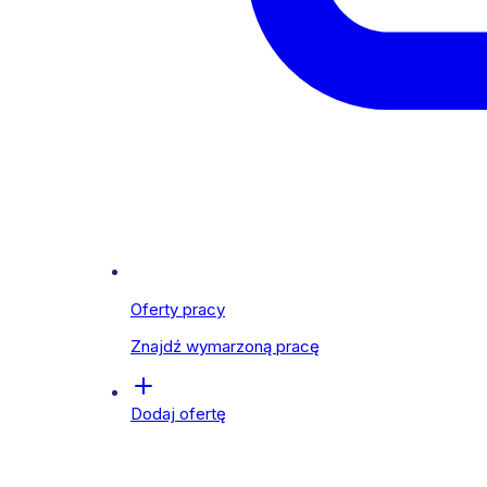
Oferty pracy
Znajdź wymarzoną pracę
Dodaj ofertę