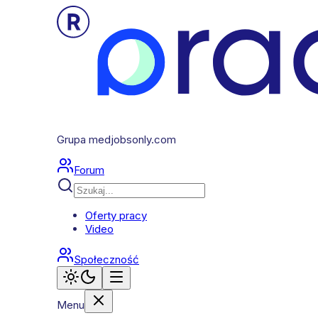
Grupa medjobsonly.com
Forum
Oferty pracy
Video
Społeczność
Menu