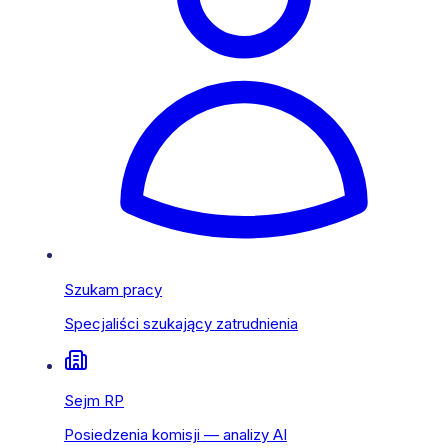
Szukam pracy
Specjaliści szukający zatrudnienia
Sejm RP
Posiedzenia komisji — analizy AI