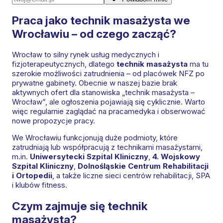
Praca jako technik masażysta we
Wrocławiu – od czego zacząć?
Wrocław to silny rynek usług medycznych i
fizjoterapeutycznych, dlatego
technik masażysta
ma tu
szerokie możliwości zatrudnienia – od placówek NFZ po
prywatne gabinety. Obecnie w naszej bazie brak
aktywnych ofert dla stanowiska „technik masażysta –
Wrocław”, ale ogłoszenia pojawiają się cyklicznie. Warto
więc regularnie zaglądać na pracamedyka i obserwować
nowe propozycje pracy.
We Wrocławiu funkcjonują duże podmioty, które
zatrudniają lub współpracują z technikami masażystami,
m.in.
Uniwersytecki Szpital Kliniczny
,
4. Wojskowy
Szpital Kliniczny
,
Dolnośląskie Centrum Rehabilitacji
i Ortopedii
, a także liczne sieci centrów rehabilitacji, SPA
i klubów fitness.
Czym zajmuje się technik
masażysta?