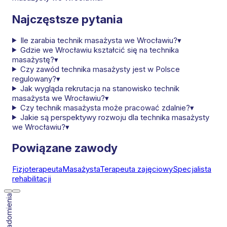
Najczęstsze pytania
Ile zarabia technik masażysta we Wrocławiu?
▾
Gdzie we Wrocławiu kształcić się na technika
masażystę?
▾
Czy zawód technika masażysty jest w Polsce
regulowany?
▾
Jak wygląda rekrutacja na stanowisko technik
masażysta we Wrocławiu?
▾
Czy technik masażysta może pracować zdalnie?
▾
Jakie są perspektywy rozwoju dla technika masażysty
we Wrocławiu?
▾
Powiązane zawody
Fizjoterapeuta
Masażysta
Terapeuta zajęciowy
Specjalista
rehabilitacji