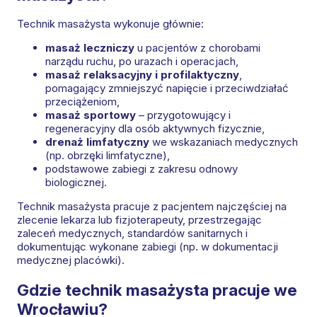
Technik masażysta wykonuje głównie:
masaż leczniczy
u pacjentów z chorobami
narządu ruchu, po urazach i operacjach,
masaż relaksacyjny i profilaktyczny
,
pomagający zmniejszyć napięcie i przeciwdziałać
przeciążeniom,
masaż sportowy
– przygotowujący i
regeneracyjny dla osób aktywnych fizycznie,
drenaż limfatyczny
we wskazaniach medycznych
(np. obrzęki limfatyczne),
podstawowe zabiegi z zakresu odnowy
biologicznej.
Technik masażysta pracuje z pacjentem najczęściej na
zlecenie lekarza lub fizjoterapeuty, przestrzegając
zaleceń medycznych, standardów sanitarnych i
dokumentując wykonane zabiegi (np. w dokumentacji
medycznej placówki).
Gdzie technik masażysta pracuje we
Wrocławiu?