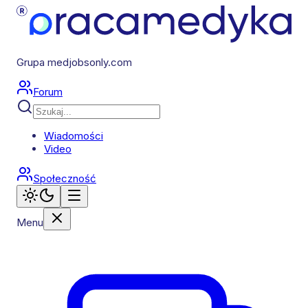
Grupa medjobsonly.com
Forum
Wiadomości
Video
Społeczność
Menu