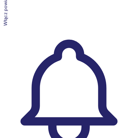
Włącz powiadomienia