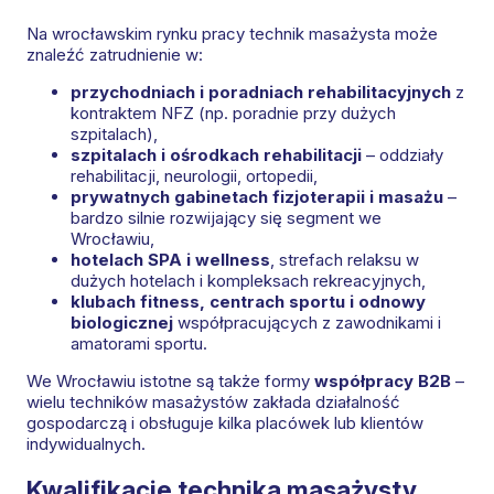
Na wrocławskim rynku pracy technik masażysta może
znaleźć zatrudnienie w:
przychodniach i poradniach rehabilitacyjnych
z
kontraktem NFZ (np. poradnie przy dużych
szpitalach),
szpitalach i ośrodkach rehabilitacji
– oddziały
rehabilitacji, neurologii, ortopedii,
prywatnych gabinetach fizjoterapii i masażu
–
bardzo silnie rozwijający się segment we
Wrocławiu,
hotelach SPA i wellness
, strefach relaksu w
dużych hotelach i kompleksach rekreacyjnych,
klubach fitness, centrach sportu i odnowy
biologicznej
współpracujących z zawodnikami i
amatorami sportu.
We Wrocławiu istotne są także formy
współpracy B2B
–
wielu techników masażystów zakłada działalność
gospodarczą i obsługuje kilka placówek lub klientów
indywidualnych.
Kwalifikacje technika masażysty