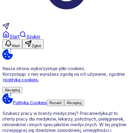
Start
Szukaj
Alert
Zgłoś
Nasza strona wykorzystuje pliki cookies.
Korzystając z niej wyrażasz zgodę na ich używanie, zgodnie
z
polityką cookies
.
Akceptuj
Polityka Cookies
Rozwiń
Akceptuj
Szukasz pracy w branży medycznej? Pracamedyka.pl to
oferty pracy dla medyków, lekarzy, położnych, pielęgniarek,
ratowników i innych specjalistów medycznych. W tej prężnie
rozwijającej się dziedzinie zawodowej, umiejętności i