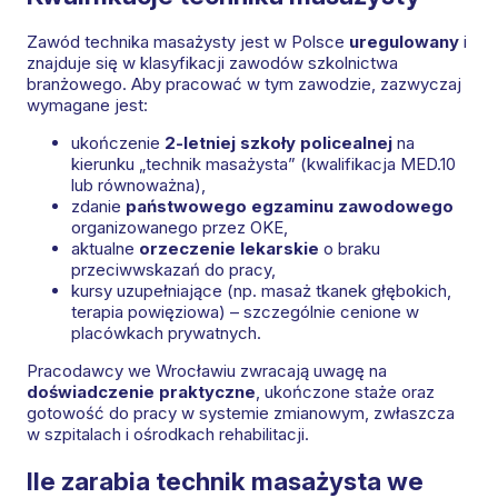
Zawód technika masażysty jest w Polsce
uregulowany
i
znajduje się w klasyfikacji zawodów szkolnictwa
branżowego. Aby pracować w tym zawodzie, zazwyczaj
wymagane jest:
ukończenie
2-letniej szkoły policealnej
na
kierunku „technik masażysta” (kwalifikacja MED.10
lub równoważna),
zdanie
państwowego egzaminu zawodowego
organizowanego przez OKE,
aktualne
orzeczenie lekarskie
o braku
przeciwwskazań do pracy,
kursy uzupełniające (np. masaż tkanek głębokich,
terapia powięziowa) – szczególnie cenione w
placówkach prywatnych.
Pracodawcy we Wrocławiu zwracają uwagę na
doświadczenie praktyczne
, ukończone staże oraz
gotowość do pracy w systemie zmianowym, zwłaszcza
w szpitalach i ośrodkach rehabilitacji.
Ile zarabia technik masażysta we