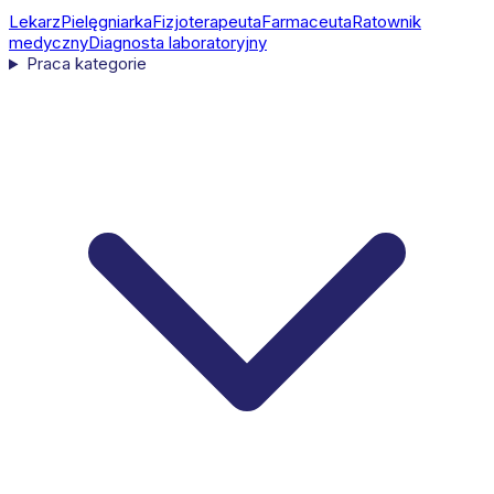
Lekarz
Pielęgniarka
Fizjoterapeuta
Farmaceuta
Ratownik
medyczny
Diagnosta laboratoryjny
Praca kategorie