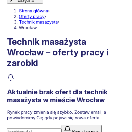
Narzędzia
Strona główna
›
Oferty pracy
›
Technik masażysta
›
Wrocław
Technik masażysta
Wrocław – oferty pracy i
zarobki
Aktualnie brak ofert dla
technik
masażysta
w mieście Wrocław
Rynek pracy zmienia się szybko. Zostaw email, a
powiadomimy Cię gdy pojawi się nowa oferta.
Powiadom mnie