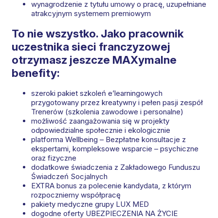
wynagrodzenie z tytułu umowy o pracę, uzupełniane
atrakcyjnym systemem premiowym
To nie wszystko. Jako pracownik
uczestnika sieci franczyzowej
otrzymasz jeszcze MAXymalne
benefity:
szeroki pakiet szkoleń e’learningowych
przygotowany przez kreatywny i pełen pasji zespół
Trenerów (szkolenia zawodowe i personalne)
możliwość zaangażowania się w projekty
odpowiedzialne społecznie i ekologicznie
platforma Wellbeing – Bezpłatne konsultacje z
ekspertami, kompleksowe wsparcie – psychiczne
oraz fizyczne​
dodatkowe świadczenia z Zakładowego Funduszu
Świadczeń Socjalnych
EXTRA bonus za polecenie kandydata, z którym
rozpoczniemy współpracę
pakiety medyczne grupy LUX MED
dogodne oferty UBEZPIECZENIA NA ŻYCIE