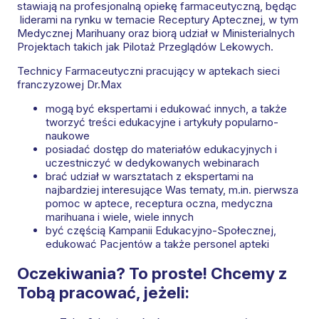
stawiają na profesjonalną opiekę farmaceutyczną, będąc
liderami na rynku w temacie Receptury Aptecznej, w tym
Medycznej Marihuany oraz biorą udział w Ministerialnych
Projektach takich jak Pilotaż Przeglądów Lekowych.
Technicy Farmaceutyczni pracujący w aptekach sieci
franczyzowej Dr.Max
mogą być ekspertami i edukować innych, a także
tworzyć treści edukacyjne i artykuły popularno-
naukowe
posiadać dostęp do materiałów edukacyjnych i
uczestniczyć w dedykowanych webinarach
brać udział w warsztatach z ekspertami na
najbardziej interesujące Was tematy, m.in. pierwsza
pomoc w aptece, receptura oczna, medyczna
marihuana i wiele, wiele innych
być częścią Kampanii Edukacyjno-Społecznej,
edukować Pacjentów a także personel apteki
Oczekiwania? To proste! Chcemy z
Tobą pracować, jeżeli: