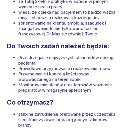
za Tobą 2-letnia praktyka w aptece w pełnym
wymiarze czasu pracy
wiesz, że opieka nad pacjentem to bardzo ważna
misja i chcesz ją realizować każdego dnia
zorientowanie na klienta, ambicja, szacunek i
zaangażowanie to nie tylko wartości sieci
franczyzowej Dr.Max ale również Twoje
Do Twoich zadań należeć będzie:
Przestrzeganie najwyższych standardów obsługi
pacjenta
Prawidłowe przyjmowanie i realizowanie recept
Przyjmowanie i kontrola ilości towaru,
wprowadzanego na teren apteki
Monitorowanie stanów oraz terminów ważności
preparatów w magazynie aptecznym
Co otrzymasz?
stabilne zatrudnienie oferowane przez uczestnika
sieci franczyzowej będącej jednym z liderów
branży