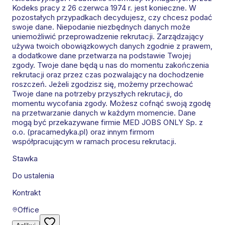
Kodeks pracy z 26 czerwca 1974 r. jest konieczne. W
pozostałych przypadkach decydujesz, czy chcesz podać
swoje dane. Niepodanie niezbędnych danych może
uniemożliwić przeprowadzenie rekrutacji. Zarządzający
używa twoich obowiązkowych danych zgodnie z prawem,
a dodatkowe dane przetwarza na podstawie Twojej
zgody. Twoje dane będą u nas do momentu zakończenia
rekrutacji oraz przez czas pozwalający na dochodzenie
roszczeń. Jeżeli zgodzisz się, możemy przechować
Twoje dane na potrzeby przyszłych rekrutacji, do
momentu wycofania zgody. Możesz cofnąć swoją zgodę
na przetwarzanie danych w każdym momencie. Dane
mogą być przekazywane firmie MED JOBS ONLY Sp. z
o.o. (pracamedyka.pl) oraz innym firmom
współpracującym w ramach procesu rekrutacji.
Stawka
Do ustalenia
Kontrakt
Office