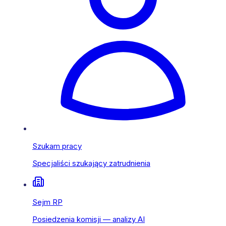
Szukam pracy
Specjaliści szukający zatrudnienia
Sejm RP
Posiedzenia komisji — analizy AI