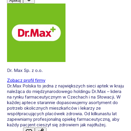
Aplikuj
Dr. Max Sp. z o.o.
Zobacz profil firmy
Dr.Max Polska to jedna z największych sieci aptek w kraju
należąca do międzynarodowego holdingu Dr.Max – lidera
na rynku farmaceutycznym w Czechach i na Słowacji. W
każdej aptece starannie dopasowujemy asortyment do
potrzeb okolicznych mieszkańców i lekarzy ze
współpracujących placówek zdrowia. Od kilkunastu lat
zapewniamy profesjonalną opiekę farmaceutyczną, aby
każdy pacjent cieszył się zdrowiem jak najdłużej.