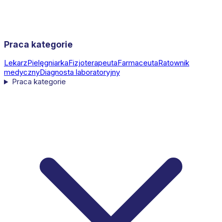
Praca kategorie
Lekarz
Pielęgniarka
Fizjoterapeuta
Farmaceuta
Ratownik
medyczny
Diagnosta laboratoryjny
Praca kategorie