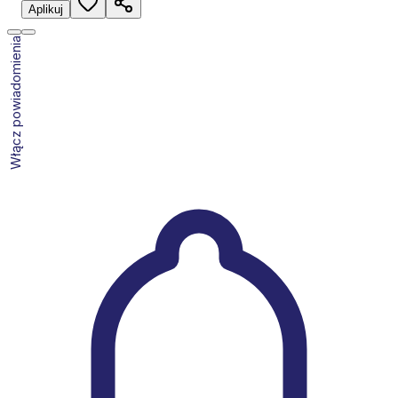
Aplikuj
Włącz powiadomienia