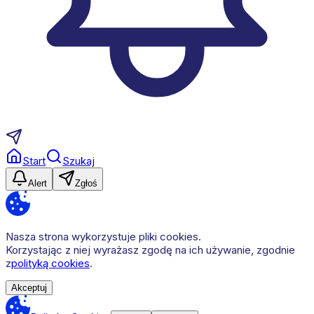
Start
Szukaj
Alert
Zgłoś
Nasza strona wykorzystuje pliki cookies.
Korzystając z niej wyrażasz zgodę na ich używanie, zgodnie
z
polityką cookies
.
Akceptuj