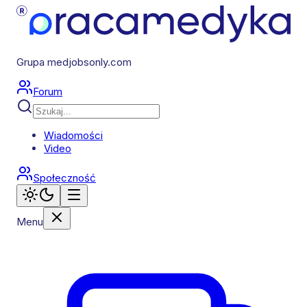
Grupa medjobsonly.com
Forum
Wiadomości
Video
Społeczność
Menu