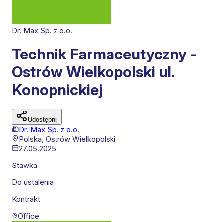
Dr. Max Sp. z o.o.
Technik Farmaceutyczny -
Ostrów Wielkopolski ul.
Konopnickiej
Udostępnij
Dr. Max Sp. z o.o.
Polska,
Ostrów Wielkopolski
27.05.2025
Stawka
Do ustalenia
Kontrakt
Office