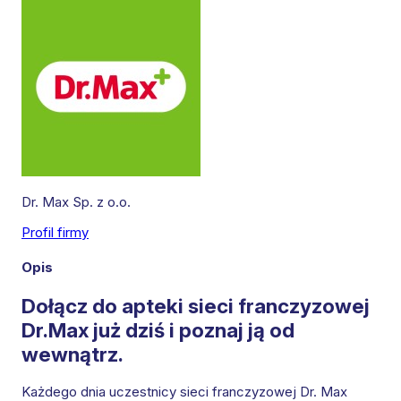
Dr. Max Sp. z o.o.
Profil firmy
Leaflet
|
©
OpenStreetMap
contributors
Opis
Dołącz do apteki sieci franczyzowej
Dr.Max już dziś i poznaj ją od
wewnątrz.
Każdego dnia uczestnicy sieci franczyzowej Dr. Max