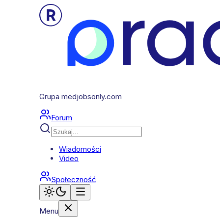
Grupa medjobsonly.com
Forum
Wiadomości
Video
Społeczność
Menu