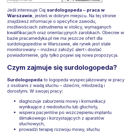
Jeśli interesuje Cię
surdologopeda – praca w
Warszawie
, jesteś w dobrym miejscu. Na tej stronie
znajdziesz informacje o specyfice zawodu,
możliwościach zatrudnienia w stolicy, wymaganych
kwalifikacjach oraz orientacyjnych zarobkach. Obecnie w
bazie pracamedyka.pl nie ma jeszcze ofert dla
surdologopedów w Warszawie, ale rynek jest stale
monitorowany – możesz założyć alert i dostać
powiadomienie, gdy tylko pojawi się nowa propozycja.
Czym zajmuje się surdologopeda?
Surdologopeda
to logopeda wyspecjalizowany w pracy
z osobami z wadą słuchu – dziećmi, młodzieżą i
dorosłymi. W swojej pracy:
diagnozuje zaburzenia mowy i komunikacji
wynikające z niedosłuchu lub głuchoty,
wspiera pacjentów po wszczepieniu implantu
ślimakowego i korzystających z aparatów
słuchowych,
prowadzi terapię rozwoju mowy, słuchu