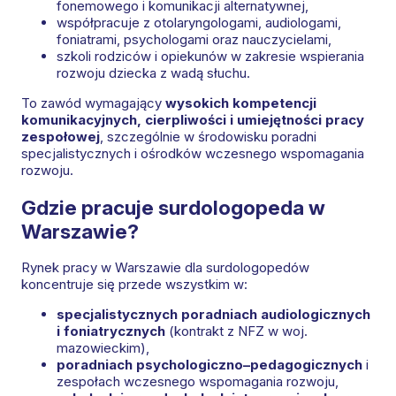
fonemowego i komunikacji alternatywnej,
współpracuje z otolaryngologami, audiologami,
foniatrami, psychologami oraz nauczycielami,
szkoli rodziców i opiekunów w zakresie wspierania
rozwoju dziecka z wadą słuchu.
To zawód wymagający
wysokich kompetencji
komunikacyjnych, cierpliwości i umiejętności pracy
zespołowej
, szczególnie w środowisku poradni
specjalistycznych i ośrodków wczesnego wspomagania
rozwoju.
Gdzie pracuje surdologopeda w
Warszawie?
Rynek pracy w Warszawie dla surdologopedów
koncentruje się przede wszystkim w:
specjalistycznych poradniach audiologicznych
i foniatrycznych
(kontrakt z NFZ w woj.
mazowieckim),
poradniach psychologiczno–pedagogicznych
i
zespołach wczesnego wspomagania rozwoju,