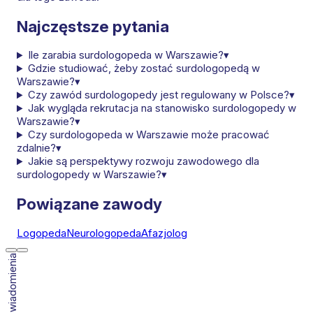
Najczęstsze pytania
Ile zarabia surdologopeda w Warszawie?
▾
Gdzie studiować, żeby zostać surdologopedą w
Warszawie?
▾
Czy zawód surdologopedy jest regulowany w Polsce?
▾
Jak wygląda rekrutacja na stanowisko surdologopedy w
Warszawie?
▾
Czy surdologopeda w Warszawie może pracować
zdalnie?
▾
Jakie są perspektywy rozwoju zawodowego dla
surdologopedy w Warszawie?
▾
Powiązane zawody
Logopeda
Neurologopeda
Afazjolog
Włącz powiadomienia