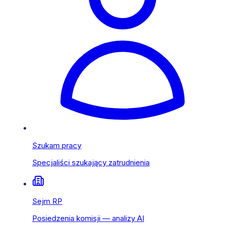
Szukam pracy
Specjaliści szukający zatrudnienia
Sejm RP
Posiedzenia komisji — analizy AI