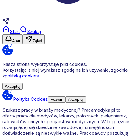
Start
Szukaj
Alert
Zgłoś
Nasza strona wykorzystuje pliki cookies.
Korzystając z niej wyrażasz zgodę na ich używanie, zgodnie
z
polityką cookies
.
Akceptuj
Polityka Cookies
Rozwiń
Akceptuj
Szukasz pracy w branży medycznej? Pracamedyka.pl to
oferty pracy dla medyków, lekarzy, położnych, pielęgniarek,
ratowników i innych specjalistów medycznych. W tej prężnie
rozwijającej się dziedzinie zawodowej, umiejętności i
doświadczenie są niezwykle ważne. Pracodawcy poszukują