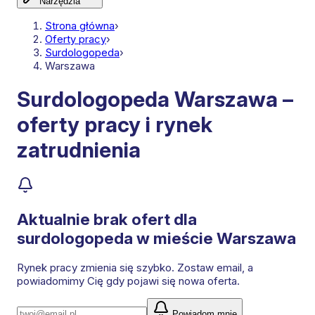
Narzędzia
Strona główna
›
Oferty pracy
›
Surdologopeda
›
Warszawa
Surdologopeda Warszawa –
oferty pracy i rynek
zatrudnienia
Aktualnie brak ofert dla
surdologopeda
w mieście Warszawa
Rynek pracy zmienia się szybko. Zostaw email, a
powiadomimy Cię gdy pojawi się nowa oferta.
Powiadom mnie