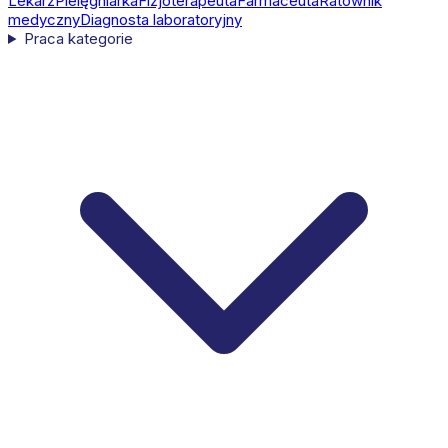
Lekarz
Pielęgniarka
Fizjoterapeuta
Farmaceuta
Ratownik
medyczny
Diagnosta laboratoryjny
Praca kategorie