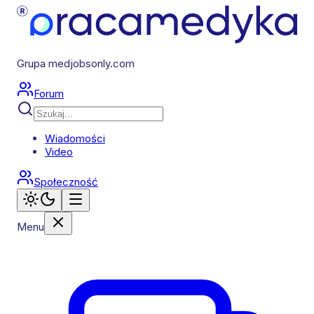
Grupa medjobsonly.com
Forum
Wiadomości
Video
Społeczność
Menu