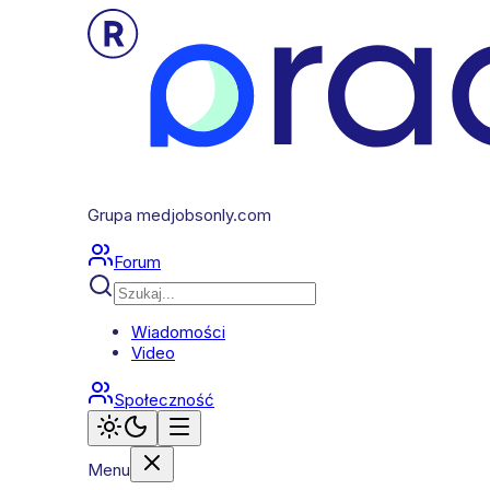
Grupa medjobsonly.com
Forum
Wiadomości
Video
Społeczność
Menu