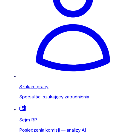
Szukam pracy
Specjaliści szukający zatrudnienia
Sejm RP
Posiedzenia komisji — analizy AI