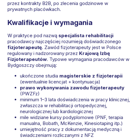
przez kontrakty B2B, po zlecenia godzinowe w
prywatnych placówkach.
Kwalifikacje i wymagania
W praktyce pod nazwą
specjalista rehabilitacji
pracodawcy najczęściej rozumieją doświadczonego
fizjoterapeutę
. Zawód fizjoterapeuty jest w Polsce
regulowany i nadzorowany przez
Krajową Izbę
Fizjoterapeutów
. Typowe wymagania pracodawców w
Bydgoszczy obejmują:
ukończone studia
magisterskie z fizjoterapii
(ewentualnie licencjat + kontynuacja)
prawo wykonywania zawodu fizjoterapeuty
(PWZFz)
minimum 1–3 lata doświadczenia w pracy klinicznej,
zwłaszcza w rehabilitacji ortopedycznej,
neurologicznej lub kardiologicznej
mile widziane kursy podyplomowe (PNF, terapia
manualna, Bobath, McKenzie, Kinesiotaping itp.)
umiejętność pracy z dokumentacją medyczną i
świadczeniami rozliczanymi z NFZ