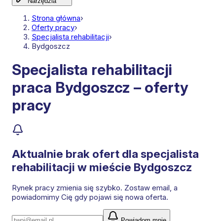
Narzędzia
Strona główna
›
Oferty pracy
›
Specjalista rehabilitacji
›
Bydgoszcz
Specjalista rehabilitacji
praca Bydgoszcz – oferty
pracy
Aktualnie brak ofert dla
specjalista
rehabilitacji
w mieście Bydgoszcz
Rynek pracy zmienia się szybko. Zostaw email, a
powiadomimy Cię gdy pojawi się nowa oferta.
Powiadom mnie