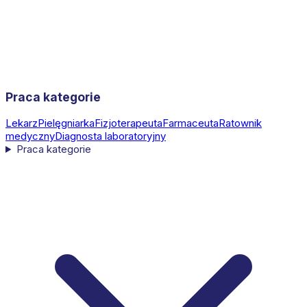
Praca kategorie
Lekarz
Pielęgniarka
Fizjoterapeuta
Farmaceuta
Ratownik
medyczny
Diagnosta laboratoryjny
Praca kategorie