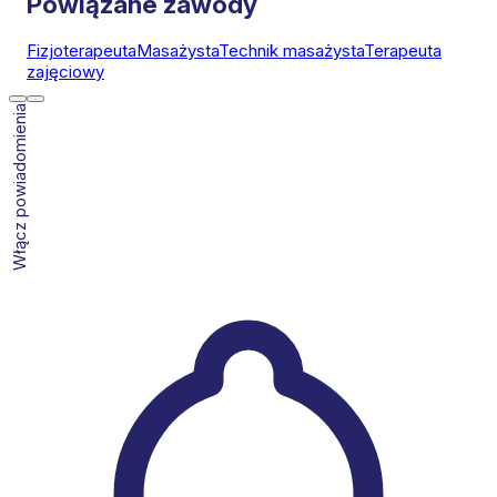
Powiązane zawody
Fizjoterapeuta
Masażysta
Technik masażysta
Terapeuta
zajęciowy
Włącz powiadomienia