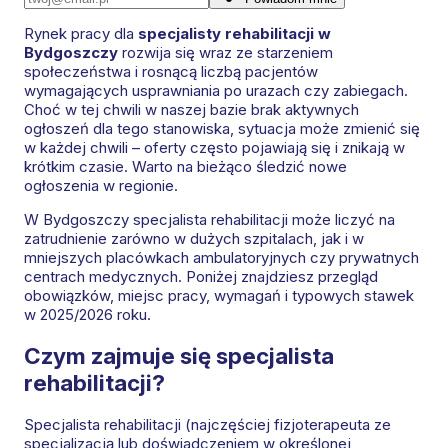
Rynek pracy dla
specjalisty rehabilitacji w
Bydgoszczy
rozwija się wraz ze starzeniem
społeczeństwa i rosnącą liczbą pacjentów
wymagających usprawniania po urazach czy zabiegach.
Choć w tej chwili w naszej bazie brak aktywnych
ogłoszeń dla tego stanowiska, sytuacja może zmienić się
w każdej chwili – oferty często pojawiają się i znikają w
krótkim czasie. Warto na bieżąco śledzić nowe
ogłoszenia w regionie.
W Bydgoszczy specjalista rehabilitacji może liczyć na
zatrudnienie zarówno w dużych szpitalach, jak i w
mniejszych placówkach ambulatoryjnych czy prywatnych
centrach medycznych. Poniżej znajdziesz przegląd
obowiązków, miejsc pracy, wymagań i typowych stawek
w 2025/2026 roku.
Czym zajmuje się specjalista
rehabilitacji?
Specjalista rehabilitacji (najczęściej fizjoterapeuta ze
specjalizacją lub doświadczeniem w określonej