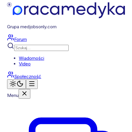
Grupa medjobsonly.com
Forum
Wiadomości
Video
Społeczność
Menu