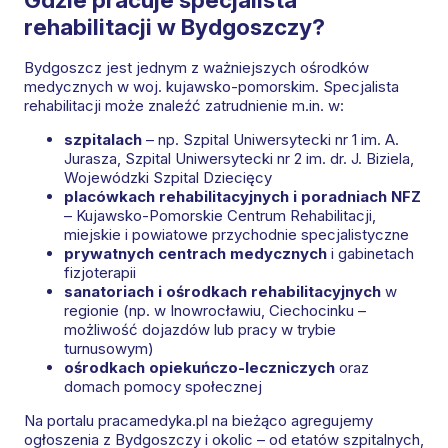
rehabilitacji w Bydgoszczy?
Bydgoszcz jest jednym z ważniejszych ośrodków
medycznych w woj. kujawsko-pomorskim. Specjalista
rehabilitacji może znaleźć zatrudnienie m.in. w:
szpitalach
– np. Szpital Uniwersytecki nr 1 im. A.
Jurasza, Szpital Uniwersytecki nr 2 im. dr. J. Biziela,
Wojewódzki Szpital Dziecięcy
placówkach rehabilitacyjnych i poradniach NFZ
– Kujawsko-Pomorskie Centrum Rehabilitacji,
miejskie i powiatowe przychodnie specjalistyczne
prywatnych centrach medycznych
i gabinetach
fizjoterapii
sanatoriach i ośrodkach rehabilitacyjnych
w
regionie (np. w Inowrocławiu, Ciechocinku –
możliwość dojazdów lub pracy w trybie
turnusowym)
ośrodkach opiekuńczo-leczniczych
oraz
domach pomocy społecznej
Na portalu pracamedyka.pl na bieżąco agregujemy
ogłoszenia z Bydgoszczy i okolic – od etatów szpitalnych,