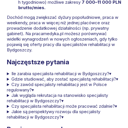
h tygodniowo) możliwe zakresy
7 000–11 000 PLN
brutto/mies.
Dochód mogą zwiększać dyżury popołudniowe, praca w
weekendy, praca w więcej niż jednej placówce oraz
prowadzenie dodatkowej działalności (np. prywatny
gabinet). Na pracamedyka.pl możesz porównywać
widełki wynagrodzeń w nowych ogłoszeniach, gdy tylko
pojawią się oferty pracy dla specjalistów rehabilitacji w
Bydgoszczy.
Najczęstsze pytania
Ile zarabia specjalista rehabilitacji w Bydgoszczy?
▾
Gdzie studiować, aby zostać specjalistą rehabilitacji?
▾
Czy zawód specjalisty rehabilitacji jest w Polsce
regulowany?
▾
Jak wygląda rekrutacja na stanowisko specjalisty
rehabilitacji w Bydgoszczy?
▾
Czy specjalista rehabilitacji może pracować zdalnie?
▾
Jakie są perspektywy rozwoju dla specjalisty
rehabilitacji w Bydgoszczy?
▾