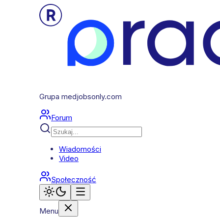
Grupa medjobsonly.com
Forum
Wiadomości
Video
Społeczność
Menu