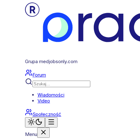
Grupa medjobsonly.com
Forum
Wiadomości
Video
Społeczność
Menu