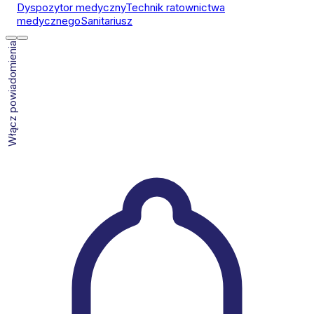
Dyspozytor medyczny
Technik ratownictwa
medycznego
Sanitariusz
Włącz powiadomienia