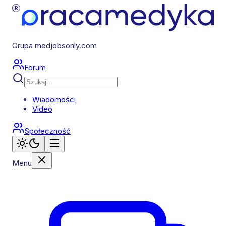
Grupa medjobsonly.com
Forum
Wiadomości
Video
Społeczność
Menu