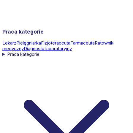
Praca kategorie
Lekarz
Pielęgniarka
Fizjoterapeuta
Farmaceuta
Ratownik
medyczny
Diagnosta laboratoryjny
Praca kategorie