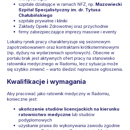
szpitale działające w ramach NFZ, np.
Mazowiecki
Szpital Specjalistyczny im. dr. Tytusa
Chałubińskiego
szpitale prywatne i kliniki
Zakłady Opieki Zdrowotnej oraz przychodnie
firmy zabezpieczające imprezy masowe i eventy
Lokalny rynek pracy charakteryzuje się sezonowym
zapotrzebowaniem oraz kontraktami krótkoterminowymi
(np. dyżury na wydarzeniach sportowych). Obecnie w
portalu brak jest aktywnych ofert pracy na stanowisko
ratownika medycznego w Radomiu, lecz sytuacja może
się szybko zmienić – warto śledzić najnowsze ogłoszenia.
Kwalifikacje i wymagania
Aby pracować jako ratownik medyczny w Radomiu,
konieczne jest:
ukończenie studiów licencjackich na kierunku
ratownictwo medyczne
lub studiów
podyplomowych
uzyskanie prawa do wykonywania zawodu zgodnie