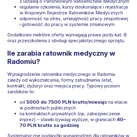
z ustawą o Państwowym Ratownictwie Medycznym
regularne szkolenia, kursy doskonalące i rejestracja
w Krajowym Rejestrze Ratowników Medycznych
odporność na stres, umiejętność pracy zespołowej
i gotowość do pracy w systemie zmianowym
Dodatkowo niektóre oferty wymagają prawa jazdy kat. B
oraz przeszkolenia z obsługi specjalistycznego sprzętu.
Ile zarabia ratownik medyczny w
Radomiu?
Wynagrodzenie ratownika medycznego w Radomiu
zależy od wykształcenia, formy zatrudnienia (etat,
kontrakt, dyżury) oraz miejsca pracy. Typowy poziom
zarobków to:
od
5000 do 7500 PLN brutto/miesiąc
na etacie
w podmiotach publicznych
na kontraktach prywatnych (np. zabezpieczenie
imprez) – stawki bywają wyższe, w granicach
40–
70 PLN brutto za godzinę
Systematyczne podwyżki wynagrodzeń dla ratowników w