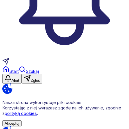
Start
Szukaj
Alert
Zgłoś
Nasza strona wykorzystuje pliki cookies.
Korzystając z niej wyrażasz zgodę na ich używanie, zgodnie
z
polityką cookies
.
Akceptuj