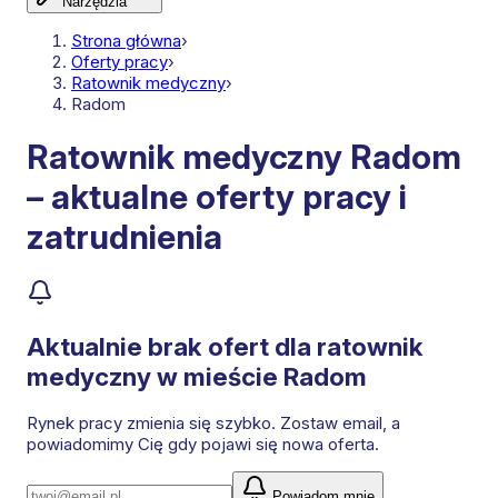
Narzędzia
Strona główna
›
Oferty pracy
›
Ratownik medyczny
›
Radom
Ratownik medyczny Radom
– aktualne oferty pracy i
zatrudnienia
Aktualnie brak ofert dla
ratownik
medyczny
w mieście Radom
Rynek pracy zmienia się szybko. Zostaw email, a
powiadomimy Cię gdy pojawi się nowa oferta.
Powiadom mnie