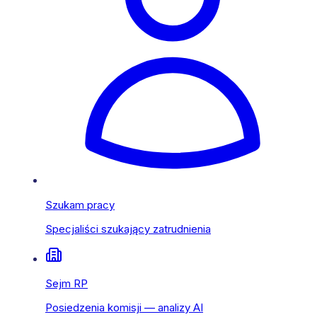
Szukam pracy
Specjaliści szukający zatrudnienia
Sejm RP
Posiedzenia komisji — analizy AI