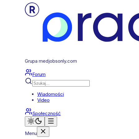
Grupa medjobsonly.com
Forum
Wiadomości
Video
Społeczność
Menu