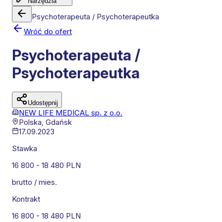
Narzędzia
Psychoterapeuta / Psychoterapeutka
Wróć do ofert
Psychoterapeuta /
Psychoterapeutka
Udostępnij
NEW LIFE MEDICAL sp. z o.o.
Polska,
Gdańsk
17.09.2023
Stawka
16 800
-
18 480
PLN
brutto / mies.
Kontrakt
16 800
-
18 480
PLN