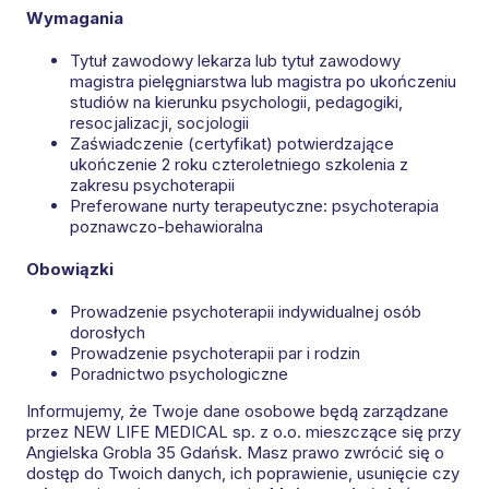
Wymagania
Tytuł zawodowy lekarza lub tytuł zawodowy
magistra pielęgniarstwa lub magistra po ukończeniu
studiów na kierunku psychologii, pedagogiki,
resocjalizacji, socjologii
Zaświadczenie (certyfikat) potwierdzające
ukończenie 2 roku czteroletniego szkolenia z
zakresu psychoterapii
Preferowane nurty terapeutyczne: psychoterapia
poznawczo-behawioralna
Obowiązki
Prowadzenie psychoterapii indywidualnej osób
dorosłych
Prowadzenie psychoterapii par i rodzin
Poradnictwo psychologiczne
Informujemy, że Twoje dane osobowe będą zarządzane
przez NEW LIFE MEDICAL sp. z o.o. mieszczące się przy
Angielska Grobla 35 Gdańsk. Masz prawo zwrócić się o
dostęp do Twoich danych, ich poprawienie, usunięcie czy