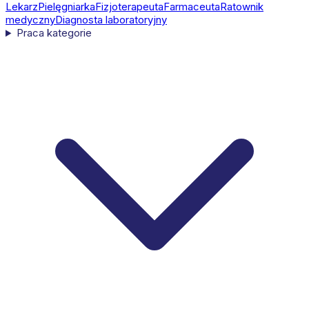
Lekarz
Pielęgniarka
Fizjoterapeuta
Farmaceuta
Ratownik
medyczny
Diagnosta laboratoryjny
Praca kategorie