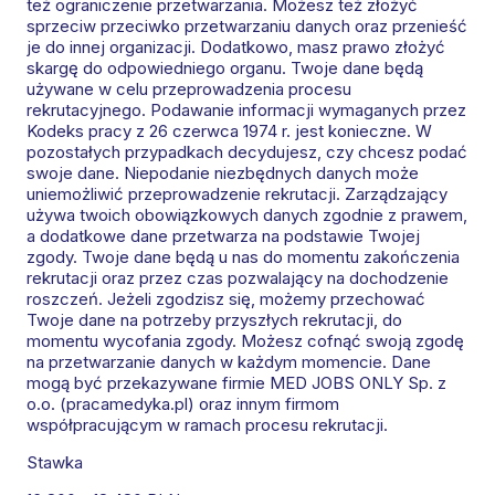
też ograniczenie przetwarzania. Możesz też złożyć
sprzeciw przeciwko przetwarzaniu danych oraz przenieść
je do innej organizacji. Dodatkowo, masz prawo złożyć
skargę do odpowiedniego organu. Twoje dane będą
używane w celu przeprowadzenia procesu
rekrutacyjnego. Podawanie informacji wymaganych przez
Kodeks pracy z 26 czerwca 1974 r. jest konieczne. W
pozostałych przypadkach decydujesz, czy chcesz podać
swoje dane. Niepodanie niezbędnych danych może
uniemożliwić przeprowadzenie rekrutacji. Zarządzający
używa twoich obowiązkowych danych zgodnie z prawem,
a dodatkowe dane przetwarza na podstawie Twojej
zgody. Twoje dane będą u nas do momentu zakończenia
rekrutacji oraz przez czas pozwalający na dochodzenie
roszczeń. Jeżeli zgodzisz się, możemy przechować
Twoje dane na potrzeby przyszłych rekrutacji, do
momentu wycofania zgody. Możesz cofnąć swoją zgodę
na przetwarzanie danych w każdym momencie. Dane
mogą być przekazywane firmie MED JOBS ONLY Sp. z
o.o. (pracamedyka.pl) oraz innym firmom
współpracującym w ramach procesu rekrutacji.
Stawka