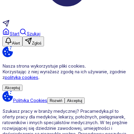
Start
Szukaj
Alert
Zgłoś
Nasza strona wykorzystuje pliki cookies.
Korzystając z niej wyrażasz zgodę na ich używanie, zgodnie
z
polityką cookies
.
Akceptuj
Polityka Cookies
Rozwiń
Akceptuj
Szukasz pracy w branży medycznej? Pracamedyka.pl to
oferty pracy dla medyków, lekarzy, położnych, pielęgniarek,
ratowników i innych specjalistów medycznych. W tej prężnie
rozwijającej się dziedzinie zawodowej, umiejętności i
doświadczenie są niezwykle ważne. Pracodawcy poszukują