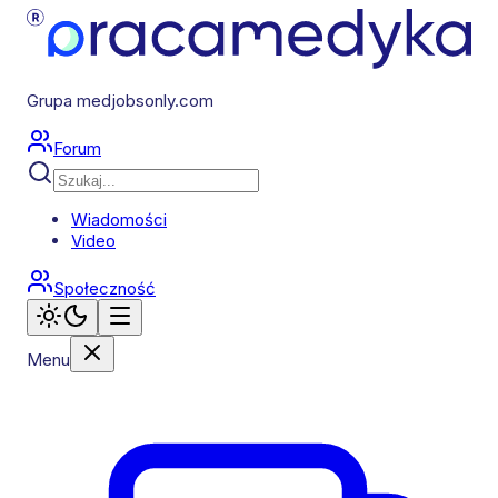
Grupa medjobsonly.com
Forum
Wiadomości
Video
Społeczność
Menu