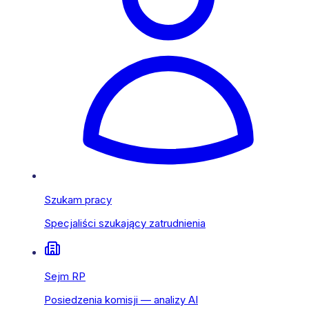
Szukam pracy
Specjaliści szukający zatrudnienia
Sejm RP
Posiedzenia komisji — analizy AI