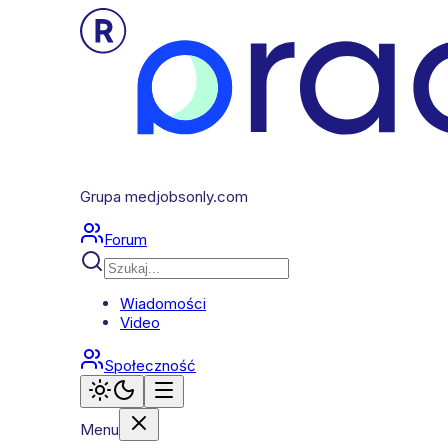
Grupa medjobsonly.com
Forum
Wiadomości
Video
Społeczność
Menu