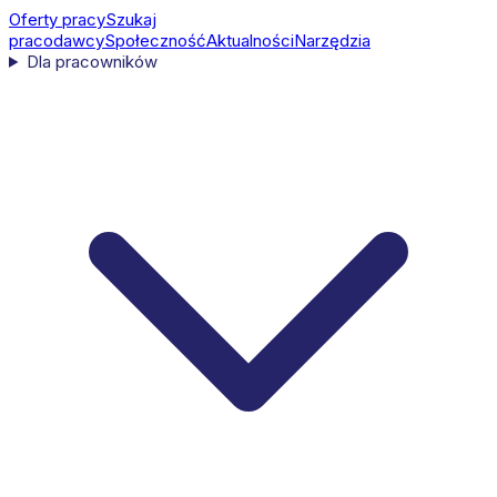
Oferty pracy
Szukaj
pracodawcy
Społeczność
Aktualności
Narzędzia
Dla pracowników