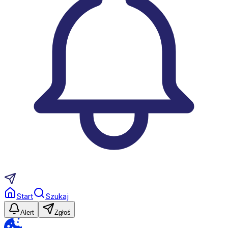
Start
Szukaj
Alert
Zgłoś