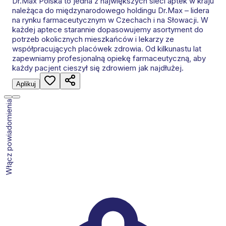
Dr.Max Polska to jedna z największych sieci aptek w kraju
należąca do międzynarodowego holdingu Dr.Max – lidera
na rynku farmaceutycznym w Czechach i na Słowacji. W
każdej aptece starannie dopasowujemy asortyment do
potrzeb okolicznych mieszkańców i lekarzy ze
współpracujących placówek zdrowia. Od kilkunastu lat
zapewniamy profesjonalną opiekę farmaceutyczną, aby
każdy pacjent cieszył się zdrowiem jak najdłużej.
Aplikuj
Włącz powiadomienia