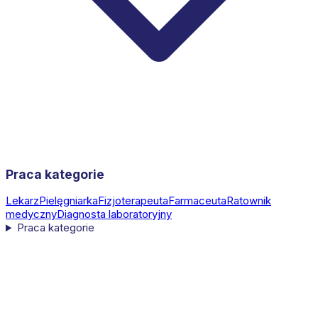
Praca kategorie
Lekarz
Pielęgniarka
Fizjoterapeuta
Farmaceuta
Ratownik
medyczny
Diagnosta laboratoryjny
Praca kategorie