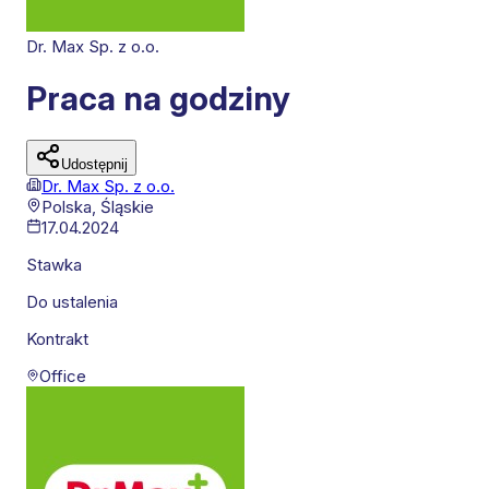
Dr. Max Sp. z o.o.
Praca na godziny
Udostępnij
Dr. Max Sp. z o.o.
Polska,
Śląskie
17.04.2024
Stawka
Do ustalenia
Kontrakt
Office