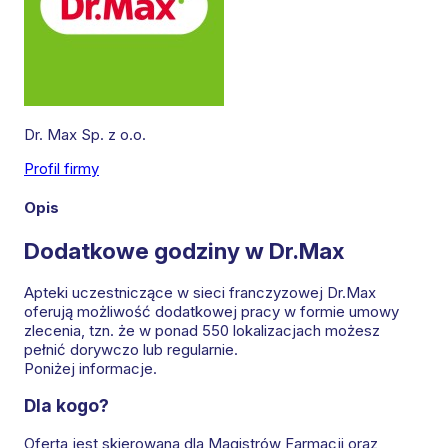
Dr. Max Sp. z o.o.
Profil firmy
Leaflet
|
©
OpenStreetMap
contributors
Opis
Dodatkowe godziny w Dr.Max
Apteki uczestniczące w sieci franczyzowej Dr.Max
oferują możliwość dodatkowej pracy w formie umowy
zlecenia, tzn. że w ponad 550 lokalizacjach możesz
pełnić dorywczo lub regularnie.
Poniżej informacje.
Dla kogo?
Oferta jest skierowana dla Magistrów Farmacji oraz