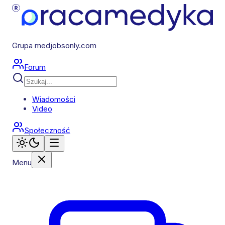
Grupa medjobsonly.com
Forum
Wiadomości
Video
Społeczność
Menu