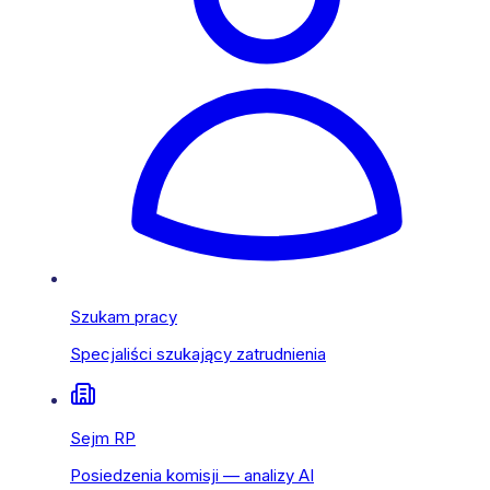
Szukam pracy
Specjaliści szukający zatrudnienia
Sejm RP
Posiedzenia komisji — analizy AI