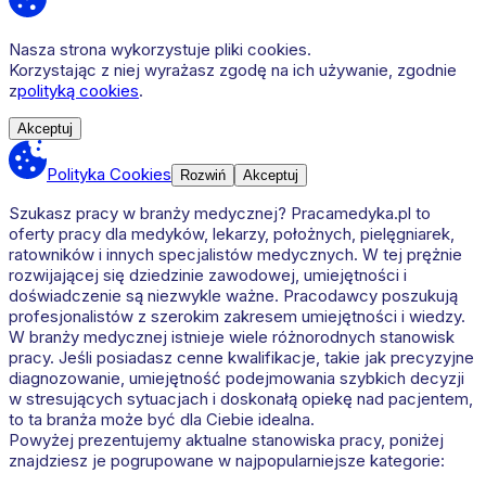
Nasza strona wykorzystuje pliki cookies.
Korzystając z niej wyrażasz zgodę na ich używanie, zgodnie
z
polityką cookies
.
Akceptuj
Polityka Cookies
Rozwiń
Akceptuj
Szukasz pracy w branży medycznej? Pracamedyka.pl to
oferty pracy dla medyków, lekarzy, położnych, pielęgniarek,
ratowników i innych specjalistów medycznych. W tej prężnie
rozwijającej się dziedzinie zawodowej, umiejętności i
doświadczenie są niezwykle ważne. Pracodawcy poszukują
profesjonalistów z szerokim zakresem umiejętności i wiedzy.
W branży medycznej istnieje wiele różnorodnych stanowisk
pracy. Jeśli posiadasz cenne kwalifikacje, takie jak precyzyjne
diagnozowanie, umiejętność podejmowania szybkich decyzji
w stresujących sytuacjach i doskonałą opiekę nad pacjentem,
to ta branża może być dla Ciebie idealna.
Powyżej prezentujemy aktualne stanowiska pracy, poniżej
znajdziesz je pogrupowane w najpopularniejsze kategorie: