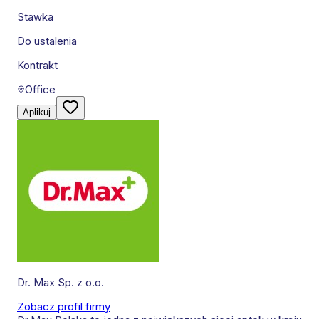
Stawka
Do ustalenia
Kontrakt
Office
Aplikuj
Dr. Max Sp. z o.o.
Zobacz profil firmy