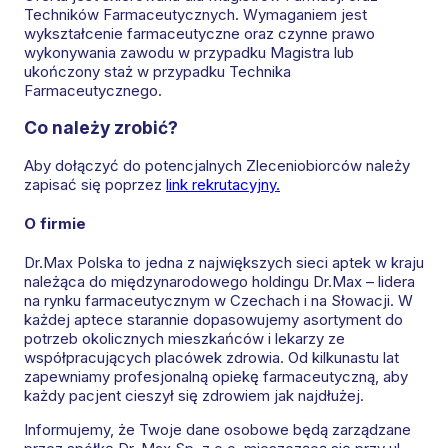
Techników Farmaceutycznych. Wymaganiem jest
wykształcenie farmaceutyczne oraz czynne prawo
wykonywania zawodu w przypadku Magistra lub
ukończony staż w przypadku Technika
Farmaceutycznego.
Co należy zrobić?
Aby dołączyć do potencjalnych Zleceniobiorców należy
zapisać się poprzez
link rekrutacyjny.
O firmie
Dr.Max Polska to jedna z największych sieci aptek w kraju
należąca do międzynarodowego holdingu Dr.Max – lidera
na rynku farmaceutycznym w Czechach i na Słowacji. W
każdej aptece starannie dopasowujemy asortyment do
potrzeb okolicznych mieszkańców i lekarzy ze
współpracujących placówek zdrowia. Od kilkunastu lat
zapewniamy profesjonalną opiekę farmaceutyczną, aby
każdy pacjent cieszył się zdrowiem jak najdłużej.
Informujemy, że Twoje dane osobowe będą zarządzane