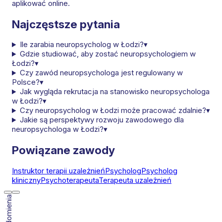
aplikować online.
Najczęstsze pytania
Ile zarabia neuropsycholog w Łodzi?
▾
Gdzie studiować, aby zostać neuropsychologiem w
Łodzi?
▾
Czy zawód neuropsychologa jest regulowany w
Polsce?
▾
Jak wygląda rekrutacja na stanowisko neuropsychologa
w Łodzi?
▾
Czy neuropsycholog w Łodzi może pracować zdalnie?
▾
Jakie są perspektywy rozwoju zawodowego dla
neuropsychologa w Łodzi?
▾
Powiązane zawody
Instruktor terapii uzależnień
Psycholog
Psycholog
kliniczny
Psychoterapeuta
Terapeuta uzależnień