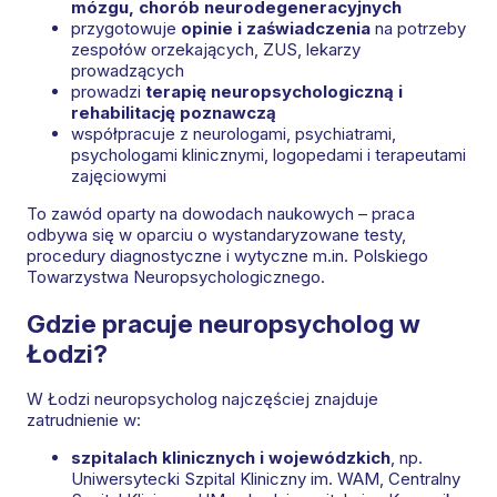
mózgu, chorób neurodegeneracyjnych
przygotowuje
opinie i zaświadczenia
na potrzeby
zespołów orzekających, ZUS, lekarzy
prowadzących
prowadzi
terapię neuropsychologiczną i
rehabilitację poznawczą
współpracuje z neurologami, psychiatrami,
psychologami klinicznymi, logopedami i terapeutami
zajęciowymi
To zawód oparty na dowodach naukowych – praca
odbywa się w oparciu o wystandaryzowane testy,
procedury diagnostyczne i wytyczne m.in. Polskiego
Towarzystwa Neuropsychologicznego.
Gdzie pracuje neuropsycholog w
Łodzi?
W Łodzi neuropsycholog najczęściej znajduje
zatrudnienie w:
szpitalach klinicznych i wojewódzkich
, np.
Uniwersytecki Szpital Kliniczny im. WAM, Centralny