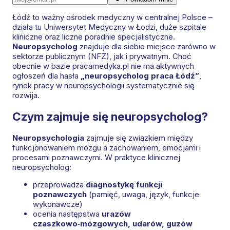
Łódź to ważny ośrodek medyczny w centralnej Polsce –
działa tu Uniwersytet Medyczny w Łodzi, duże szpitale
kliniczne oraz liczne poradnie specjalistyczne.
Neuropsycholog
znajduje dla siebie miejsce zarówno w
sektorze publicznym (NFZ), jak i prywatnym. Choć
obecnie w bazie pracamedyka.pl nie ma aktywnych
ogłoszeń dla hasła
„neuropsycholog praca Łódź”
,
rynek pracy w neuropsychologii systematycznie się
rozwija.
Czym zajmuje się neuropsycholog?
Neuropsychologia
zajmuje się związkiem między
funkcjonowaniem mózgu a zachowaniem, emocjami i
procesami poznawczymi. W praktyce klinicznej
neuropsycholog:
przeprowadza
diagnostykę funkcji
poznawczych
(pamięć, uwaga, język, funkcje
wykonawcze)
ocenia następstwa
urazów
czaszkowo‑mózgowych, udarów, guzów