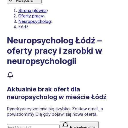
Narzędzia
Strona główna
›
Oferty pracy
›
Neuropsycholog
›
Łódź
Neuropsycholog Łódź –
oferty pracy i zarobki w
neuropsychologii
Aktualnie brak ofert dla
neuropsycholog
w mieście Łódź
Rynek pracy zmienia się szybko. Zostaw email, a
powiadomimy Cię gdy pojawi się nowa oferta.
Powiadom mnie