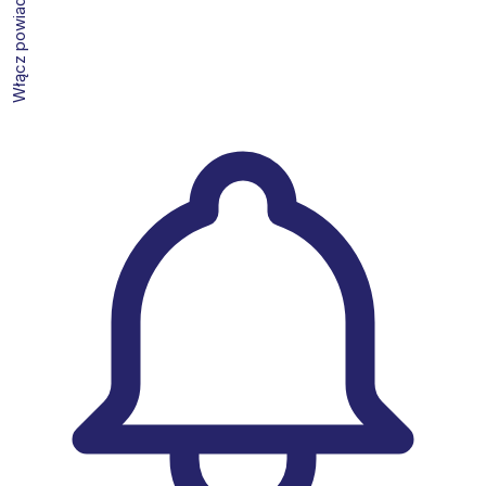
Włącz powiadomienia