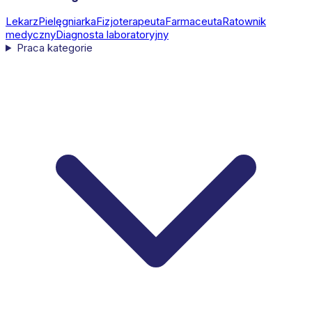
Lekarz
Pielęgniarka
Fizjoterapeuta
Farmaceuta
Ratownik
medyczny
Diagnosta laboratoryjny
Praca kategorie