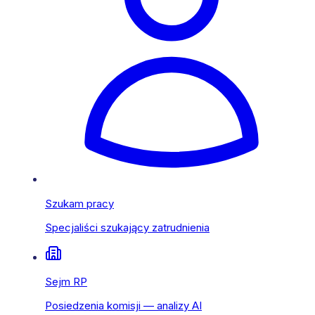
Szukam pracy
Specjaliści szukający zatrudnienia
Sejm RP
Posiedzenia komisji — analizy AI