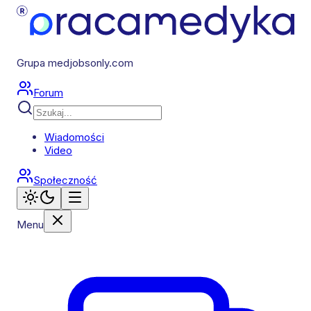
Grupa medjobsonly.com
Forum
Wiadomości
Video
Społeczność
Menu