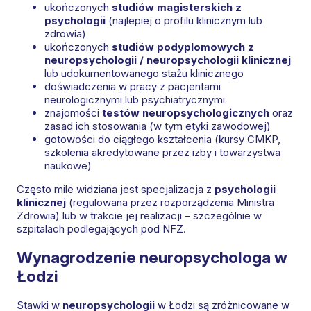
ukończonych
studiów magisterskich z
psychologii
(najlepiej o profilu klinicznym lub
zdrowia)
ukończonych
studiów podyplomowych z
neuropsychologii / neuropsychologii klinicznej
lub udokumentowanego stażu klinicznego
doświadczenia w pracy z pacjentami
neurologicznymi lub psychiatrycznymi
znajomości
testów neuropsychologicznych
oraz
zasad ich stosowania (w tym etyki zawodowej)
gotowości do ciągłego kształcenia (kursy CMKP,
szkolenia akredytowane przez izby i towarzystwa
naukowe)
Często mile widziana jest specjalizacja z
psychologii
klinicznej
(regulowana przez rozporządzenia Ministra
Zdrowia) lub w trakcie jej realizacji – szczególnie w
szpitalach podlegających pod NFZ.
Wynagrodzenie neuropsychologa w
Łodzi
Stawki w
neuropsychologii
w Łodzi są zróżnicowane w