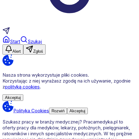
Start
Szukaj
Alert
Zgłoś
Nasza strona wykorzystuje pliki cookies.
Korzystając z niej wyrażasz zgodę na ich używanie, zgodnie
z
polityką cookies
.
Akceptuj
Polityka Cookies
Rozwiń
Akceptuj
Szukasz pracy w branży medycznej? Pracamedyka.pl to
oferty pracy dla medyków, lekarzy, położnych, pielęgniarek,
ratowników i innych specjalistów medycznych. W tej prężnie