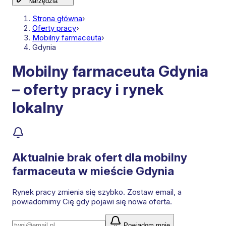
Narzędzia
Strona główna
›
Oferty pracy
›
Mobilny farmaceuta
›
Gdynia
Mobilny farmaceuta Gdynia
– oferty pracy i rynek
lokalny
Aktualnie brak ofert dla
mobilny
farmaceuta
w mieście Gdynia
Rynek pracy zmienia się szybko. Zostaw email, a
powiadomimy Cię gdy pojawi się nowa oferta.
Powiadom mnie