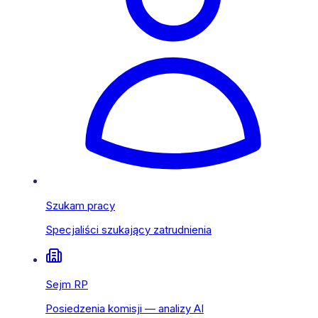
Szukam pracy
Specjaliści szukający zatrudnienia
Sejm RP
Posiedzenia komisji — analizy AI