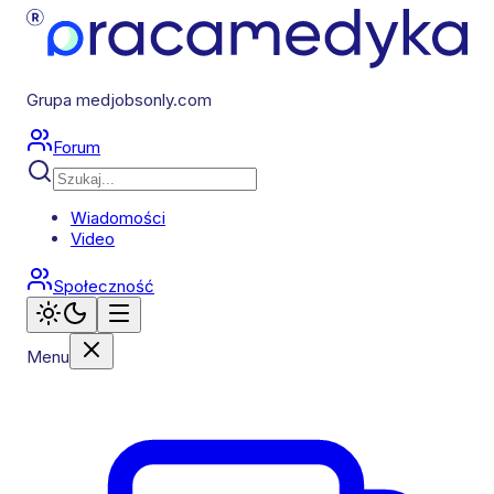
Grupa medjobsonly.com
Forum
Wiadomości
Video
Społeczność
Menu