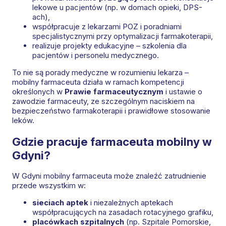
lekowe u pacjentów (np. w domach opieki, DPS-
ach),
współpracuje z lekarzami POZ i poradniami
specjalistycznymi przy optymalizacji farmakoterapii,
realizuje projekty edukacyjne – szkolenia dla
pacjentów i personelu medycznego.
To nie są porady medyczne w rozumieniu lekarza –
mobilny farmaceuta działa w ramach kompetencji
określonych w
Prawie farmaceutycznym
i ustawie o
zawodzie farmaceuty, ze szczególnym naciskiem na
bezpieczeństwo farmakoterapii i prawidłowe stosowanie
leków.
Gdzie pracuje farmaceuta mobilny w
Gdyni?
W Gdyni mobilny farmaceuta może znaleźć zatrudnienie
przede wszystkim w:
sieciach aptek
i niezależnych aptekach
współpracujących na zasadach rotacyjnego grafiku,
placówkach szpitalnych
(np. Szpitale Pomorskie,