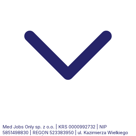
Med Jobs Only sp. z o.o.
| KRS
0000992732
| NIP
5851498830
| REGON
523383950
|
ul. Kazimierza Wielkiego