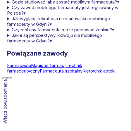
Gdzie studiować, aby zostać mobilnym farmaceutą?
▾
Czy zawód mobilnego farmaceuty jest regulowany w
Polsce?
▾
Jak wygląda rekrutacja na stanowisko mobilnego
farmaceuty w Gdyni?
▾
Czy mobilny farmaceuta może pracować zdalnie?
▾
Jakie są perspektywy rozwoju dla mobilnego
farmaceuty w Gdyni?
▾
Powiązane zawody
Farmaceuta
Magister farmacji
Technik
farmaceutyczny
Farmaceuta szpitalny
Kierownik apteki
Włącz powiadomienia