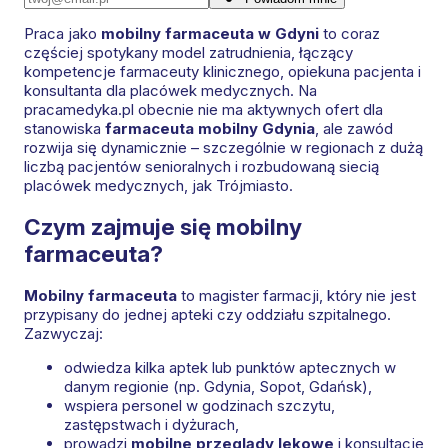
Praca jako
mobilny farmaceuta w Gdyni
to coraz
częściej spotykany model zatrudnienia, łączący
kompetencje farmaceuty klinicznego, opiekuna pacjenta i
konsultanta dla placówek medycznych. Na
pracamedyka.pl obecnie nie ma aktywnych ofert dla
stanowiska
farmaceuta mobilny Gdynia
, ale zawód
rozwija się dynamicznie – szczególnie w regionach z dużą
liczbą pacjentów senioralnych i rozbudowaną siecią
placówek medycznych, jak Trójmiasto.
Czym zajmuje się mobilny
farmaceuta?
Mobilny farmaceuta
to magister farmacji, który nie jest
przypisany do jednej apteki czy oddziału szpitalnego.
Zazwyczaj:
odwiedza kilka aptek lub punktów aptecznych w
danym regionie (np. Gdynia, Sopot, Gdańsk),
wspiera personel w godzinach szczytu,
zastępstwach i dyżurach,
prowadzi
mobilne przeglądy lekowe
i konsultacje