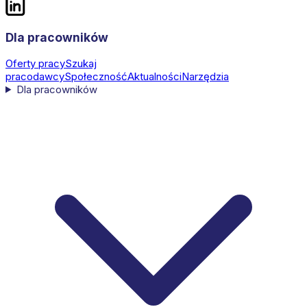
Dla pracowników
Oferty pracy
Szukaj
pracodawcy
Społeczność
Aktualności
Narzędzia
Dla pracowników