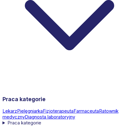
Praca kategorie
Lekarz
Pielęgniarka
Fizjoterapeuta
Farmaceuta
Ratownik
medyczny
Diagnosta laboratoryjny
Praca kategorie