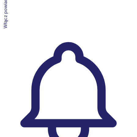
Włącz powiadomienia