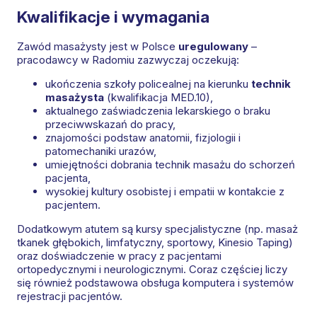
Kwalifikacje i wymagania
Zawód masażysty jest w Polsce
uregulowany
–
pracodawcy w Radomiu zazwyczaj oczekują:
ukończenia szkoły policealnej na kierunku
technik
masażysta
(kwalifikacja MED.10),
aktualnego zaświadczenia lekarskiego o braku
przeciwwskazań do pracy,
znajomości podstaw anatomii, fizjologii i
patomechaniki urazów,
umiejętności dobrania technik masażu do schorzeń
pacjenta,
wysokiej kultury osobistej i empatii w kontakcie z
pacjentem.
Dodatkowym atutem są kursy specjalistyczne (np. masaż
tkanek głębokich, limfatyczny, sportowy, Kinesio Taping)
oraz doświadczenie w pracy z pacjentami
ortopedycznymi i neurologicznymi. Coraz częściej liczy
się również podstawowa obsługa komputera i systemów
rejestracji pacjentów.