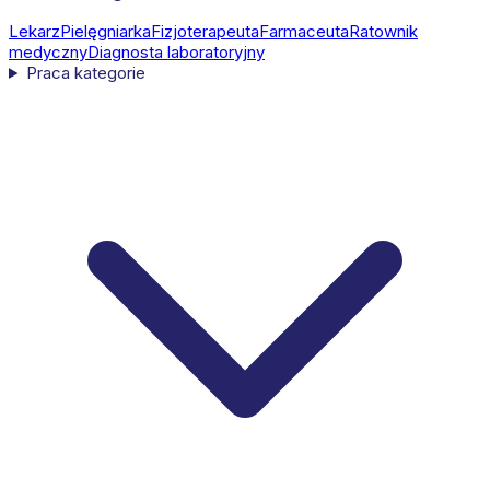
Lekarz
Pielęgniarka
Fizjoterapeuta
Farmaceuta
Ratownik
medyczny
Diagnosta laboratoryjny
Praca kategorie