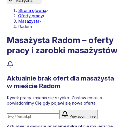
Narzędzia
Strona główna
›
Oferty pracy
›
Masażysta
›
Radom
Masażysta Radom – oferty
pracy i zarobki masażystów
Aktualnie brak ofert dla
masażysta
w mieście Radom
Rynek pracy zmienia się szybko. Zostaw email, a
powiadomimy Cię gdy pojawi się nowa oferta.
Powiadom mnie
Aktualnie w serwisie
pracamedyka.pl
nie ma jeszcze