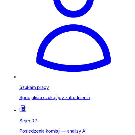
Szukam pracy
Specjaliści szukający zatrudnienia
Sejm RP
Posiedzenia komisji — analizy AI