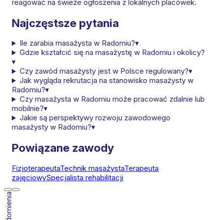
reagować na świeże ogłoszenia z lokalnych placówek.
Najczęstsze pytania
Ile zarabia masażysta w Radomiu?
▾
Gdzie kształcić się na masażystę w Radomiu i okolicy?
▾
Czy zawód masażysty jest w Polsce regulowany?
▾
Jak wygląda rekrutacja na stanowisko masażysty w
Radomiu?
▾
Czy masażysta w Radomiu może pracować zdalnie lub
mobilnie?
▾
Jakie są perspektywy rozwoju zawodowego
masażysty w Radomiu?
▾
Powiązane zawody
Fizjoterapeuta
Technik masażysta
Terapeuta
zajęciowy
Specjalista rehabilitacji