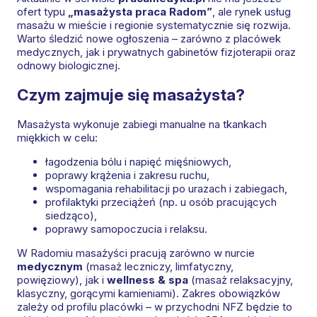
ofert typu
„masażysta praca Radom”
, ale rynek usług
masażu w mieście i regionie systematycznie się rozwija.
Warto śledzić nowe ogłoszenia – zarówno z placówek
medycznych, jak i prywatnych gabinetów fizjoterapii oraz
odnowy biologicznej.
Czym zajmuje się masażysta?
Masażysta wykonuje zabiegi manualne na tkankach
miękkich w celu:
łagodzenia bólu i napięć mięśniowych,
poprawy krążenia i zakresu ruchu,
wspomagania rehabilitacji po urazach i zabiegach,
profilaktyki przeciążeń (np. u osób pracujących
siedząco),
poprawy samopoczucia i relaksu.
W Radomiu masażyści pracują zarówno w nurcie
medycznym
(masaż leczniczy, limfatyczny,
powięziowy), jak i
wellness & spa
(masaż relaksacyjny,
klasyczny, gorącymi kamieniami). Zakres obowiązków
zależy od profilu placówki – w przychodni NFZ będzie to