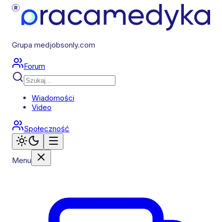
Grupa medjobsonly.com
Forum
Wiadomości
Video
Społeczność
Menu