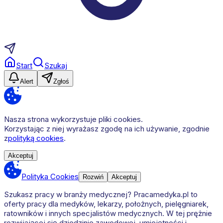
Start
Szukaj
Alert
Zgłoś
Nasza strona wykorzystuje pliki cookies.
Korzystając z niej wyrażasz zgodę na ich używanie, zgodnie
z
polityką cookies
.
Akceptuj
Polityka Cookies
Rozwiń
Akceptuj
Szukasz pracy w branży medycznej? Pracamedyka.pl to
oferty pracy dla medyków, lekarzy, położnych, pielęgniarek,
ratowników i innych specjalistów medycznych. W tej prężnie
rozwijającej się dziedzinie zawodowej, umiejętności i