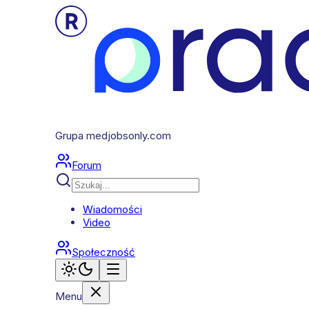
Grupa medjobsonly.com
Forum
Wiadomości
Video
Społeczność
Menu