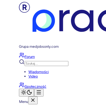
Grupa medjobsonly.com
Forum
Wiadomości
Video
Społeczność
Menu