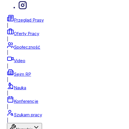
Przegląd Prasy
|
Oferty Pracy
|
Społeczność
|
Video
|
Sejm RP
|
Nauka
|
Konferencje
|
Szukam pracy
|