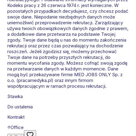
Kodeks pracy z 26 czerwca 1974 r. jest konieczne. W
pozostałych przypadkach decydujesz, czy chcesz podać
swoje dane. Niepodanie niezbędnych danych może
uniemożliwić przeprowadzenie rekrutacji. Zarządzający
używa twoich obowiązkowych danych zgodnie z prawem,
a dodatkowe dane przetwarza na podstawie Twojej
zgody. Twoje dane będą u nas do momentu zakończenia
rekrutacji oraz przez czas pozwalający na dochodzenie
roszczeń. Jeżeli zgodzisz się, możemy przechować
Twoje dane na potrzeby przyszłych rekrutacji, do
momentu wycofania zgody. Możesz cofnąć swoją zgodę
na przetwarzanie danych w każdym momencie. Dane
mogą być przekazywane firmie MED JOBS ONLY Sp. z
o.o. (pracamedyka.pl) oraz innym firmom
współpracującym w ramach procesu rekrutacji.
Stawka
Do ustalenia
Kontrakt
Office