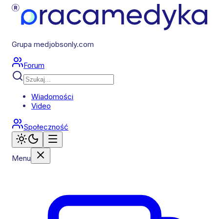
Grupa medjobsonly.com
Forum
Wiadomości
Video
Społeczność
Menu