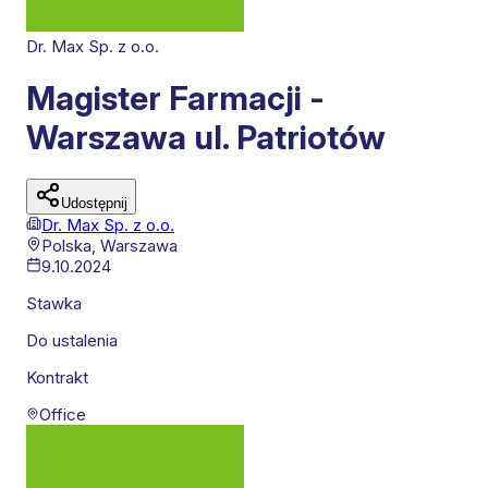
Dr. Max Sp. z o.o.
Magister Farmacji -
Warszawa ul. Patriotów
Udostępnij
Dr. Max Sp. z o.o.
Polska,
Warszawa
9.10.2024
Stawka
Do ustalenia
Kontrakt
Office