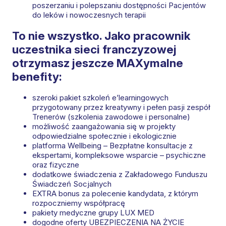
poszerzaniu i polepszaniu dostępności Pacjentów
do leków i nowoczesnych terapii
To nie wszystko. Jako pracownik
uczestnika sieci franczyzowej
otrzymasz jeszcze MAXymalne
benefity:
szeroki pakiet szkoleń e’learningowych
przygotowany przez kreatywny i pełen pasji zespół
Trenerów (szkolenia zawodowe i personalne)
możliwość zaangażowania się w projekty
odpowiedzialne społecznie i ekologicznie
platforma Wellbeing – Bezpłatne konsultacje z
ekspertami, kompleksowe wsparcie – psychiczne
oraz fizyczne​
dodatkowe świadczenia z Zakładowego Funduszu
Świadczeń Socjalnych
EXTRA bonus za polecenie kandydata, z którym
rozpoczniemy współpracę
pakiety medyczne grupy LUX MED
dogodne oferty UBEZPIECZENIA NA ŻYCIE