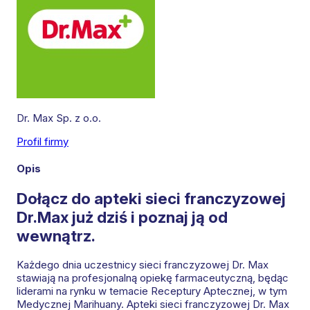
Dr. Max Sp. z o.o.
Profil firmy
Leaflet
|
©
OpenStreetMap
contributors
Opis
Dołącz do apteki sieci franczyzowej
Dr.Max już dziś i poznaj ją od
wewnątrz.
Każdego dnia uczestnicy sieci franczyzowej Dr. Max
stawiają na profesjonalną opiekę farmaceutyczną, będąc
liderami na rynku w temacie Receptury Aptecznej, w tym
Medycznej Marihuany. Apteki sieci franczyzowej Dr. Max