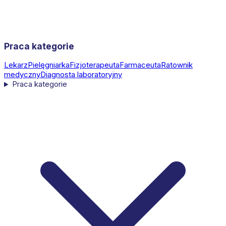
Praca kategorie
Lekarz
Pielęgniarka
Fizjoterapeuta
Farmaceuta
Ratownik
medyczny
Diagnosta laboratoryjny
Praca kategorie