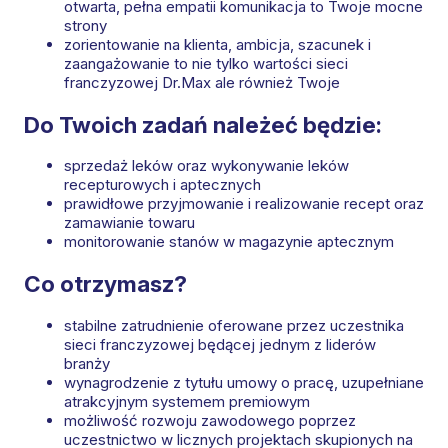
otwarta, pełna empatii komunikacja to Twoje mocne
strony
zorientowanie na klienta, ambicja, szacunek i
zaangażowanie to nie tylko wartości sieci
franczyzowej Dr.Max ale również Twoje
Do Twoich zadań należeć będzie:
sprzedaż leków oraz wykonywanie leków
recepturowych i aptecznych
prawidłowe przyjmowanie i realizowanie recept oraz
zamawianie towaru
monitorowanie stanów w magazynie aptecznym
Co otrzymasz?
stabilne zatrudnienie oferowane przez uczestnika
sieci franczyzowej będącej jednym z liderów
branży
wynagrodzenie z tytułu umowy o pracę, uzupełniane
atrakcyjnym systemem premiowym
możliwość rozwoju zawodowego poprzez
uczestnictwo w licznych projektach skupionych na