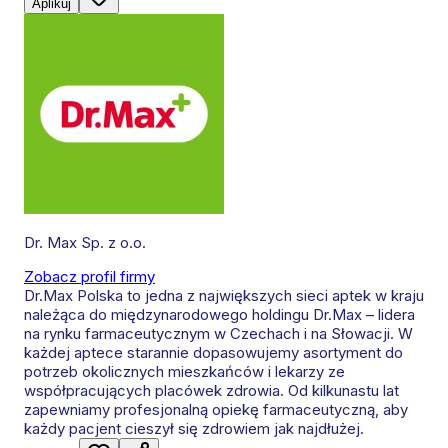
Aplikuj
Dr. Max Sp. z o.o.
Zobacz profil firmy
Dr.Max Polska to jedna z największych sieci aptek w kraju
należąca do międzynarodowego holdingu Dr.Max – lidera
na rynku farmaceutycznym w Czechach i na Słowacji. W
każdej aptece starannie dopasowujemy asortyment do
potrzeb okolicznych mieszkańców i lekarzy ze
współpracujących placówek zdrowia. Od kilkunastu lat
zapewniamy profesjonalną opiekę farmaceutyczną, aby
każdy pacjent cieszył się zdrowiem jak najdłużej.