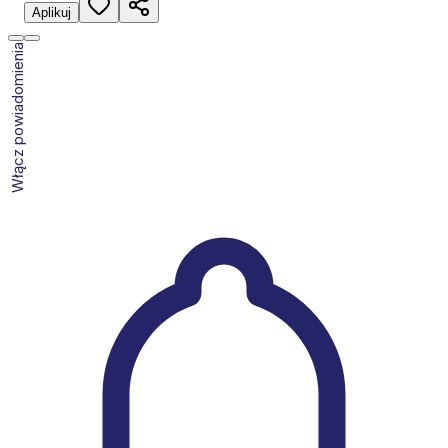
Aplikuj
Włącz powiadomienia