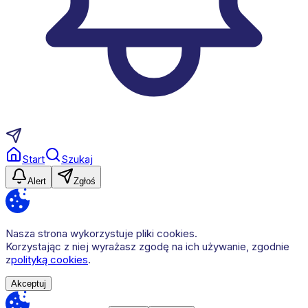
Start
Szukaj
Alert
Zgłoś
Nasza strona wykorzystuje pliki cookies.
Korzystając z niej wyrażasz zgodę na ich używanie, zgodnie
z
polityką cookies
.
Akceptuj