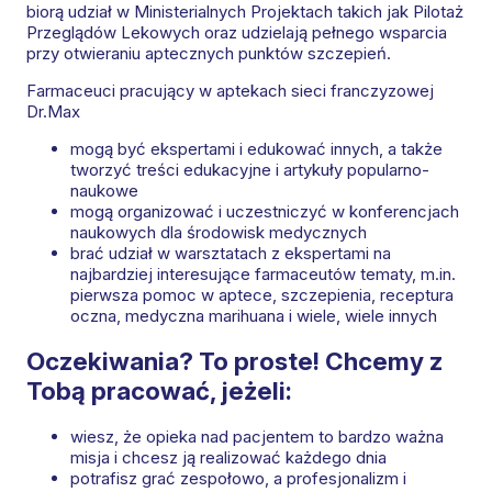
biorą udział w Ministerialnych Projektach takich jak Pilotaż
Przeglądów Lekowych oraz udzielają pełnego wsparcia
przy otwieraniu aptecznych punktów szczepień.
Farmaceuci pracujący w aptekach sieci franczyzowej
Dr.Max
mogą być ekspertami i edukować innych, a także
tworzyć treści edukacyjne i artykuły popularno-
naukowe
mogą organizować i uczestniczyć w konferencjach
naukowych dla środowisk medycznych
brać udział w warsztatach z ekspertami na
najbardziej interesujące farmaceutów tematy, m.in.
pierwsza pomoc w aptece, szczepienia, receptura
oczna, medyczna marihuana i wiele, wiele innych
Oczekiwania? To proste! Chcemy z
Tobą pracować, jeżeli:
wiesz, że opieka nad pacjentem to bardzo ważna
misja i chcesz ją realizować każdego dnia
potrafisz grać zespołowo, a profesjonalizm i