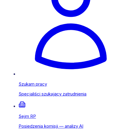
Szukam pracy
Specjaliści szukający zatrudnienia
Sejm RP
Posiedzenia komisji — analizy AI