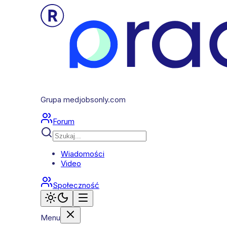
Grupa medjobsonly.com
Forum
Wiadomości
Video
Społeczność
Menu