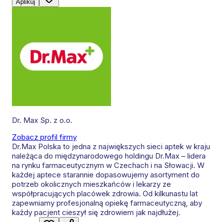
Aplikuj
Dr. Max Sp. z o.o.
Zobacz profil firmy
Dr.Max Polska to jedna z największych sieci aptek w kraju
należąca do międzynarodowego holdingu Dr.Max – lidera
na rynku farmaceutycznym w Czechach i na Słowacji. W
każdej aptece starannie dopasowujemy asortyment do
potrzeb okolicznych mieszkańców i lekarzy ze
współpracujących placówek zdrowia. Od kilkunastu lat
zapewniamy profesjonalną opiekę farmaceutyczną, aby
każdy pacjent cieszył się zdrowiem jak najdłużej.