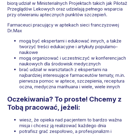
biorą udział w Ministerialnych Projektach takich jak Pilotaż
Przeglądów Lekowych oraz udzielają pełnego wsparcia
przy otwieraniu aptecznych punktów szczepień.
Farmaceuci pracujący w aptekach sieci franczyzowej
Dr.Max
mogą być ekspertami i edukować innych, a także
tworzyć treści edukacyjne i artykuły popularno-
naukowe
mogą organizować i uczestniczyć w konferencjach
naukowych dla środowisk medycznych
brać udział w warsztatach z ekspertami na
najbardziej interesujące farmaceutów tematy, m.in.
pierwsza pomoc w aptece, szczepienia, receptura
oczna, medyczna marihuana i wiele, wiele innych
Oczekiwania? To proste! Chcemy z
Tobą pracować, jeżeli:
wiesz, że opieka nad pacjentem to bardzo ważna
misja i chcesz ją realizować każdego dnia
potrafisz grać zespołowo, a profesjonalizm i