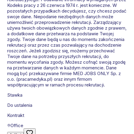
Kodeks pracy z 26 czerwca 1974 r. jest konieczne. W
pozostałych przypadkach decydujesz, czy chcesz podać
swoje dane. Niepodanie niezbędnych danych może
uniemożliwić przeprowadzenie rekrutacji. Zarządzający
używa twoich obowiązkowych danych zgodnie z prawem,
a dodatkowe dane przetwarza na podstawie Twojej
zgody. Twoje dane będą u nas do momentu zakończenia
rekrutacji oraz przez czas pozwalający na dochodzenie
roszczeń. Jeżeli zgodzisz się, możemy przechować
Twoje dane na potrzeby przyszłych rekrutacji, do
momentu wycofania zgody. Możesz cofnąć swoją zgodę
na przetwarzanie danych w każdym momencie. Dane
mogą być przekazywane firmie MED JOBS ONLY Sp. z
o.o. (pracamedyka.pl) oraz innym firmom
współpracującym w ramach procesu rekrutacji.
Stawka
Do ustalenia
Kontrakt
Office