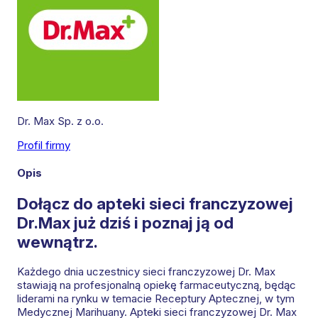
Dr. Max Sp. z o.o.
Profil firmy
Leaflet
|
©
OpenStreetMap
contributors
Opis
Dołącz do apteki sieci franczyzowej
Dr.Max już dziś i poznaj ją od
wewnątrz.
Każdego dnia uczestnicy sieci franczyzowej Dr. Max
stawiają na profesjonalną opiekę farmaceutyczną, będąc
liderami na rynku w temacie Receptury Aptecznej, w tym
Medycznej Marihuany. Apteki sieci franczyzowej Dr. Max