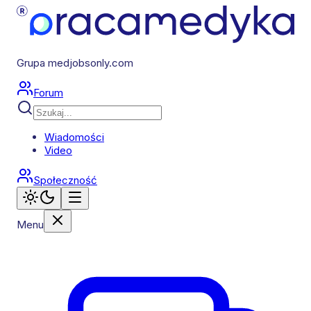
Grupa medjobsonly.com
Forum
Wiadomości
Video
Społeczność
Menu