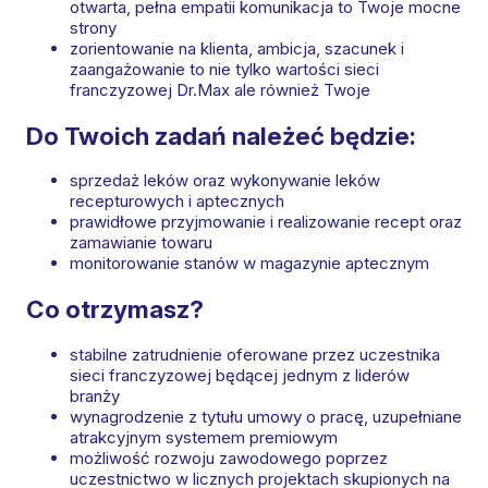
otwarta, pełna empatii komunikacja to Twoje mocne
strony
zorientowanie na klienta, ambicja, szacunek i
zaangażowanie to nie tylko wartości sieci
franczyzowej Dr.Max ale również Twoje
Do Twoich zadań należeć będzie:
sprzedaż leków oraz wykonywanie leków
recepturowych i aptecznych
prawidłowe przyjmowanie i realizowanie recept oraz
zamawianie towaru
monitorowanie stanów w magazynie aptecznym
Co otrzymasz?
stabilne zatrudnienie oferowane przez uczestnika
sieci franczyzowej będącej jednym z liderów
branży
wynagrodzenie z tytułu umowy o pracę, uzupełniane
atrakcyjnym systemem premiowym
możliwość rozwoju zawodowego poprzez
uczestnictwo w licznych projektach skupionych na