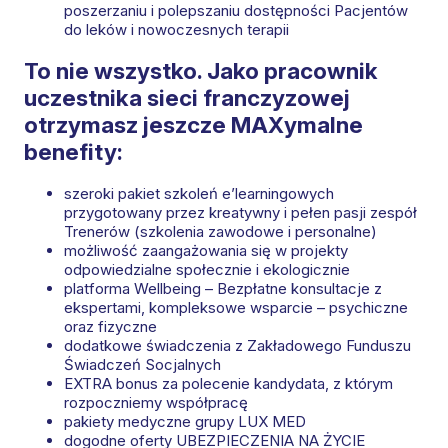
poszerzaniu i polepszaniu dostępności Pacjentów
do leków i nowoczesnych terapii
To nie wszystko. Jako pracownik
uczestnika sieci franczyzowej
otrzymasz jeszcze MAXymalne
benefity:
szeroki pakiet szkoleń e’learningowych
przygotowany przez kreatywny i pełen pasji zespół
Trenerów (szkolenia zawodowe i personalne)
możliwość zaangażowania się w projekty
odpowiedzialne społecznie i ekologicznie
platforma Wellbeing – Bezpłatne konsultacje z
ekspertami, kompleksowe wsparcie – psychiczne
oraz fizyczne​
dodatkowe świadczenia z Zakładowego Funduszu
Świadczeń Socjalnych
EXTRA bonus za polecenie kandydata, z którym
rozpoczniemy współpracę
pakiety medyczne grupy LUX MED
dogodne oferty UBEZPIECZENIA NA ŻYCIE