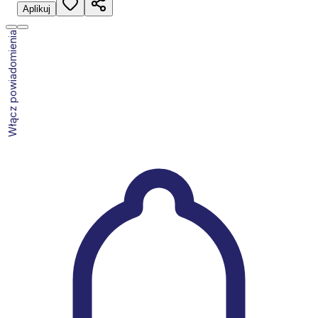
Aplikuj
Włącz powiadomienia