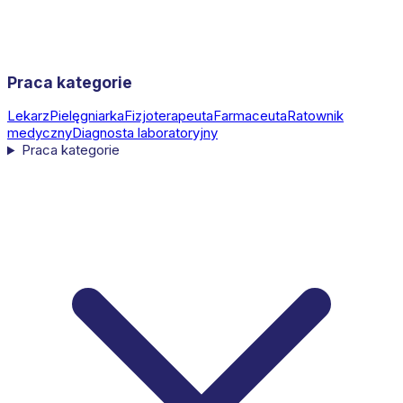
Praca kategorie
Lekarz
Pielęgniarka
Fizjoterapeuta
Farmaceuta
Ratownik
medyczny
Diagnosta laboratoryjny
Praca kategorie