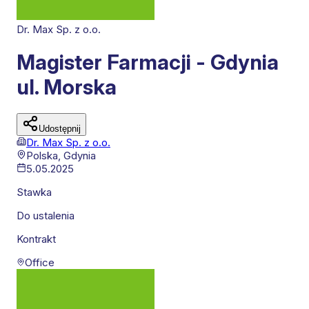
Dr. Max Sp. z o.o.
Magister Farmacji - Gdynia
ul. Morska
Udostępnij
Dr. Max Sp. z o.o.
Polska,
Gdynia
5.05.2025
Stawka
Do ustalenia
Kontrakt
Office