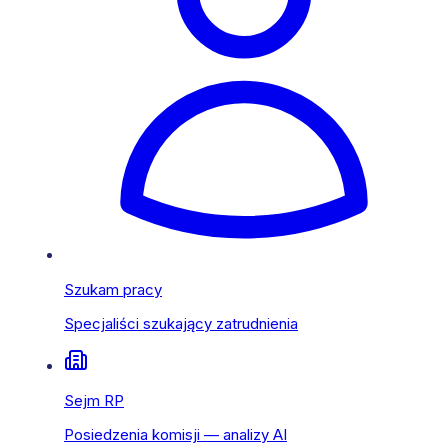
Szukam pracy
Specjaliści szukający zatrudnienia
Sejm RP
Posiedzenia komisji — analizy AI