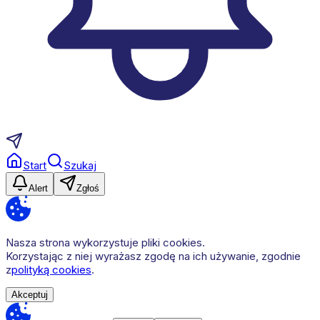
Start
Szukaj
Alert
Zgłoś
Nasza strona wykorzystuje pliki cookies.
Korzystając z niej wyrażasz zgodę na ich używanie, zgodnie
z
polityką cookies
.
Akceptuj