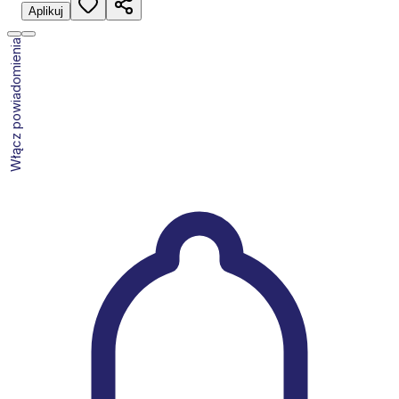
Aplikuj
Włącz powiadomienia