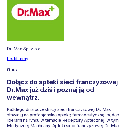
Dr. Max Sp. z o.o.
Profil firmy
Leaflet
|
©
OpenStreetMap
contributors
Opis
Dołącz do apteki sieci franczyzowej
Dr.Max już dziś i poznaj ją od
wewnątrz.
Każdego dnia uczestnicy sieci franczyzowej Dr. Max
stawiają na profesjonalną opiekę farmaceutyczną, będąc
liderami na rynku w temacie Receptury Aptecznej, w tym
Medycznej Marihuany. Apteki sieci franczyzowej Dr. Max