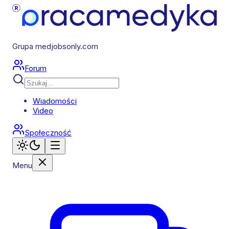
Grupa medjobsonly.com
Forum
Wiadomości
Video
Społeczność
Menu