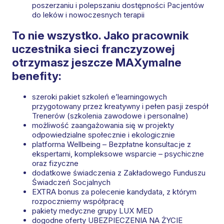
poszerzaniu i polepszaniu dostępności Pacjentów
do leków i nowoczesnych terapii
To nie wszystko. Jako pracownik
uczestnika sieci franczyzowej
otrzymasz jeszcze MAXymalne
benefity:
szeroki pakiet szkoleń e’learningowych
przygotowany przez kreatywny i pełen pasji zespół
Trenerów (szkolenia zawodowe i personalne)
możliwość zaangażowania się w projekty
odpowiedzialne społecznie i ekologicznie
platforma Wellbeing – Bezpłatne konsultacje z
ekspertami, kompleksowe wsparcie – psychiczne
oraz fizyczne​
dodatkowe świadczenia z Zakładowego Funduszu
Świadczeń Socjalnych
EXTRA bonus za polecenie kandydata, z którym
rozpoczniemy współpracę
pakiety medyczne grupy LUX MED
dogodne oferty UBEZPIECZENIA NA ŻYCIE