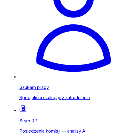
Szukam pracy
Specjaliści szukający zatrudnienia
Sejm RP
Posiedzenia komisji — analizy AI