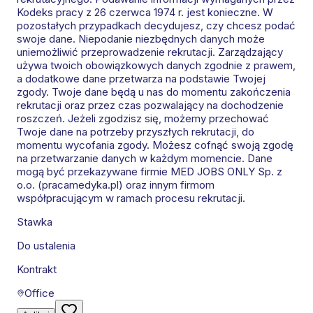
Kodeks pracy z 26 czerwca 1974 r. jest konieczne. W
pozostałych przypadkach decydujesz, czy chcesz podać
swoje dane. Niepodanie niezbędnych danych może
uniemożliwić przeprowadzenie rekrutacji. Zarządzający
używa twoich obowiązkowych danych zgodnie z prawem,
a dodatkowe dane przetwarza na podstawie Twojej
zgody. Twoje dane będą u nas do momentu zakończenia
rekrutacji oraz przez czas pozwalający na dochodzenie
roszczeń. Jeżeli zgodzisz się, możemy przechować
Twoje dane na potrzeby przyszłych rekrutacji, do
momentu wycofania zgody. Możesz cofnąć swoją zgodę
na przetwarzanie danych w każdym momencie. Dane
mogą być przekazywane firmie MED JOBS ONLY Sp. z
o.o. (pracamedyka.pl) oraz innym firmom
współpracującym w ramach procesu rekrutacji.
Stawka
Do ustalenia
Kontrakt
Office