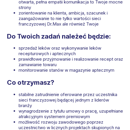
otwarta, pełna empatii komunikacja to Twoje mocne
strony
zorientowanie na klienta, ambicja, szacunek i
zaangażowanie to nie tylko wartości sieci
franczyzowej Dr.Max ale również Twoje
Do Twoich zadań należeć będzie:
sprzedaż leków oraz wykonywanie leków
recepturowych i aptecznych
prawidłowe przyjmowanie i realizowanie recept oraz
zamawianie towaru
monitorowanie stanów w magazynie aptecznym
Co otrzymasz?
stabilne zatrudnienie oferowane przez uczestnika
sieci franczyzowej będącej jednym z liderów
branży
wynagrodzenie z tytułu umowy o pracę, uzupełniane
atrakcyjnym systemem premiowym
możliwość rozwoju zawodowego poprzez
uczestnictwo w licznych projektach skupionych na