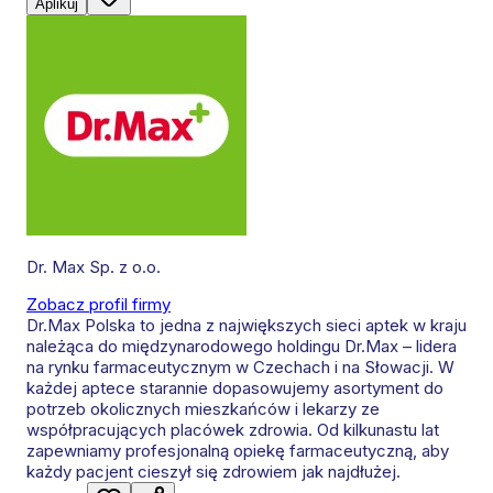
Aplikuj
Dr. Max Sp. z o.o.
Zobacz profil firmy
Dr.Max Polska to jedna z największych sieci aptek w kraju
należąca do międzynarodowego holdingu Dr.Max – lidera
na rynku farmaceutycznym w Czechach i na Słowacji. W
każdej aptece starannie dopasowujemy asortyment do
potrzeb okolicznych mieszkańców i lekarzy ze
współpracujących placówek zdrowia. Od kilkunastu lat
zapewniamy profesjonalną opiekę farmaceutyczną, aby
każdy pacjent cieszył się zdrowiem jak najdłużej.