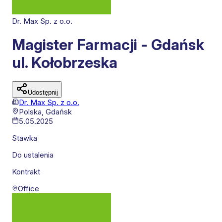
Dr. Max Sp. z o.o.
Magister Farmacji - Gdańsk
ul. Kołobrzeska
Udostępnij
Dr. Max Sp. z o.o.
Polska,
Gdańsk
5.05.2025
Stawka
Do ustalenia
Kontrakt
Office