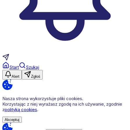
Start
Szukaj
Alert
Zgłoś
Nasza strona wykorzystuje pliki cookies.
Korzystając z niej wyrażasz zgodę na ich używanie, zgodnie
z
polityką cookies
.
Akceptuj