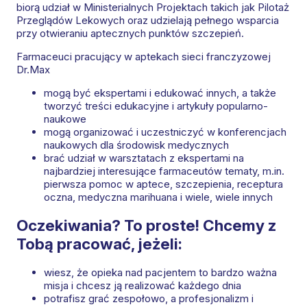
biorą udział w Ministerialnych Projektach takich jak Pilotaż
Przeglądów Lekowych oraz udzielają pełnego wsparcia
przy otwieraniu aptecznych punktów szczepień.
Farmaceuci pracujący w aptekach sieci franczyzowej
Dr.Max
mogą być ekspertami i edukować innych, a także
tworzyć treści edukacyjne i artykuły popularno-
naukowe
mogą organizować i uczestniczyć w konferencjach
naukowych dla środowisk medycznych
brać udział w warsztatach z ekspertami na
najbardziej interesujące farmaceutów tematy, m.in.
pierwsza pomoc w aptece, szczepienia, receptura
oczna, medyczna marihuana i wiele, wiele innych
Oczekiwania? To proste! Chcemy z
Tobą pracować, jeżeli:
wiesz, że opieka nad pacjentem to bardzo ważna
misja i chcesz ją realizować każdego dnia
potrafisz grać zespołowo, a profesjonalizm i