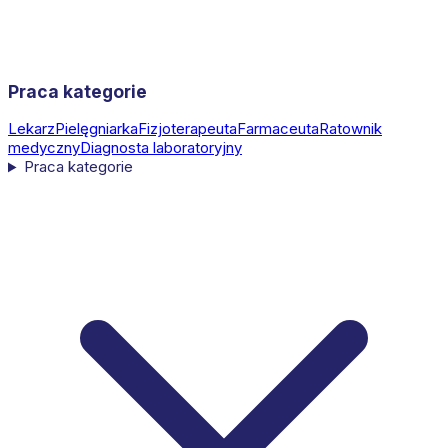
Praca kategorie
Lekarz
Pielęgniarka
Fizjoterapeuta
Farmaceuta
Ratownik
medyczny
Diagnosta laboratoryjny
Praca kategorie